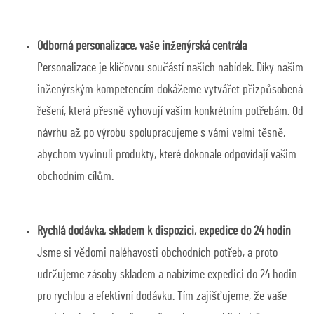
Odborná personalizace, vaše inženýrská centrála
Personalizace je klíčovou součástí našich nabídek. Díky našim
inženýrským kompetencím dokážeme vytvářet přizpůsobená
řešení, která přesně vyhovují vašim konkrétním potřebám. Od
návrhu až po výrobu spolupracujeme s vámi velmi těsně,
abychom vyvinuli produkty, které dokonale odpovídají vašim
obchodním cílům.
Rychlá dodávka, skladem k dispozici, expedice do 24 hodin
Jsme si vědomi naléhavosti obchodních potřeb, a proto
udržujeme zásoby skladem a nabízíme expedici do 24 hodin
pro rychlou a efektivní dodávku. Tím zajišťujeme, že vaše