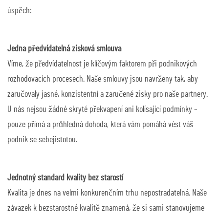
úspěch:
Jedna předvídatelná zisková smlouva
Víme, že předvídatelnost je klíčovým faktorem při podnikových
rozhodovacích procesech. Naše smlouvy jsou navrženy tak, aby
zaručovaly jasné, konzistentní a zaručené zisky pro naše partnery.
U nás nejsou žádné skryté překvapení ani kolísající podmínky –
pouze přímá a průhledná dohoda, která vám pomáhá vést váš
podnik se sebejistotou.
Jednotný standard kvality bez starostí
Kvalita je dnes na velmi konkurenčním trhu nepostradatelná. Naše
závazek k bezstarostné kvalitě znamená, že si sami stanovujeme