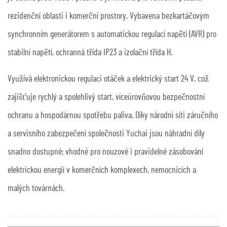
rezidenční oblasti i komerční prostory. Vybavena bezkartáčovým
synchronním generátorem s automatickou regulací napětí (AVR) pro
stabilní napětí, ochranná třída IP23 a izolační třída H.
Využívá elektronickou regulaci otáček a elektrický start 24 V, což
zajišťuje rychlý a spolehlivý start, víceúrovňovou bezpečnostní
ochranu a hospodárnou spotřebu paliva. Díky národní síti záručního
a servisního zabezpečení společnosti Yuchai jsou náhradní díly
snadno dostupné; vhodné pro nouzové i pravidelné zásobování
elektrickou energií v komerčních komplexech, nemocnicích a
malých továrnách.