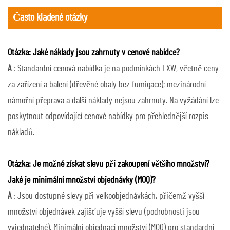
Často kladené otázky
Otázka: Jaké náklady jsou zahrnuty v cenové nabídce?
A
: Standardní cenová nabídka je na podmínkách EXW, včetně ceny
za zařízení a balení (dřevěné obaly bez fumigace); mezinárodní
námořní přeprava a další náklady nejsou zahrnuty. Na vyžádání lze
poskytnout odpovídající cenové nabídky pro přehlednější rozpis
nákladů.
Otázka: Je možné získat slevu při zakoupení většího množství?
Jaké je minimální množství objednávky (MOQ)?
A
: Jsou dostupné slevy při velkoobjednávkách, přičemž vyšší
množství objednávek zajišťuje vyšší slevu (podrobnosti jsou
vyjednatelné). Minimální objednací množství (MOQ) pro standardní