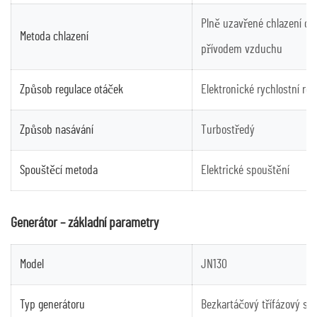
Plně uzavřené chlazení o
Metoda chlazení
přívodem vzduchu
Způsob regulace otáček
Elektronické rychlostní reg
Způsob nasávání
Turbostředý
Spouštěcí metoda
Elektrické spouštění
Generátor – základní parametry
Model
JN130
Typ generátoru
Bezkartáčový třífázový stř