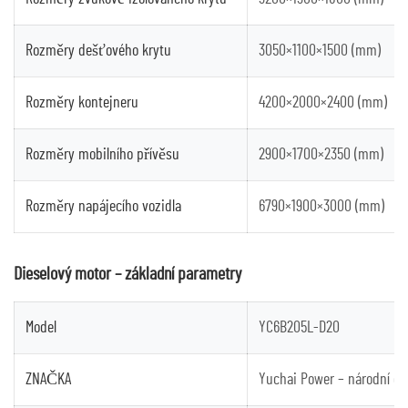
Rozměry dešťového krytu
3050×1100×1500 (mm)
Rozměry kontejneru
4200×2000×2400 (mm)
Rozměry mobilního přívěsu
2900×1700×2350 (mm)
Rozměry napájecího vozidla
6790×1900×3000 (mm)
Dieselový motor – základní parametry
Model
YC6B205L-D20
ZNAČKA
Yuchai Power – národní em