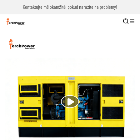
Kontaktujte mě okamžitě, pokud narazíte na problémy!