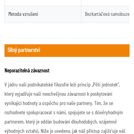
Metoda vzrušení
Bezkartáčová samobuzená
Silný partnerství
Neporazitelná závaznost
V jádru naší podnikatelské filozofie leží princip „Pěti jednotek“,
který vyjadřuje naši neochvějnou závaznost k poskytování
vynikající hodnoty a úspěchu pro naše partnery. Tím, že se
rozhodnete spolupracovat s námi, spojujete se s důvěryhodným
partnerem, který je oddán budování dlouhodobých, vzájemně
výhodných vztahů. Níže je uvedeno, jak náš přístup zajišťuje váš