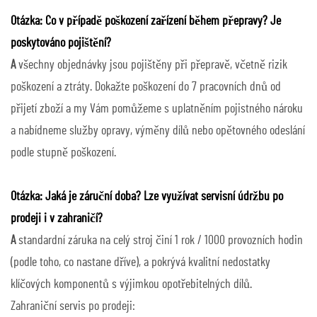
Otázka: Co v případě poškození zařízení během přepravy? Je
poskytováno pojištění?
A
všechny objednávky jsou pojištěny při přepravě, včetně rizik
poškození a ztráty. Dokažte poškození do 7 pracovních dnů od
přijetí zboží a my Vám pomůžeme s uplatněním pojistného nároku
a nabídneme služby opravy, výměny dílů nebo opětovného odeslání
podle stupně poškození.
Otázka: Jaká je záruční doba? Lze využívat servisní údržbu po
prodeji i v zahraničí?
A
standardní záruka na celý stroj činí 1 rok / 1000 provozních hodin
(podle toho, co nastane dříve), a pokrývá kvalitní nedostatky
klíčových komponentů s výjimkou opotřebitelných dílů.
Zahraniční servis po prodeji: