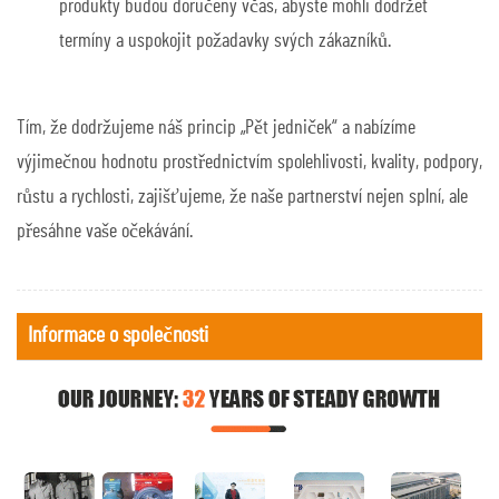
produkty budou doručeny včas, abyste mohli dodržet
termíny a uspokojit požadavky svých zákazníků.
Tím, že dodržujeme náš princip „Pět jedniček“ a nabízíme
výjimečnou hodnotu prostřednictvím spolehlivosti, kvality, podpory,
růstu a rychlosti, zajišťujeme, že naše partnerství nejen splní, ale
přesáhne vaše očekávání.
Informace o společnosti