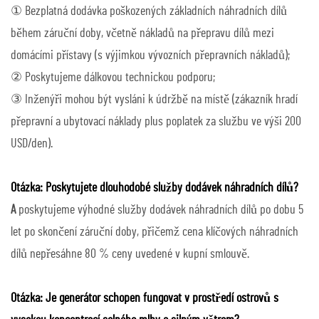
① Bezplatná dodávka poškozených základních náhradních dílů
během záruční doby, včetně nákladů na přepravu dílů mezi
domácími přístavy (s výjimkou vývozních přepravních nákladů);
② Poskytujeme dálkovou technickou podporu;
③ Inženýři mohou být vysláni k údržbě na místě (zákazník hradí
přepravní a ubytovací náklady plus poplatek za službu ve výši 200
USD/den).
Otázka: Poskytujete dlouhodobé služby dodávek náhradních dílů?
A
poskytujeme výhodné služby dodávek náhradních dílů po dobu 5
let po skončení záruční doby, přičemž cena klíčových náhradních
dílů nepřesáhne 80 % ceny uvedené v kupní smlouvě.
Otázka: Je generátor schopen fungovat v prostředí ostrovů s