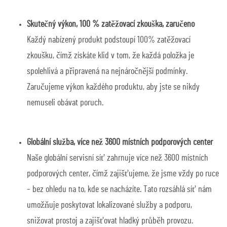
Skutečný výkon, 100 % zatěžovací zkouška, zaručeno
Každý nabízený produkt podstoupí 100% zatěžovací
zkoušku, čímž získáte klid v tom, že každá položka je
spolehlivá a připravená na nejnáročnější podmínky.
Zaručujeme výkon každého produktu, aby jste se nikdy
nemuseli obávat poruch.
Globální služba, více než 3600 místních podporových center
Naše globální servisní síť zahrnuje více než 3600 místních
podporových center, čímž zajišťujeme, že jsme vždy po ruce
– bez ohledu na to, kde se nacházíte. Tato rozsáhlá síť nám
umožňuje poskytovat lokalizované služby a podporu,
snižovat prostoj a zajišťovat hladký průběh provozu.