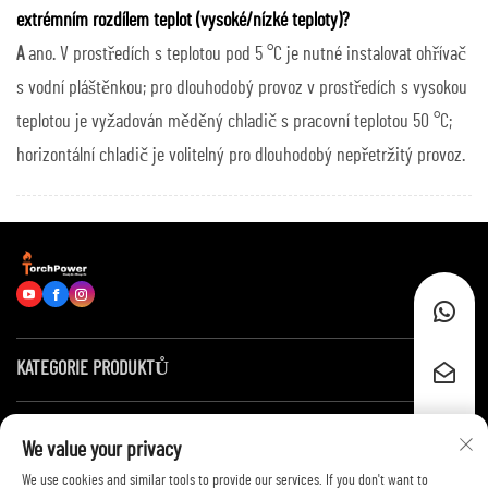
extrémním rozdílem teplot (vysoké/nízké teploty)?
A
ano. V prostředích s teplotou pod 5 °C je nutné instalovat ohřívač
s vodní pláštěnkou; pro dlouhodobý provoz v prostředích s vysokou
teplotou je vyžadován měděný chladič s pracovní teplotou 50 °C;
horizontální chladič je volitelný pro dlouhodobý nepřetržitý provoz.
KATEGORIE PRODUKTŮ
Rychlé odkazy
We value your privacy
We use cookies and similar tools to provide our services. If you don't want to