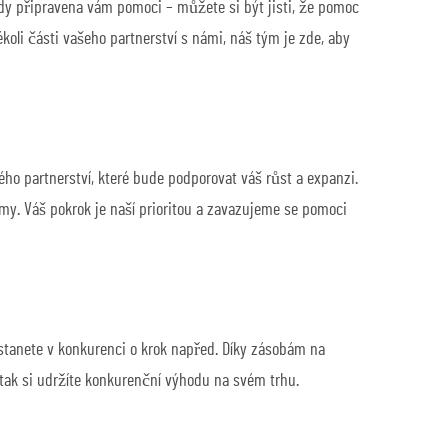
vždy připravena vám pomoci – můžete si být jisti, že pomoc
koli části vašeho partnerství s námi, náš tým je zde, aby
ho partnerství, které bude podporovat váš růst a expanzi.
my. Váš pokrok je naší prioritou a zavazujeme se pomoci
ůstanete v konkurenci o krok napřed. Díky zásobám na
tak si udržíte konkurenční výhodu na svém trhu.