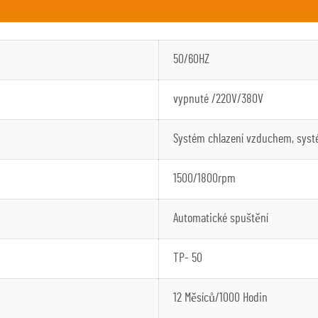
50/60HZ
vypnuté
/220V/380V
Systém chlazení vzduchem, syst
1500/1800rpm
Automatické spuštění
TP-
50
12 Měsíců/1000 Hodin