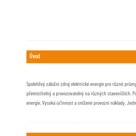
Úvod
Spolehlivý záložní zdroj elektrické energie pro různé prů
přemístitelný a provozovatelný na různých staveništích. P
energie. Vysoká účinnost a snížené provozní náklady. Jedn