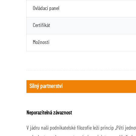
Ovládací panel
Certifikát
Možnosti
Silný partnerství
Neporazitelná závaznost
V jádru naší podnikatelské filozofie leží princip „Pěti je