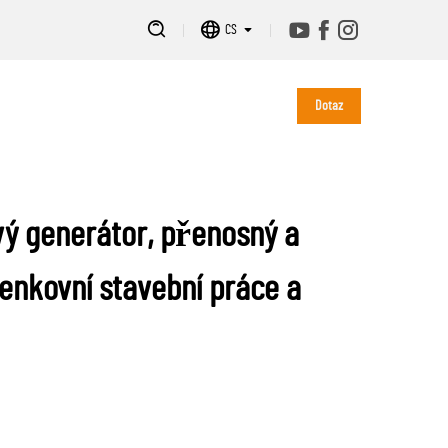
CS
Dotaz
vý generátor, přenosný a
enkovní stavební práce a