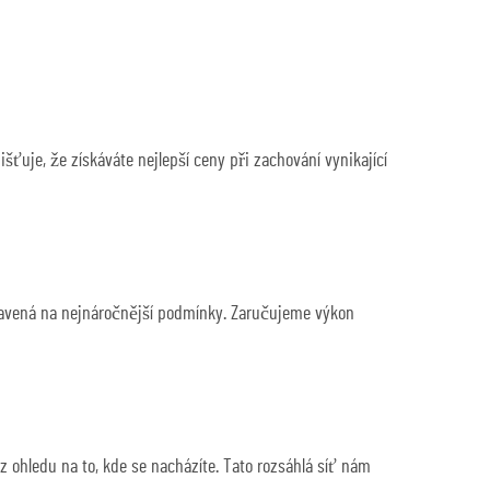
uje, že získáváte nejlepší ceny při zachování vynikající
pravená na nejnáročnější podmínky. Zaručujeme výkon
z ohledu na to, kde se nacházíte. Tato rozsáhlá síť nám