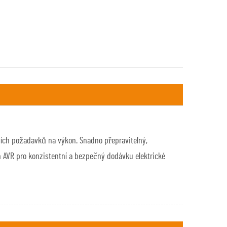
dních požadavků na výkon. Snadno přepravitelný,
m AVR pro konzistentní a bezpečný dodávku elektrické