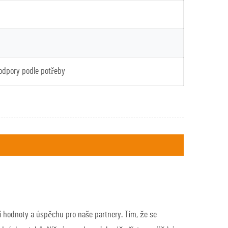
odpory podle potřeby
ící hodnoty a úspěchu pro naše partnery. Tím, že se