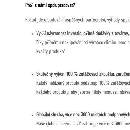
Proč s námi spolupracovat?
Pokud jde o budování úspěšných partnerství, výhody spol
Vyšší návratnost investic, přímé dodávky z továrny
Díky přímému nakupování od výrobce eliminujeme pro
kvality produktů.
Skutečný výkon, 100 % zatěžovací zkouška, zaruče
Každý nabízený produkt podstoupí 100% zatěžovací z
každého produktu, aby jste se nikdy nemuseli obáva
Globální služba, více než 3600 místních podporových
Naše globální servisní síť zahrnuje více než 3600 m