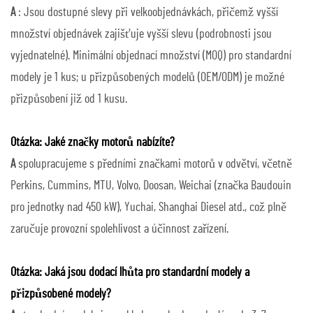
A
: Jsou dostupné slevy při velkoobjednávkách, přičemž vyšší
množství objednávek zajišťuje vyšší slevu (podrobnosti jsou
vyjednatelné). Minimální objednací množství (MOQ) pro standardní
modely je 1 kus; u přizpůsobených modelů (OEM/ODM) je možné
přizpůsobení již od 1 kusu.
Otázka: Jaké značky motorů nabízíte?
A
spolupracujeme s předními značkami motorů v odvětví, včetně
Perkins, Cummins, MTU, Volvo, Doosan, Weichai (značka Baudouin
pro jednotky nad 450 kW), Yuchai, Shanghai Diesel atd., což plně
zaručuje provozní spolehlivost a účinnost zařízení.
Otázka: Jaká jsou dodací lhůta pro standardní modely a
přizpůsobené modely?