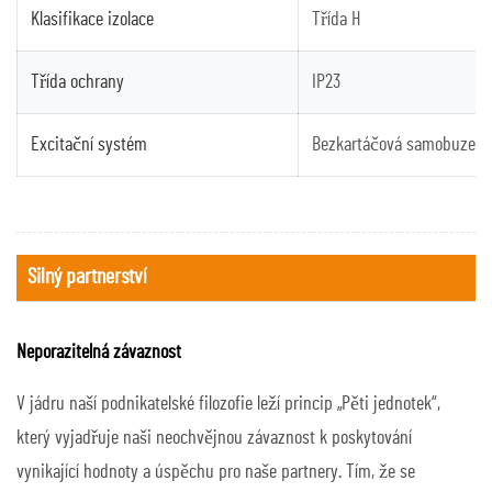
Klasifikace izolace
Třída H
Třída ochrany
IP23
Excitační systém
Bezkartáčová samobuzená
Silný partnerství
Neporazitelná závaznost
V jádru naší podnikatelské filozofie leží princip „Pěti jednotek“,
který vyjadřuje naši neochvějnou závaznost k poskytování
vynikající hodnoty a úspěchu pro naše partnery. Tím, že se