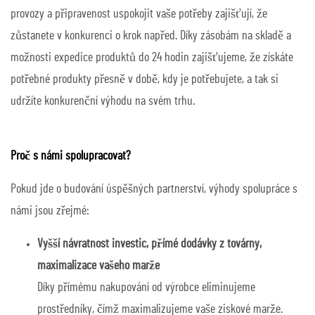
provozy a připravenost uspokojit vaše potřeby zajišťují, že
zůstanete v konkurenci o krok napřed. Díky zásobám na skladě a
možnosti expedice produktů do 24 hodin zajišťujeme, že získáte
potřebné produkty přesně v době, kdy je potřebujete, a tak si
udržíte konkurenční výhodu na svém trhu.
Proč s námi spolupracovat?
Pokud jde o budování úspěšných partnerství, výhody spolupráce s
námi jsou zřejmé:
Vyšší návratnost investic, přímé dodávky z továrny,
maximalizace vašeho marže
Díky přímému nakupování od výrobce eliminujeme
prostředníky, čímž maximalizujeme vaše ziskové marže.