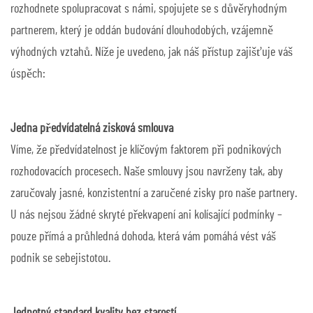
rozhodnete spolupracovat s námi, spojujete se s důvěryhodným
partnerem, který je oddán budování dlouhodobých, vzájemně
výhodných vztahů. Níže je uvedeno, jak náš přístup zajišťuje váš
úspěch:
Jedna předvídatelná zisková smlouva
Víme, že předvídatelnost je klíčovým faktorem při podnikových
rozhodovacích procesech. Naše smlouvy jsou navrženy tak, aby
zaručovaly jasné, konzistentní a zaručené zisky pro naše partnery.
U nás nejsou žádné skryté překvapení ani kolísající podmínky –
pouze přímá a průhledná dohoda, která vám pomáhá vést váš
podnik se sebejistotou.