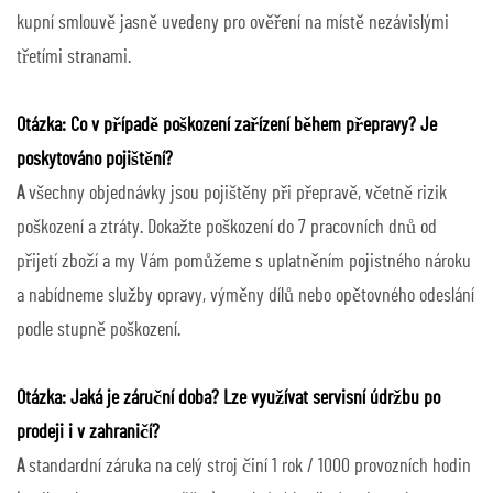
kupní smlouvě jasně uvedeny pro ověření na místě nezávislými
třetími stranami.
Otázka: Co v případě poškození zařízení během přepravy? Je
poskytováno pojištění?
A
všechny objednávky jsou pojištěny při přepravě, včetně rizik
poškození a ztráty. Dokažte poškození do 7 pracovních dnů od
přijetí zboží a my Vám pomůžeme s uplatněním pojistného nároku
a nabídneme služby opravy, výměny dílů nebo opětovného odeslání
podle stupně poškození.
Otázka: Jaká je záruční doba? Lze využívat servisní údržbu po
prodeji i v zahraničí?
A
standardní záruka na celý stroj činí 1 rok / 1000 provozních hodin