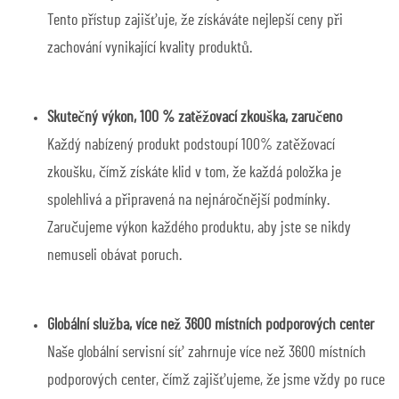
Tento přístup zajišťuje, že získáváte nejlepší ceny při
zachování vynikající kvality produktů.
Skutečný výkon, 100 % zatěžovací zkouška, zaručeno
Každý nabízený produkt podstoupí 100% zatěžovací
zkoušku, čímž získáte klid v tom, že každá položka je
spolehlivá a připravená na nejnáročnější podmínky.
Zaručujeme výkon každého produktu, aby jste se nikdy
nemuseli obávat poruch.
Globální služba, více než 3600 místních podporových center
Naše globální servisní síť zahrnuje více než 3600 místních
podporových center, čímž zajišťujeme, že jsme vždy po ruce