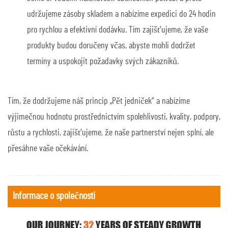
udržujeme zásoby skladem a nabízíme expedici do 24 hodin
pro rychlou a efektivní dodávku. Tím zajišťujeme, že vaše
produkty budou doručeny včas, abyste mohli dodržet
termíny a uspokojit požadavky svých zákazníků.
Tím, že dodržujeme náš princip „Pět jedniček“ a nabízíme
výjimečnou hodnotu prostřednictvím spolehlivosti, kvality, podpory,
růstu a rychlosti, zajišťujeme, že naše partnerství nejen splní, ale
přesáhne vaše očekávání.
Informace o společnosti