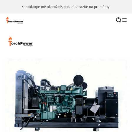
Kontaktujte mě okamžitě, pokud narazíte na problémy!