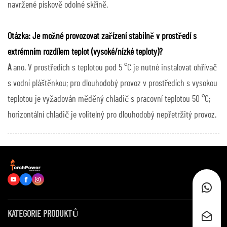
navržené pískově odolné skříně.
Otázka: Je možné provozovat zařízení stabilně v prostředí s
extrémním rozdílem teplot (vysoké/nízké teploty)?
A
ano. V prostředích s teplotou pod 5 °C je nutné instalovat ohřívač
s vodní pláštěnkou; pro dlouhodobý provoz v prostředích s vysokou
teplotou je vyžadován měděný chladič s pracovní teplotou 50 °C;
horizontální chladič je volitelný pro dlouhodobý nepřetržitý provoz.
KATEGORIE PRODUKTŮ