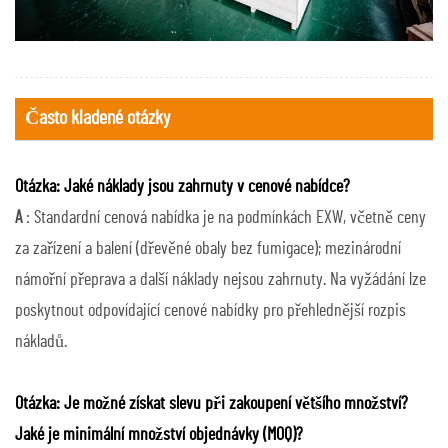
Často kladené otázky
Otázka: Jaké náklady jsou zahrnuty v cenové nabídce?
A
: Standardní cenová nabídka je na podmínkách EXW, včetně ceny
za zařízení a balení (dřevěné obaly bez fumigace); mezinárodní
námořní přeprava a další náklady nejsou zahrnuty. Na vyžádání lze
poskytnout odpovídající cenové nabídky pro přehlednější rozpis
nákladů.
Otázka: Je možné získat slevu při zakoupení většího množství?
Jaké je minimální množství objednávky (MOQ)?