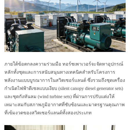
ภายใต้ข้อตกลงความร่วมมือ ทอร์ชเพาเวอร์จะจัดหาอุปกรณ์
หลักทั้งชุดและการสนับสนุนทางเทคนิคสำหรับโครงการ
พลังงานแบบบูรณาการในสวิตเซอร์แลนด์ ซึ่งรวมถึงชุดเครื่อง
กำเนิดไฟฟ้าดีเซลแบบเงียบ (silent canopy diesel generator sets)
และชุดกังหันลม (wind turbine sets) ที่ผ่านการปรับแต่งให้
เหมาะสมกับสภาพภูมิอากาศที่ซับซ้อนและมาตรฐานคุณภาพ
ที่เข้มงวดของสวิตเซอร์แลนด์ทั้งสองประเภท