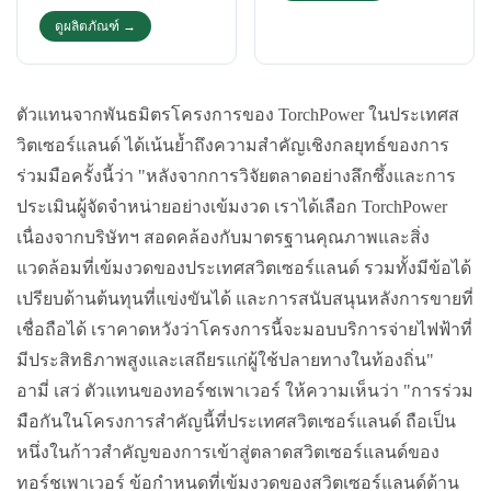
ดูผลิตภัณฑ์ →
ตัวแทนจากพันธมิตรโครงการของ TorchPower ในประเทศส
วิตเซอร์แลนด์ ได้เน้นย้ำถึงความสำคัญเชิงกลยุทธ์ของการ
ร่วมมือครั้งนี้ว่า "หลังจากการวิจัยตลาดอย่างลึกซึ้งและการ
ประเมินผู้จัดจำหน่ายอย่างเข้มงวด เราได้เลือก TorchPower
เนื่องจากบริษัทฯ สอดคล้องกับมาตรฐานคุณภาพและสิ่ง
แวดล้อมที่เข้มงวดของประเทศสวิตเซอร์แลนด์ รวมทั้งมีข้อได้
เปรียบด้านต้นทุนที่แข่งขันได้ และการสนับสนุนหลังการขายที่
เชื่อถือได้ เราคาดหวังว่าโครงการนี้จะมอบบริการจ่ายไฟฟ้าที่
มีประสิทธิภาพสูงและเสถียรแก่ผู้ใช้ปลายทางในท้องถิ่น"
อามี่ เสว่ ตัวแทนของทอร์ชเพาเวอร์ ให้ความเห็นว่า "การร่วม
มือกันในโครงการสำคัญนี้ที่ประเทศสวิตเซอร์แลนด์ ถือเป็น
หนึ่งในก้าวสำคัญของการเข้าสู่ตลาดสวิตเซอร์แลนด์ของ
ทอร์ชเพาเวอร์ ข้อกำหนดที่เข้มงวดของสวิตเซอร์แลนด์ด้าน