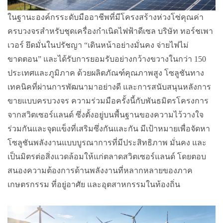
ในฐานะองค์กรระดับมืออาชีพที่มีโครงสร้างห่วงโซ่คุณค่า
ครบวงจรสำหรับชุดเครื่องกำเนิดไฟฟ้าดีเซล บริษัท ทอร์ชเพา
เวอร์ ยึดมั่นในปรัชญา “เดินหน้าอย่างมั่นคง จ่ายไฟไม่
ขาดตอน” และได้รับการยอมรับอย่างกว้างขวางในกว่า 150
ประเทศและภูมิภาค ด้วยผลิตภัณฑ์คุณภาพสูง โซลูชันทาง
เทคนิคที่ผ่านการพัฒนามาอย่างดี และการสนับสนุนหลังการ
ขายแบบครบวงจร ความร่วมมือครั้งนี้กับพันธมิตรโครงการ
จากสวิตเซอร์แลนด์ ซึ่งตั้งอยู่บนพื้นฐานของความไว้วางใจ
ร่วมกันและจุดแข็งที่เสริมซึ่งกันและกัน มีเป้าหมายเพื่อจัดหา
โซลูชันพลังงานแบบบูรณาการที่มีประสิทธิภาพ มั่นคง และ
เป็นมิตรต่อสิ่งแวดล้อมให้แก่ตลาดสวิตเซอร์แลนด์ โดยตอบ
สนองความต้องการด้านพลังงานที่หลากหลายของภาค
เกษตรกรรม ที่อยู่อาศัย และอุตสาหกรรมในท้องถิ่น