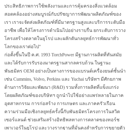
ประสิทธิภาพการใช้พลังงานและการคุ้มครองสิ่งแวดล้อม
สอดคล้องอย่างสมบูรณ์กับปรัชญาการพัฒนาผลิตภัณฑ์ของ
เรา เราจะจัดส่งผลิตภัณฑ์ที่มีมาตรฐานสูงและบริการระดับมือ
อาชีพ เพื่อให้โครงการดำเนินไปอย่างราบรื่น ยกระดับการวาง
โครงสร้างตลาดในยุโรป และผลักดันกลยุทธ์การพัฒนาทั่ว
โลกของเราต่อไป"
ก่อตั้งขึ้นในปี ค.ศ. 1993 TorchPower มีฐานการผลิตที่ทันสมัย
และได้รับการรับรองมาตรฐานสากลครบถ้วน ในฐานะ
พันธมิตร OEM อย่างเป็นทางการของแบรนด์เครื่องยนต์ชั้นนำ
เช่น Cummins, Volvo, Perkins และ Yuchai บริษัทฯ มีศักยภาพ
ด้านการวิจัยและพัฒนา (R&D) รวมทั้งการผลิตที่แข็งแกร่ง
โดยผลิตภัณฑ์ของบริษัทฯ ถูกนำไปใช้อย่างแพร่หลายในภาค
อุตสาหกรรม การก่อสร้าง การเกษตร และภาคครัวเรือน
ความร่วมมือเชิงกลยุทธ์ครั้งนี้กับพันธมิตรโครงการในสวิต
เซอร์แลนด์ ช่วยเสริมสร้างอิทธิพลทางการตลาดของทอร์ช
เพาเวอร์ในยุโรป และวางรากฐานที่มั่นคงสำหรับการขยายตัว