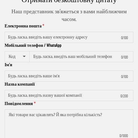
Отримати безкоштовну цитату
Наш представник зв’яжеться з вами найближчим
часом.
Електронна пошта
0/100
Мобільний телефон / WhatsApp
Код
0/100
Ім'я
0/100
Назва компанії
0/200
Повідомлення
0/1000