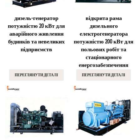
дизель-генератор
відкрита рама
потужністю 20 кВт для
дизельного
аварійного живлення
електрогенератора
будинків та невеликих
потужністю 200 кВт для
підприємств
польових робіт та
стаціонарного
енергозабезпечення
ПЕРЕГЛЯНУТИ ДЕТАЛІ
ПЕРЕГЛЯНУТИ ДЕТАЛІ