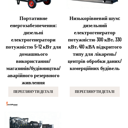
Портативне
Низькорівневий шум:
енергозабезпечення:
дизельний
дизельні
електрогенератор
електрогенератори
потужністю 300 кВт, 330
потужністю 5–12 кВт для
кВт, 410 кВА відкритого
домашнього
типу для лікарень/
використання/
центрів обробки даних/
магазинів/будівництва/
комерційних будівель
аварійного резервного
живлення
ПЕРЕГЛЯНУТИ ДЕТАЛІ
ПЕРЕГЛЯНУТИ ДЕТАЛІ