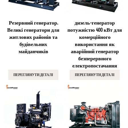
Резервний генератор.
дизель-генератор
Великі генератори для
потужністю 400 кВт для
житлових районів та
комерційного
будівельних
використання як
майданчиків
аварійний генератор
безперервного
електропостачання
ПЕРЕГЛЯНУТИ ДЕТАЛІ
ПЕРЕГЛЯНУТИ ДЕТАЛІ