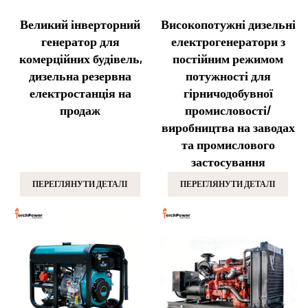
Великий інверторний
Високопотужні дизельні
генератор для
електрогенератори з
комерційних будівель,
постійним режимом
дизельна резервна
потужності для
електростанція на
гірничодобувної
продаж
промисловості/
виробництва на заводах
та промислового
застосування
ПЕРЕГЛЯНУТИ ДЕТАЛІ
ПЕРЕГЛЯНУТИ ДЕТАЛІ