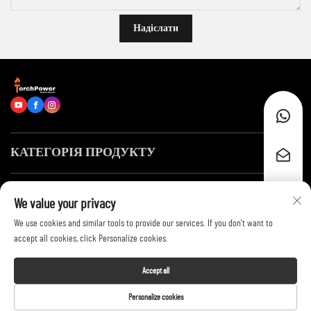
Надіслати
КАТЕГОРІЯ ПРОДУКТУ
Швидкі посилання
We value your privacy
We use cookies and similar tools to provide our services. If you don't want to
Зв’язатися з нами
accept all cookies, click Personalize cookies.
Accept all
Copyright © 2026 by Shandong Zhongyu
Personalize cookies
Torchpower Electric Technology Co.,Ltd. -
Privacy Policy