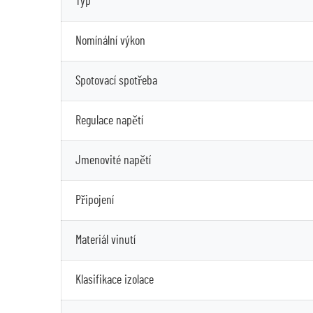
Typ
Nomínální výkon
Spotovací spotřeba
Regulace napětí
Jmenovité napětí
Připojení
Materiál vinutí
Klasifikace izolace