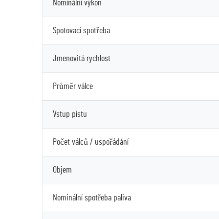
Nomínální výkon
Spotovací spotřeba
Jmenovitá rychlost
Průměr válce
Vstup pístu
Počet válců / uspořádání
Objem
Nominální spotřeba paliva