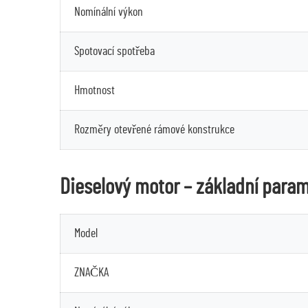
Nomínální výkon
Spotovací spotřeba
Hmotnost
Rozměry otevřené rámové konstrukce
Dieselový motor – základní para
Model
ZNAČKA