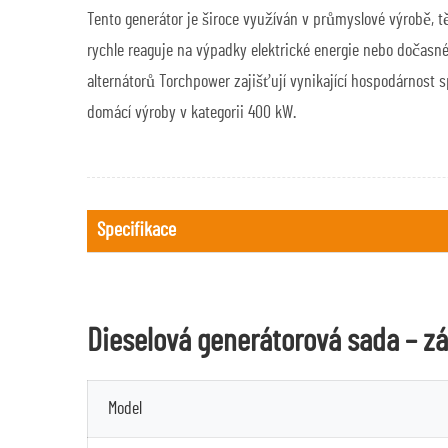
Tento generátor je široce využíván v průmyslové výrobě, 
rychle reaguje na výpadky elektrické energie nebo dočasné
alternátorů Torchpower zajišťují vynikající hospodárnost s
domácí výroby v kategorii 400 kW.
Specifikace
Dieselová generátorová sada – z
Model