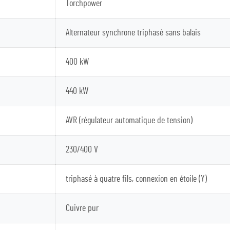
Torchpower
Alternateur synchrone triphasé sans balais
400 kW
440 kW
AVR (régulateur automatique de tension)
230/400 V
triphasé à quatre fils, connexion en étoile (Y)
Cuivre pur