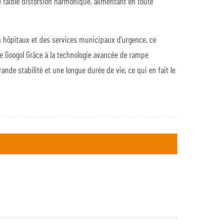
e faible distorsion harmonique, alimentant en toute
 des hôpitaux et des services municipaux d'urgence, ce
de
Googol
Grâce à la technologie avancée de rampe
nde stabilité et une longue durée de vie, ce qui en fait le