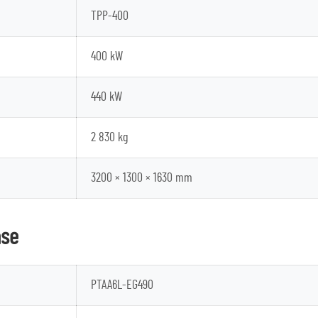
TPP-400
400 kW
440 kW
2 830 kg
3200 × 1300 × 1630 mm
ase
PTAA6L-EG490