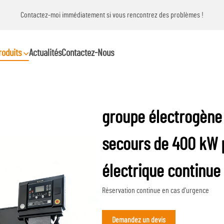
s !
Contactez-moi immédiatement si vous rencontrez des problèmes !
roduits
Actualités
Contactez-Nous
groupe électrogène
secours de 400 kW 
électrique continue
Réservation continue en cas d'urgence
Demandez un devis