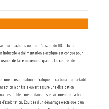
 pour machines non routières, stade III), délivrant une
 industrielle d’alimentation électrique est conçue pour
usines de taille moyenne à grande, les centres de
 Avec une consommation spécifique de carburant ultra-faible
onception à châssis ouvert assure une dissipation
formances stables, même dans des environnements à haute
 d'exploitation. Équipée d'un démarrage électrique, d'un