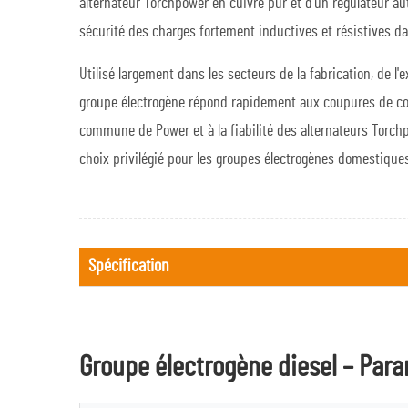
alternateur Torchpower en cuivre pur et d'un régulateur au
sécurité des charges fortement inductives et résistives d
Utilisé largement dans les secteurs de la fabrication, de l'
groupe électrogène répond rapidement aux coupures de cou
commune de Power et à la fiabilité des alternateurs Torchp
choix privilégié pour les groupes électrogènes domestiqu
Spécification
Groupe électrogène diesel – Par