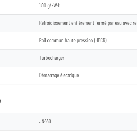
1,00 g/kW·h
Refroidissement entièrement fermé par eau avec ref
Rail commun haute pression (HPCR)
Turbocharger
Démarrage électrique
e
JN440