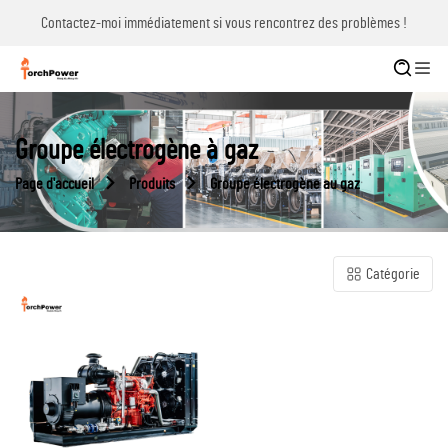
Contactez-moi immédiatement si vous rencontrez des problèmes !
Groupe électrogène à gaz
Page d'accueil
Produits
Groupe électrogène au gaz
Catégorie