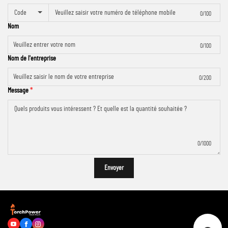
Code
0/100
Nom
0/100
Nom de l'entreprise
0/200
Message
0/1000
Envoyer