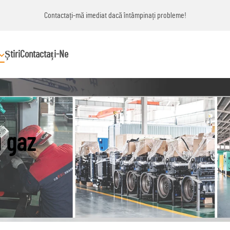
Contactați-mă imediat dacă întâmpinați probleme!
Știri
Contactați-Ne
u gaz