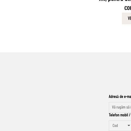
co
VE
Adresă de e-ma
Telefon mobil 
Cod