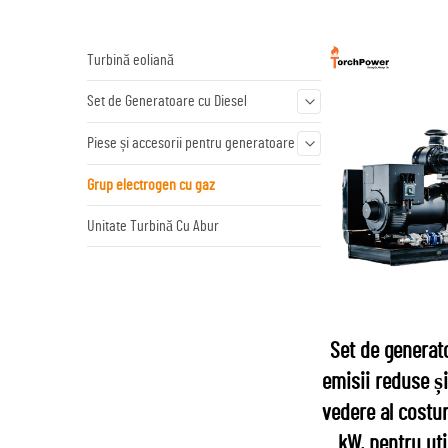
Turbină eoliană
Set de Generatoare cu Diesel
Piese și accesorii pentru generatoare
Grup electrogen cu gaz
Unitate Turbină Cu Abur
Set de generato
emisii reduse și
vedere al costur
kW, pentru uti