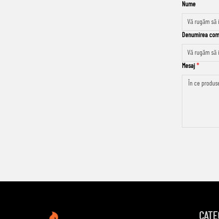
Nume
Denumirea com
Mesaj
CATE