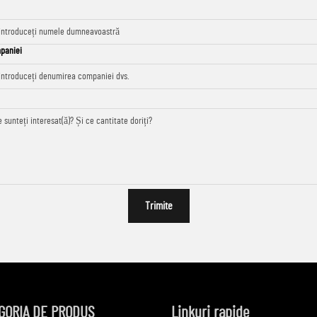
paniei
Trimite
GORIA DE PRODUS
Linkuri rapide