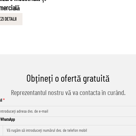
mercială
ZI DETALII
Obțineți o ofertă gratuită
Reprezentantul nostru vă va contacta în curând.
il
/ WhatsApp