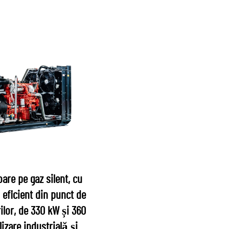
are pe gaz silent, cu
 eficient din punct de
ilor, de 330 kW și 360
lizare industrială și