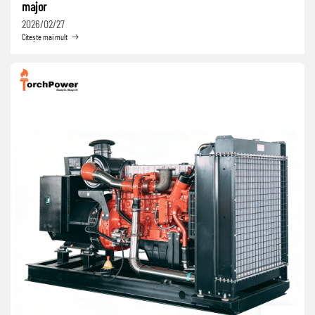
major
2026/02/27
Citește mai mult