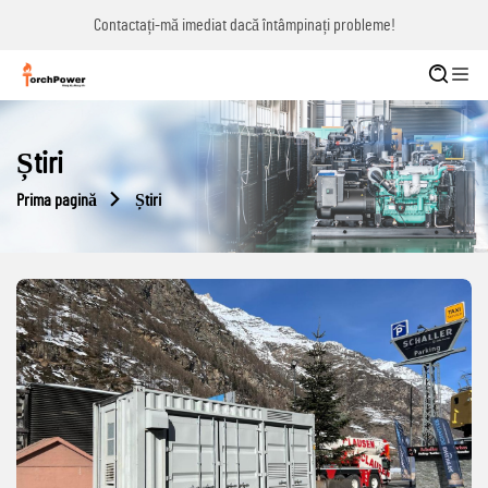
Contactați-mă imediat dacă întâmpinați probleme!
Știri
Prima pagină
Știri