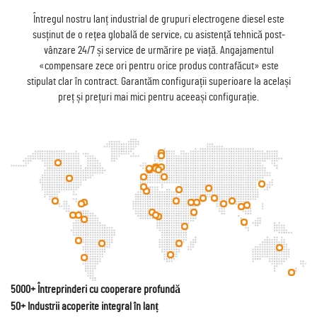
Întregul nostru lanț industrial de grupuri electrogene diesel este
susținut de o rețea globală de service, cu asistență tehnică post-
vânzare 24/7 și service de urmărire pe viață. Angajamentul
«compensare zece ori pentru orice produs contrafăcut» este
stipulat clar în contract. Garantăm configurații superioare la același
preț și prețuri mai mici pentru aceeași configurație.
5000+ Întreprinderi cu cooperare profundă
50+ Industrii acoperite integral în lanț