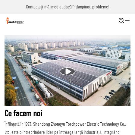
Contactați-mă imediat dacă întâmpinați probleme!
Ce facem noi
Înființată în 1993,
Shandong Zhongyu Torchpower Electric Technology Co.,
Ltd.
este o întreprindere lider pe întreaga lanță industrială, integrând