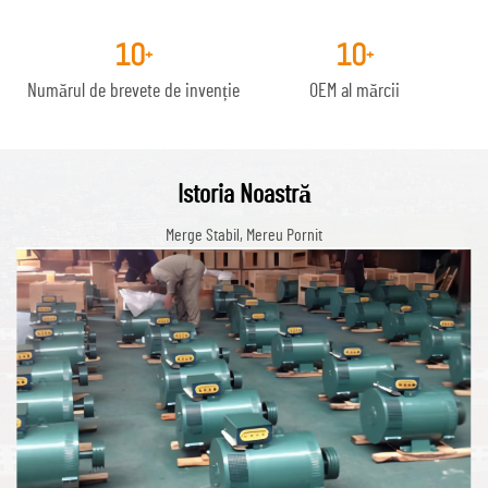
10
10
+
+
Numărul de brevete de invenție
OEM al mărcii
Istoria Noastră
Merge Stabil, Mereu Pornit