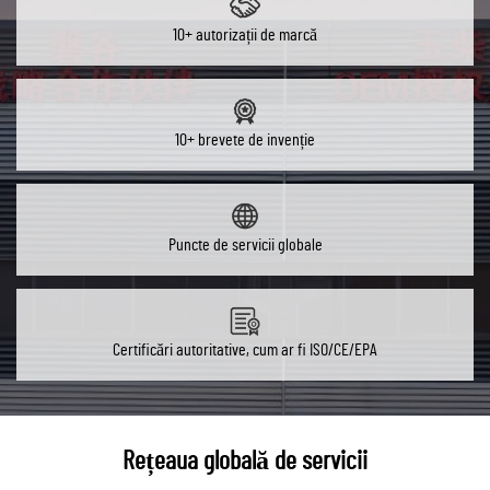
10+ autorizații de marcă
10+ brevete de invenție
Puncte de servicii globale
Certificări autoritative, cum ar fi ISO/CE/EPA
Rețeaua globală de servicii