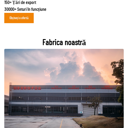
150+ Țări de export
30000+ Seturi în funcțiune
Obțineți o ofertă
Fabrica noastră