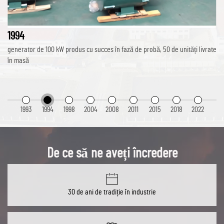
1994
generator de 100 kW produs cu succes în fază de probă, 50 de unități livrate
în masă
1993
1994
1998
2004
2008
2011
2015
2018
2022
De ce să ne aveți încredere
30 de ani de tradiție în industrie