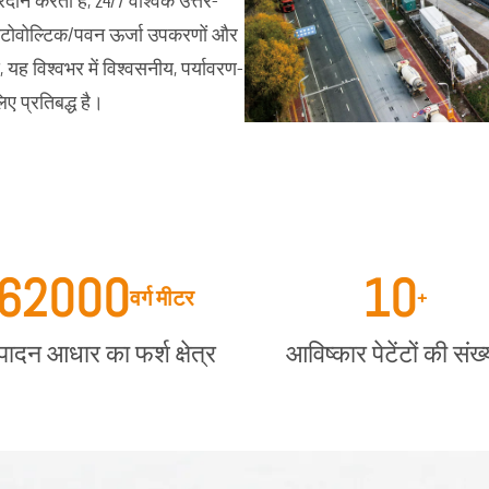
ान करता है, 24/7 वैश्विक उत्तर-
फोटोवोल्टिक/पवन ऊर्जा उपकरणों और
यह विश्वभर में विश्वसनीय, पर्यावरण-
ए प्रतिबद्ध है।
62000
10
वर्ग मीटर
+
पादन आधार का फर्श क्षेत्र
आविष्कार पेटेंटों की संख्