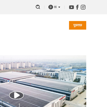
HI
पूछताछ