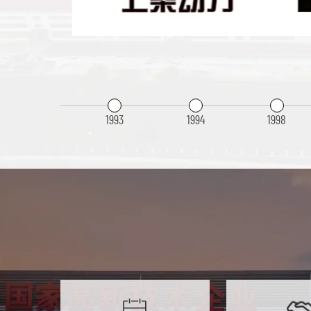
1993
1994
1998