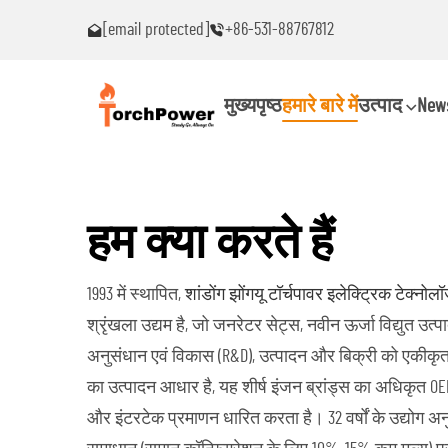
[email protected]
+86-531-88767812
क करें!
यदि आपको कोई समस्या आए, तो तुरंत मुझसे संपर्क करें!
मुख्यपृष्ठ
हमारे बारे में
उत्पाद
New
हम क्या करते हैं
1993 में स्थापित,
शांडोंग झोंगयू टॉर्चपावर इलेक्ट्रिक टेक्नोलॉ
श्रृंखला उद्यम है, जो जनरेटर सेट्स, नवीन ऊर्जा विद्युत उत
अनुसंधान एवं विकास (R&D), उत्पादन और बिक्री को एकीकृत
का उत्पादन आधार है, यह शीर्ष इंजन ब्रांड्स का अधिकृत OEM
और इंटरटेक प्रमाणन धारित करता है। 32 वर्षों के उद्योग 