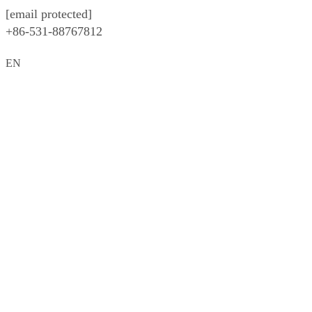
[email protected]
+86-531-88767812
EN