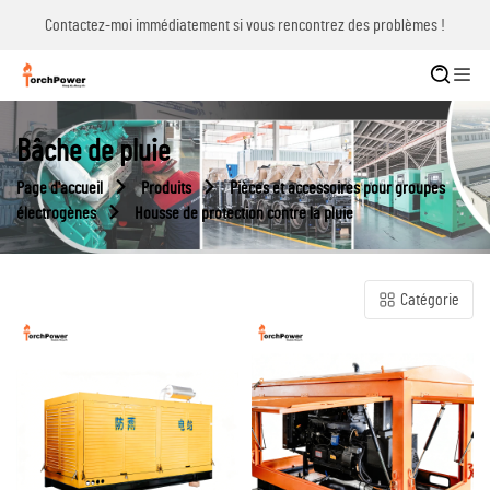
Contactez-moi immédiatement si vous rencontrez des problèmes !
Bâche de pluie
Page d'accueil
Produits
Pièces et accessoires pour groupes
électrogènes
Housse de protection contre la pluie
Catégorie