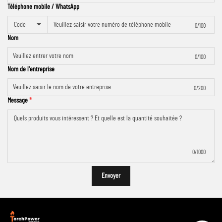
Téléphone mobile / WhatsApp
Code
0/100
Nom
0/100
Nom de l'entreprise
0/200
Message
0/1000
Envoyer