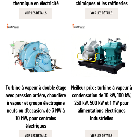
thermique en électricité
chimiques et les raffineries
VOIR LES DÉTAILS
VOIR LES DÉTAILS
Turbine à vapeur à double étage
Meilleur prix : turbine à vapeur à
avec pression arrière, chaudière
condensation de 10 kW, 100 kW,
à vapeur et groupe électrogène
250 kW, 500 kW et 1 MW pour
neufs ou d’occasion, de 3 MW à
alimentations électriques
10 MW, pour centrales
industrielles
électriques
VOIR LES DÉTAILS
VOIR LES DÉTAILS