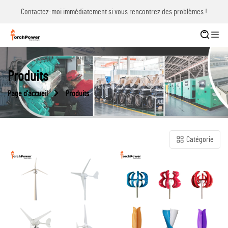
Contactez-moi immédiatement si vous rencontrez des problèmes !
Produits
Page d'accueil
Produits
Catégorie