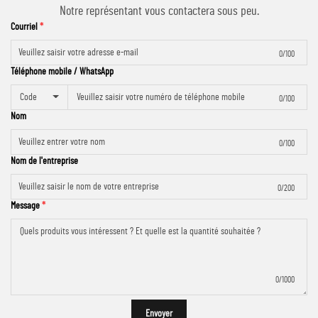
Notre représentant vous contactera sous peu.
Courriel
0/100
Téléphone mobile / WhatsApp
Code
0/100
Nom
0/100
Nom de l'entreprise
0/200
Message
0/1000
Envoyer