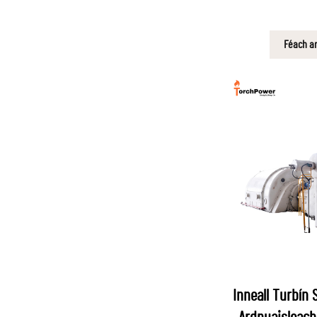
Féach ar
Inneall Turbín