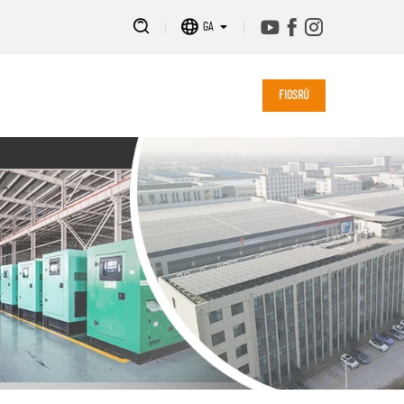
GA
FIOSRÚ