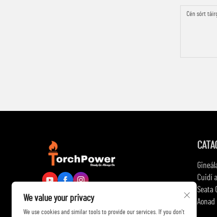
CATA
Gineál
Cuidí 
Seata 
We value your privacy
Aonad 
We use cookies and similar tools to provide our services. If you don't