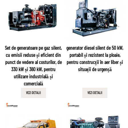
Set de generatoare pe gaz silent,
generator diesel silent de 50 kW,
cu emisii reduse și eficient din
portabil și rezistent la ploaie,
punct de vedere al costurilor, de
pentru construcții în aer liber și
330 kW și 360 kW, pentru
situații de urgență
utilizare industrială și
comercială
VEZI DETALII
VEZI DETALII