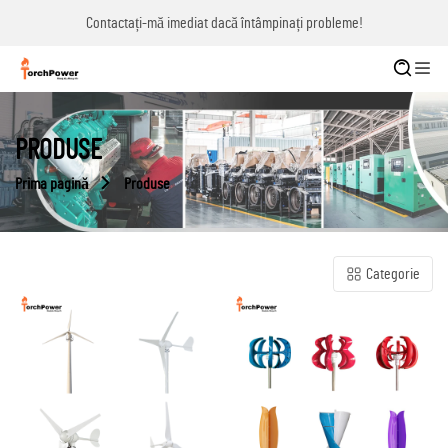
Contactați-mă imediat dacă întâmpinați probleme!
PRODUSE
Prima pagină
Produse
Categorie