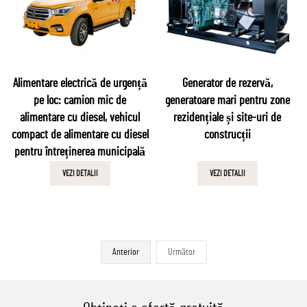
Alimentare electrică de urgență
Generator de rezervă,
pe loc: camion mic de
generatoare mari pentru zone
alimentare cu diesel, vehicul
rezidențiale și site-uri de
compact de alimentare cu diesel
construcții
pentru întreținerea municipală
VEZI DETALII
VEZI DETALII
Anterior
Următor