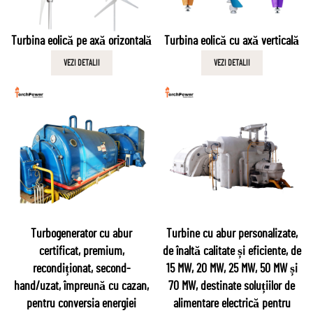
Turbina eolică pe axă orizontală
Turbina eolică cu axă verticală
VEZI DETALII
VEZI DETALII
Turbogenerator cu abur
Turbine cu abur personalizate,
certificat, premium,
de înaltă calitate și eficiente, de
recondiționat, second-
15 MW, 20 MW, 25 MW, 50 MW și
hand/uzat, împreună cu cazan,
70 MW, destinate soluțiilor de
pentru conversia energiei
alimentare electrică pentru