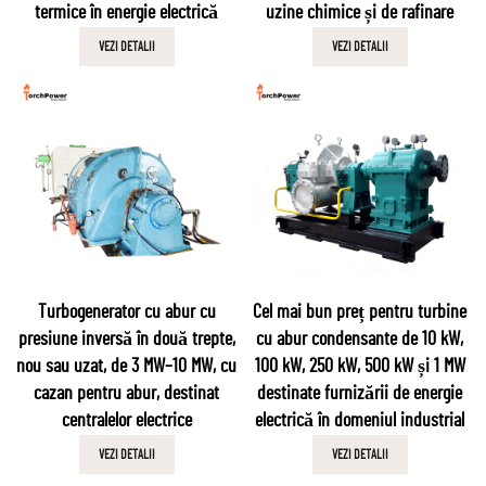
termice în energie electrică
uzine chimice și de rafinare
VEZI DETALII
VEZI DETALII
Turbogenerator cu abur cu
Cel mai bun preț pentru turbine
presiune inversă în două trepte,
cu abur condensante de 10 kW,
nou sau uzat, de 3 MW–10 MW, cu
100 kW, 250 kW, 500 kW și 1 MW
cazan pentru abur, destinat
destinate furnizării de energie
centralelor electrice
electrică în domeniul industrial
VEZI DETALII
VEZI DETALII