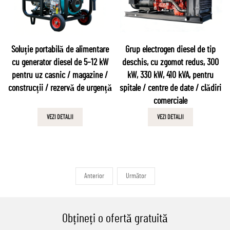
Soluție portabilă de alimentare
Grup electrogen diesel de tip
cu generator diesel de 5–12 kW
deschis, cu zgomot redus, 300
pentru uz casnic / magazine /
kW, 330 kW, 410 kVA, pentru
construcții / rezervă de urgență
spitale / centre de date / clădiri
comerciale
VEZI DETALII
VEZI DETALII
Anterior
Următor
Obțineți o ofertă gratuită