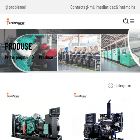
Contactați-mă imediat dacă întâmpinați probleme!
PRODUSE
Prima pagină
Produse
Categorie