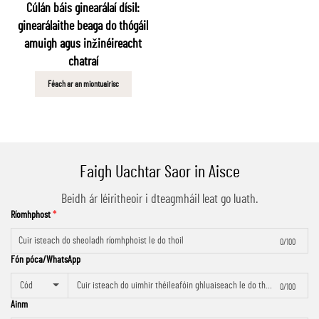
Cúlán báis ginearálaí dísil:
ginearálaithe beaga do thógáil
amuigh agus inžinéireacht
chatraí
Féach ar an miontuairisc
Faigh Uachtar Saor in Aisce
Beidh ár léiritheoir i dteagmháil leat go luath.
Ríomhphost
0/100
Fón póca/WhatsApp
Cód
0/100
Ainm