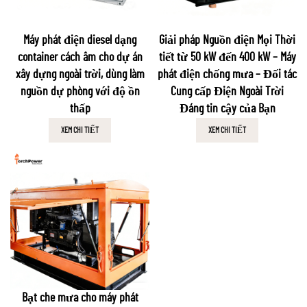
Máy phát điện diesel dạng
Giải pháp Nguồn điện Mọi Thời
container cách âm cho dự án
tiết từ 50 kW đến 400 kW – Máy
xây dựng ngoài trời, dùng làm
phát điện chống mưa – Đối tác
nguồn dự phòng với độ ồn
Cung cấp Điện Ngoài Trời
thấp
Đáng tin cậy của Bạn
XEM CHI TIẾT
XEM CHI TIẾT
Bạt che mưa cho máy phát