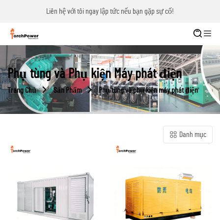
Liên hệ với tôi ngay lập tức nếu bạn gặp sự cố!
Phụ tùng và Phụ kiện Máy phát điện
Trang Chủ
Sản Phẩm
Phụ tùng và phụ kiện máy phát điện
Danh mục