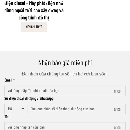
điện diesel – Máy phát điện nhỏ
dùng ngoài trời cho xây dựng và
công trình đô thị
XEM CHI TIẾT
Nhận báo giá miễn phí
Đại diện của chúng tôi sẽ liên hệ với bạn sớm.
Email
0/100
Số điện thoại di động / WhatsApp
Mã
0/100
Tên
0/100