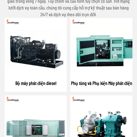
giao trong vòng 7 ngày. Tùy chỉnh và cấu hình tùy chọn có sẵn. Với mạng
lưới dịch vụ toàn cầu, chúng tôi cung cấp hỗ trợ kỹ thuật sau bán hàng
24/7 và dịch vụ theo dõi trọn đời.
Bộ máy phát điện diesel
Phụ tùng và Phụ kiện Máy phát điện