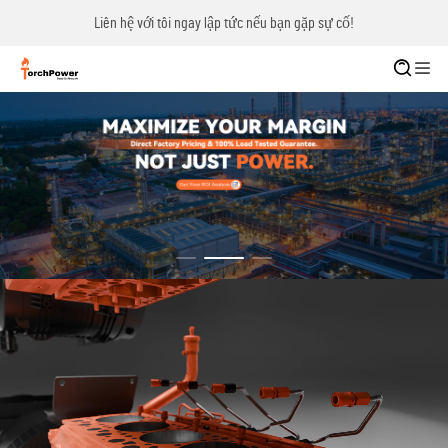
Liên hệ với tôi ngay lập tức nếu bạn gặp sự cố!