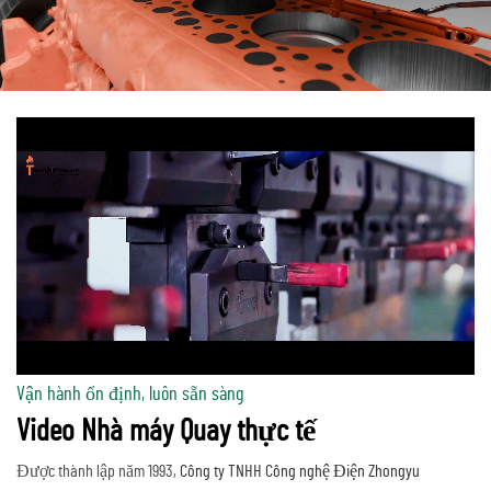
Vận hành ổn định, luôn sẵn sàng
Video Nhà máy Quay thực tế
Được thành lập năm 1993,
Công ty TNHH Công nghệ Điện Zhongyu