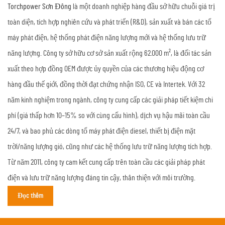
Torchpower Sơn Đông
là một doanh nghiệp hàng đầu sở hữu chuỗi giá trị
toàn diện, tích hợp nghiên cứu và phát triển (R&D), sản xuất và bán các tổ
máy phát điện, hệ thống phát điện năng lượng mới và hệ thống lưu trữ
năng lượng. Công ty sở hữu cơ sở sản xuất rộng 62.000 m², là đối tác sản
xuất theo hợp đồng OEM được ủy quyền của các thương hiệu động cơ
hàng đầu thế giới, đồng thời đạt chứng nhận ISO, CE và Intertek. Với 32
năm kinh nghiệm trong ngành, công ty cung cấp các giải pháp tiết kiệm chi
phí (giá thấp hơn 10–15% so với cùng cấu hình), dịch vụ hậu mãi toàn cầu
24/7, và bao phủ các dòng tổ máy phát điện diesel, thiết bị điện mặt
trời/năng lượng gió, cũng như các hệ thống lưu trữ năng lượng tích hợp.
Từ năm 2011, công ty cam kết cung cấp trên toàn cầu các giải pháp phát
điện và lưu trữ năng lượng đáng tin cậy, thân thiện với môi trường.
Đọc thêm