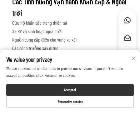
Các Tình huống Vận hành Khẩn cấp & Ngoài
trời
Cứu hộ khẩn cấp trong thiên tai
Xe RV và sinh hoạt ngoài trời
Nguồn cung cấp điện cho vùng xa xôi
Các công trường xây dựng
Sự kiện và các hoạt động quy mô lớn
We value your privacy
We use cookies and similar tools to provide our services. If you don't want to
accept all cookies, click Personalize cookies.
Accept all
Personalize cookies