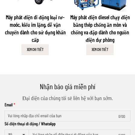
Máy phát điện di động loại rơ-
Máy phát điện diesel chạy điện
moóc, kiểu im lặng, dễ vận
bằng thép chống ăn mòn và
chuyển dành cho sử dụng khẩn
chống va đập dành cho nguồn
cấp
điện dự phòng
XEM CHI TIẾT
XEM CHI TIẾT
Nhận báo giá miễn phí
Đại diện của chúng tôi sẽ liên hệ với bạn sớm.
Email
0/100
Số điện thoại di động / WhatsApp
Mã