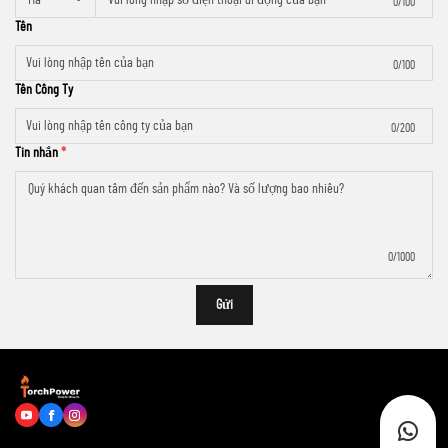
0/100
Tên
0/100
Tên Công Ty
0/200
Tin nhắn
0/1000
Gửi