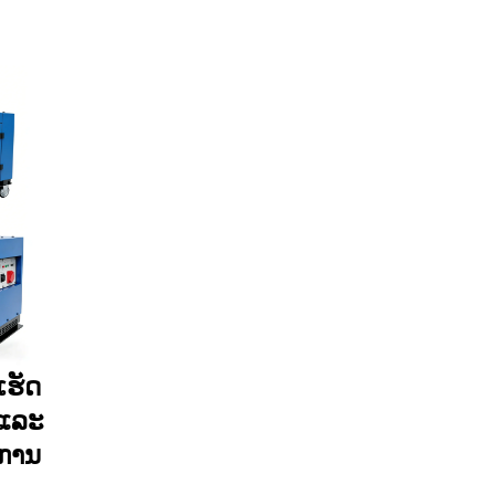
ເຮັດ
 ແລະ
ບການ