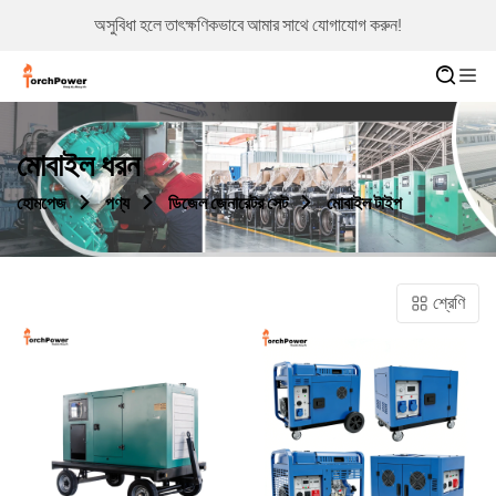
অসুবিধা হলে তাৎক্ষণিকভাবে আমার সাথে যোগাযোগ করুন!
মোবাইল ধরন
হোমপেজ
পণ্য
ডিজেল জেনারেটর সেট
মোবাইল টাইপ
শ্রেণি