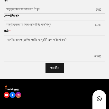
নাম
0/100
কোম্পানির নাম
0/200
বার্তা
0/1000
জমা দিন