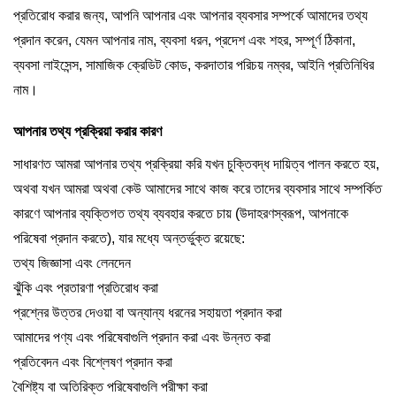
প্রতিরোধ করার জন্য, আপনি আপনার এবং আপনার ব্যবসার সম্পর্কে আমাদের তথ্য
প্রদান করেন, যেমন আপনার নাম, ব্যবসা ধরন, প্রদেশ এবং শহর, সম্পূর্ণ ঠিকানা,
ব্যবসা লাইসেন্স, সামাজিক ক্রেডিট কোড, করদাতার পরিচয় নম্বর, আইনি প্রতিনিধির
নাম।
আপনার তথ্য প্রক্রিয়া করার কারণ
সাধারণত আমরা আপনার তথ্য প্রক্রিয়া করি যখন চুক্তিবদ্ধ দায়িত্ব পালন করতে হয়,
অথবা যখন আমরা অথবা কেউ আমাদের সাথে কাজ করে তাদের ব্যবসার সাথে সম্পর্কিত
কারণে আপনার ব্যক্তিগত তথ্য ব্যবহার করতে চায় (উদাহরণস্বরূপ, আপনাকে
পরিষেবা প্রদান করতে), যার মধ্যে অন্তর্ভুক্ত রয়েছে:
তথ্য জিজ্ঞাসা এবং লেনদেন
ঝুঁকি এবং প্রতারণা প্রতিরোধ করা
প্রশ্নের উত্তর দেওয়া বা অন্যান্য ধরনের সহায়তা প্রদান করা
আমাদের পণ্য এবং পরিষেবাগুলি প্রদান করা এবং উন্নত করা
প্রতিবেদন এবং বিশ্লেষণ প্রদান করা
বৈশিষ্ট্য বা অতিরিক্ত পরিষেবাগুলি পরীক্ষা করা