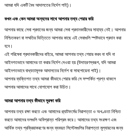
আমরা যদি একটি বৈধ আদালতের নির্দেশ পাই)।
কখন এবং কেন আমরা অন্যদের সাথে আপনার তথ্য শেয়ার করি
আপনার কাছে সেবা প্রদানের জন্য আমরা সেবা প্রদানকারীদের সাহায্য নেই। আপনার
নিশ্চিতকরণ বা সম্মতির ভিত্তিতে আপনার কাছে এই সেবাগুলি স্পষ্টভাবে প্রদান করা
হবে।
এই পরিষেবা প্রদানকারীদের বাইরে, আমরা আপনার তথ্য শেয়ার করব না যদি না
আইনগতভাবে আমাদের তা করার নির্দেশ দেওয়া হয় (উদাহরণস্বরূপ, যদি আমরা
আইনগতভাবে বাধ্যতামূলক আদালতের নির্দেশ বা সাবপোয়েনা পাই)।
আপনার ব্যক্তিগত তথ্য আমরা কীভাবে শেয়ার করি সে সম্পর্কিত প্রশ্ন থাকলে
আপনার আমাদের সাথে যোগাযোগ করা উচিত।
আমরা আপনার তথ্য কীভাবে সুরক্ষা করি
আপনার তথ্য রক্ষা করতে এবং আমাদের প্ল্যাটফর্মের নিরাপত্তা ও অখণ্ডতা নিশ্চিত
করতে আমাদের দলগুলি অবিশ্রান্ত পরিশ্রম করে। আমাদের তথ্য সংরক্ষণ এবং
আর্থিক তথ্য প্রক্রিয়াকরণের জন্য ব্যবহৃত সিস্টেমগুলির নিরাপত্তা মূল্যায়নের জন্য