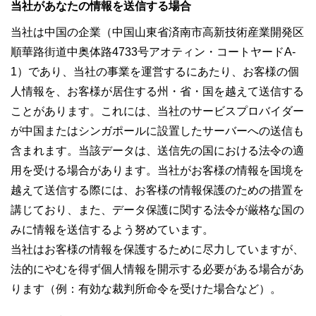
当社があなたの情報を送信する場合
当社は中国の企業（中国山東省済南市高新技術産業開発区
順華路街道中奥体路4733号アオティン・コートヤードA-
1）であり、当社の事業を運営するにあたり、お客様の個
人情報を、お客様が居住する州・省・国を越えて送信する
ことがあります。これには、当社のサービスプロバイダー
が中国またはシンガポールに設置したサーバーへの送信も
含まれます。当該データは、送信先の国における法令の適
用を受ける場合があります。当社がお客様の情報を国境を
越えて送信する際には、お客様の情報保護のための措置を
講じており、また、データ保護に関する法令が厳格な国の
みに情報を送信するよう努めています。
当社はお客様の情報を保護するために尽力していますが、
法的にやむを得ず個人情報を開示する必要がある場合があ
ります（例：有効な裁判所命令を受けた場合など）。