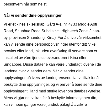
personvern når som helst.
Når vi sender dine opplysninger
Vi er et kinesisk selskap (Gård A-1, nr. 4733 Middle Aoti
Road, Shunhua Road Subdistrict, High-tech Zone, Jinan-
by, provinsen Shandong, Kina). For å drive vår virksomhet
kan vi sende dine personopplysninger utenfor ditt fylke,
provins eller land, inkludert overføring til servere som er
installert av våre tjenesteleverandører i Kina eller
Singapore. Disse dataene kan være underlagt lovene i de
landene hvor vi sender dem. Når vi sender dine
opplysninger på tvers av landegrensene, tar vi tiltak for å
beskytte dine opplysninger, og vi prøver å bare sende dine
opplysninger til land med sterke lover om databeskyttelse.
Mens vi gjør det vi kan for å beskytte informasjonen din,
kan vi noen ganger være juridisk pålagt å avsløre