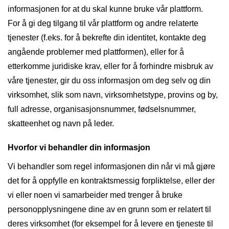
informasjonen for at du skal kunne bruke vår plattform.
For å gi deg tilgang til vår plattform og andre relaterte
tjenester (f.eks. for å bekrefte din identitet, kontakte deg
angående problemer med plattformen), eller for å
etterkomme juridiske krav, eller for å forhindre misbruk av
våre tjenester, gir du oss informasjon om deg selv og din
virksomhet, slik som navn, virksomhetstype, provins og by,
full adresse, organisasjonsnummer, fødselsnummer,
skatteenhet og navn på leder.
Hvorfor vi behandler din informasjon
Vi behandler som regel informasjonen din når vi må gjøre
det for å oppfylle en kontraktsmessig forpliktelse, eller der
vi eller noen vi samarbeider med trenger å bruke
personopplysningene dine av en grunn som er relatert til
deres virksomhet (for eksempel for å levere en tjeneste til