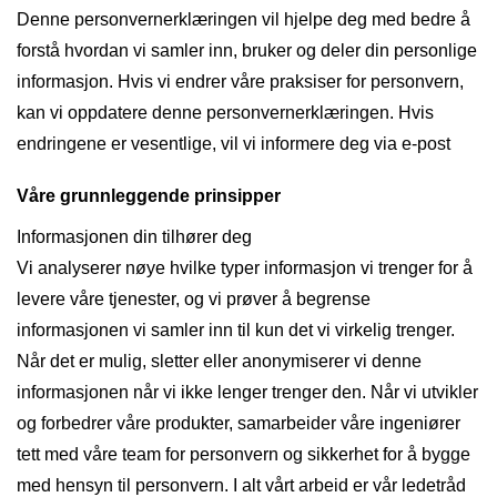
Denne personvernerklæringen vil hjelpe deg med bedre å
forstå hvordan vi samler inn, bruker og deler din personlige
informasjon. Hvis vi endrer våre praksiser for personvern,
kan vi oppdatere denne personvernerklæringen. Hvis
endringene er vesentlige, vil vi informere deg via e-post
Våre grunnleggende prinsipper
Informasjonen din tilhører deg
Vi analyserer nøye hvilke typer informasjon vi trenger for å
levere våre tjenester, og vi prøver å begrense
informasjonen vi samler inn til kun det vi virkelig trenger.
Når det er mulig, sletter eller anonymiserer vi denne
informasjonen når vi ikke lenger trenger den. Når vi utvikler
og forbedrer våre produkter, samarbeider våre ingeniører
tett med våre team for personvern og sikkerhet for å bygge
med hensyn til personvern. I alt vårt arbeid er vår ledetråd