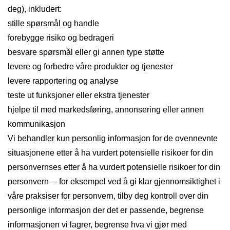
deg), inkludert:
stille spørsmål og handle
forebygge risiko og bedrageri
besvare spørsmål eller gi annen type støtte
levere og forbedre våre produkter og tjenester
levere rapportering og analyse
teste ut funksjoner eller ekstra tjenester
hjelpe til med markedsføring, annonsering eller annen
kommunikasjon
Vi behandler kun personlig informasjon for de ovennevnte
situasjonene etter å ha vurdert potensielle risikoer for din
personvernses etter å ha vurdert potensielle risikoer for din
personvern— for eksempel ved å gi klar gjennomsiktighet i
våre praksiser for personvern, tilby deg kontroll over din
personlige informasjon der det er passende, begrense
informasjonen vi lagrer, begrense hva vi gjør med