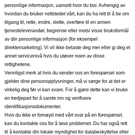
personlige informasjon, uansett hvor du bor. Avhengig av
hvordan du bruker nettstedet vårt, kan du ha rett til å be om
tilgang til, rette, endre, slette, overføre til en annen
tjenesteleverandør, begrense eller motsi visse bruksformål
av din personlige informasjon (for eksempel
direktemarketing). Vi vil ikke belaste deg mer eller gi deg et
annet servicenivå hvis du utøver noen av disse
rettighetene.
Vennligst merk at hvis du sender oss en forespørsel som
gjelder dine personopplysninger, må vi sørge for at det er
virkelig deg før vi kan svare. For å gjøre dette kan vi bruke
en tredjepart for å samle inn og verifisere
identifikasjonsdokumenter.
Hvis du ikke er fornøyd med vårt svar på en forespørsel,
kan du kontakte oss for å løse problemet. Du har også rett
til å kontakte din lokale myndighet for databeskyttelse eller