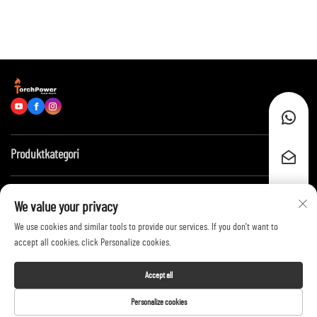
Produktkategori
Snarlenker
We value your privacy
We use cookies and similar tools to provide our services. If you don't want to
Kontakt oss
accept all cookies, click Personalize cookies.
Accept all
Copyright © 2026 by Shandong Zhongyu
Personalize cookies
Torchpower Electric Technology Co.,Ltd. -
Privacy Policy