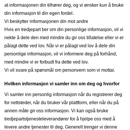
at informasjonen din tilhører deg, og vi ønsker kun å bruke
din informasjon til din egen fordel.
Vi beskytter informasjonen din mot andre
Hvis en tredjepart ber om din personlige informasjon, vil vi
nekte å dele den med mindre du gir oss tillatelse eller vi er
pålagt dette ved lov. Når vi er pålagt ved lov å dele din
personlige informasjon, vil vi informere deg på forhånd,
med mindre vi er forbudt fra dette ved lov.
Vi vil svare på spørsmål om personvern som vi mottar.
Hvilken informasjon vi samler inn om deg og hvorfor
Vi samler inn personlig informasjon når du registrerer deg
for nettsteder, når du bruker vår plattform, eller når du på
annen måte gir oss informasjon. Vi kan også bruke
tredjepartstjenesteleverandører for å hjelpe oss med å
levere andre tjenester til deg. Generelt trenger vi denne