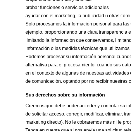
probar funciones o servicios adicionales
ayudar con el marketing, la publicidad u otras co
Solo procesamos la información personal para las 
ejemplo, proporcionando una clara transparencia e
limitando la información que conservamos, limita
información o las medidas técnicas que utilizamos
Podemos procesar su información personal cuando
alternativa para el procesamiento, cuando sus dato
en el contexto de algunas de nuestras actividades
de comunicación, optando por no recibir nuestras
Sus derechos sobre su información
Creemos que debe poder acceder y controlar su inf
de solicitar acceso, corregir, modificar, eliminar, t
marketing directo). No le cobraremos más ni le pro
Tenga en cuenta que si nos envía una solicitud r