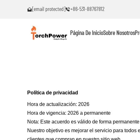
[email protected]
+86-531-88767812
oblemas!
¡Contácteme inmediatamente si encuentra problemas!
Página De Inicio
Sobre Nosotros
Pr
Política de privacidad
Hora de actualización: 2026
Hora de vigencia: 2026 a permanente
Nota: Este acuerdo es válido de forma permanente
Nuestro objetivo es mejorar el servicio para todos 
clientes que compran en nuestro sitio web