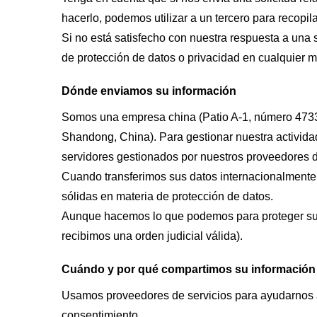
hacerlo, podemos utilizar a un tercero para recopila
Si no está satisfecho con nuestra respuesta a una s
de protección de datos o privacidad en cualquier 
Dónde enviamos su información
Somos una empresa china (Patio A-1, número 4733 d
Shandong, China). Para gestionar nuestra actividad
servidores gestionados por nuestros proveedores de
Cuando transferimos sus datos internacionalmente
sólidas en materia de protección de datos.
Aunque hacemos lo que podemos para proteger su i
recibimos una orden judicial válida).
Cuándo y por qué compartimos su información
Usamos proveedores de servicios para ayudarnos a
consentimiento.