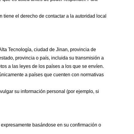
 tiene el derecho de contactar a la autoridad local
ta Tecnología, ciudad de Jinan, provincia de
tado, provincia o país, incluida su transmisión a
os a las leyes de los países a los que se envíen.
 únicamente a países que cuenten con normativas
lgar su información personal (por ejemplo, si
án expresamente basándose en su confirmación o