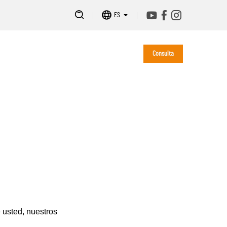
ES
Consulta
e usted, nuestros