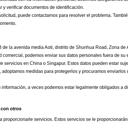
r y verificar documentos de identificación.
olicitud, puede contactarnos para resolver el problema. También
momento.
e la avenida media Aoti, distrito de Shunhua Road, Zona de Al
 comercial, podemos enviar sus datos personales fuera de su es
 servicios en China o Singapur. Estos datos pueden estar sujet
, adoptamos medidas para protegerlos y procuramos enviarlos
nformación, a veces podemos estar legalmente obligados a divu
 con otros
 proporcionarle servicios. Estos servicios se le proporcionar