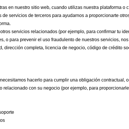
ras en nuestro sitio web, cuando utilizas nuestra plataforma o
de servicios de terceros para ayudarnos a proporcionarte otros
forma.
otros servicios relacionados (por ejemplo, para confirmar tu id
es, o para prevenir el uso fraudulento de nuestros servicios, no
, dirección completa, licencia de negocio, código de crédito soc
cesitamos hacerlo para cumplir una obligación contractual, o
o relacionado con su negocio (por ejemplo, para proporcionarle 
soporte
ios