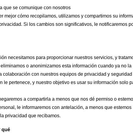
ona que se comunique con nosotros
er mejor cómo recopilamos, utilizamos y compartimos su inform
rivacidad. Si los cambios son significativos, le notificaremos p
n necesitamos para proporcionar nuestros servicios, y tratamos
 eliminamos o anonimizamos esta información cuando ya no la n
a colaboración con nuestros equipos de privacidad y seguridad 
n le pertenece, y nuestro objetivo es usar su información solo p
nos negaremos a compartirla a menos que nos dé permiso o este
ersonal, le informaremos con antelación, a menos que estemos 
la privacidad que recibamos.
r qué