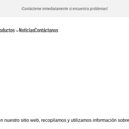
¡Contácteme inmediatamente si encuentra problemas!
oductos
Noticias
Contáctanos
en nuestro sitio web, recopilamos y utilizamos información sobr