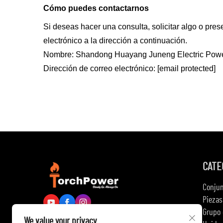
Cómo puedes contactarnos
Si deseas hacer una consulta, solicitar algo o pr
electrónico a la dirección a continuación.
Nombre: Shandong Huayang Juneng Electric Power
Dirección de correo electrónico:
[email protected]
CATE
Conjun
Piezas
Grupo 
We value your privacy