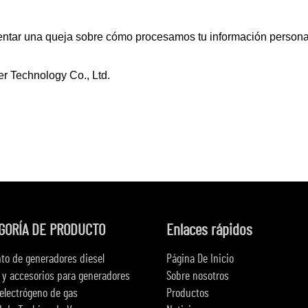
esentar una queja sobre cómo procesamos tu información persona
 Technology Co., Ltd.
GORÍA DE PRODUCTO
Enlaces rápidos
to de generadores diesel
Página De Inicio
 y accesorios para generadores
Sobre nosotros
electrógeno de gas
Productos