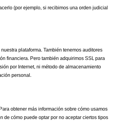
erlo (por ejemplo, si recibimos una orden judicial
e nuestra plataforma. También tenemos auditores
ón financiera. Pero también adquirimos SSL para
isión por Internet, ni método de almacenamiento
ación personal.
s. Para obtener más información sobre cómo usamos
ón de cómo puede optar por no aceptar ciertos tipos