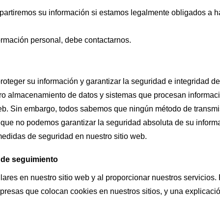
artiremos su información si estamos legalmente obligados a hac
ormación personal, debe contactarnos.
oteger su información y garantizar la seguridad e integridad d
ro almacenamiento de datos y sistemas que procesan informaci
io web. Sin embargo, todos sabemos que ningún método de transm
a que no podemos garantizar la seguridad absoluta de su inform
edidas de seguridad en nuestro sitio web.
 de seguimiento
ares en nuestro sitio web y al proporcionar nuestros servicio
mpresas que colocan cookies en nuestros sitios, y una explicaci