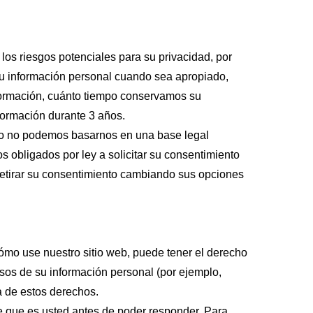
os riesgos potenciales para su privacidad, por
 su información personal cuando sea apropiado,
formación, cuánto tiempo conservamos su
formación durante 3 años.
do no podemos basarnos en una base legal
 obligados por ley a solicitar su consentimiento
retirar su consentimiento cambiando sus opciones
ómo use nuestro sitio web, puede tener el derecho
os usos de su información personal (por ejemplo,
a de estos derechos.
e que es usted antes de poder responder. Para