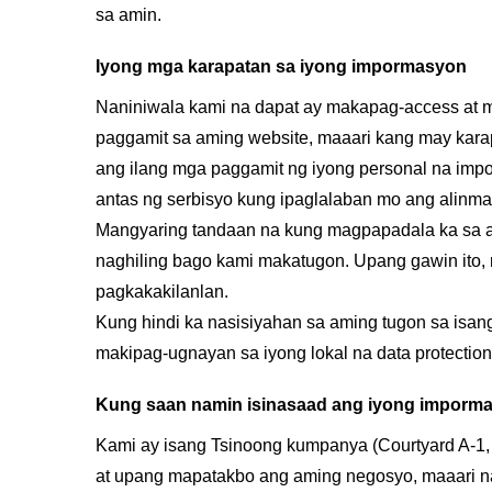
sa amin.
Iyong mga karapatan sa iyong impormasyon
Naniniwala kami na dapat ay makapag-access at 
paggamit sa aming website, maaari kang may karapat
ang ilang mga paggamit ng iyong personal na impor
antas ng serbisyo kung ipaglalaban mo ang alinma
Mangyaring tandaan na kung magpapadala ka sa am
naghiling bago kami makatugon. Upang gawin ito, 
pagkakakilanlan.
Kung hindi ka nasisiyahan sa aming tugon sa isan
makipag-ugnayan sa iyong lokal na data protection
Kung saan namin isinasaad ang iyong imporm
Kami ay isang Tsinoong kumpanya (Courtyard A-1, 
at upang mapatakbo ang aming negosyo, maaari na