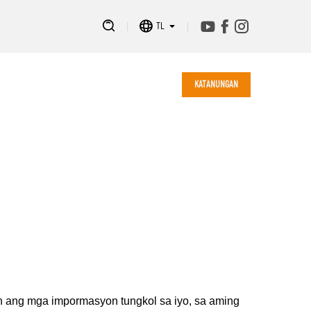
TL
KATANUNGAN
in ang mga impormasyon tungkol sa iyo, sa aming