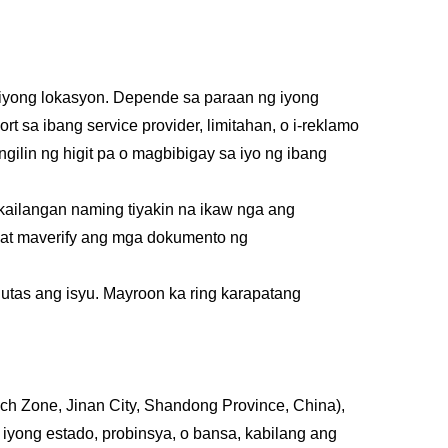
iyong lokasyon. Depende sa paraan ng iyong
t sa ibang service provider, limitahan, o i-reklamo
ilin ng higit pa o magbibigay sa iyo ng ibang
kailangan naming tiyakin na ikaw nga ang
a at maverify ang mga dokumento ng
utas ang isyu. Mayroon ka ring karapatang
ch Zone, Jinan City, Shandong Province, China),
yong estado, probinsya, o bansa, kabilang ang