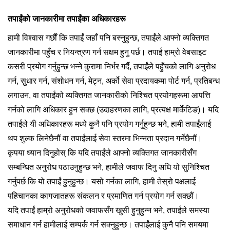
तपाईंको जानकारीमा तपाईंका अधिकारहरू
हामी विश्वास गर्छौं कि तपाईं जहाँ पनि बस्नुहुन्छ, तपाईंले आफ्नो व्यक्तिगत
जानकारीमा पहुँच र नियन्त्रण गर्न सक्षम हुनु पर्छ। तपाईं हाम्रो वेबसाइट
कसरी प्रयोग गर्नुहुन्छ भन्ने कुरामा निर्भर गर्दै, तपाईंले पहुँचको लागि अनुरोध
गर्न, सुधार गर्न, संशोधन गर्न, मेट्न, अर्को सेवा प्रदायकमा पोर्ट गर्न, प्रतिबन्ध
लगाउन, वा तपाईंको व्यक्तिगत जानकारीको निश्चित प्रयोगहरूमा आपत्ति
गर्नको लागि अधिकार हुन सक्छ (उदाहरणका लागि, प्रत्यक्ष मार्केटिङ)। यदि
तपाईंले यी अधिकारहरू मध्ये कुनै पनि प्रयोग गर्नुहुन्छ भने, हामी तपाईंलाई
थप शुल्क लिनेछैनौं वा तपाईंलाई सेवा स्तरमा भिन्नता प्रदान गर्नेछैनौं।
कृपया ध्यान दिनुहोस् कि यदि तपाईंले आफ्नो व्यक्तिगत जानकारीसँग
सम्बन्धित अनुरोध पठाउनुहुन्छ भने, हामीले जवाफ दिनु अघि यो सुनिश्चित
गर्नुपर्छ कि यो तपाईं हुनुहुन्छ। यसो गर्नका लागि, हामी तेस्रो पक्षलाई
पहिचानका कागजातहरू संकलन र प्रमाणित गर्न प्रयोग गर्न सक्छौं।
यदि तपाईं हाम्रो अनुरोधको जवाफसँग खुसी हुनुहुन्न भने, तपाईंले समस्या
समाधान गर्न हामीलाई सम्पर्क गर्न सक्नुहुन्छ। तपाईंलाई कुनै पनि समयमा