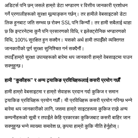
अडिटर्स पनि छन् जसले हाम्रो डेटा भण्डारण र वित्तीय जानकारी प्रशोधन
गर्ने प्रणालीहरूको सुरक्षा मूल्याङ्कन गर्छन्। तर हामीले वेबसाइटको डेटा
लिक हुनबाट जति सम्भव छ रोक्न SSL पनि किन्यौं। तर हामी सबैलाई थाहा
छ कि इन्टरनेटमा कुनै पनि प्रसारणको विधि, र इलेक्ट्रोनिक भण्डारणको
विधि, 100% सुरक्षित हुन सक्दैन। यसको अर्थ हामी तपाईँको व्यक्तिगत
जानकारीको पूर्ण सुरक्षा सुनिश्चित गर्न सक्दैनौं।
तपाईँ हाम्रो सुरक्षा उपायहरूको बारेमा थप जानकारी हाम्रो वेबसाइटमा पाउन
सक्नुहुन्छ।
हामी “कुकीहरू” र अन्य ट्र्याकिङ प्रविधिहरूलाई कसरी प्रयोग गर्छौं
हामी हाम्रो वेबसाइटमा र हाम्रो सेवाहरू प्रदान गर्दा कुकिज र समान
ट्र्याकिङ प्रविधिहरू प्रयोग गर्छौं। यी प्रविधिहरू कसरी प्रयोग गरिन्छ भन्ने
बारेमा थप जानकारीको लागि, जसमा हाम्रो साइटहरूमा कुकिज राख्ने अन्य
कम्पनीहरूको सूची र तपाईंले केहि प्रकारका कुकिजबाट कसरी बाहिर जान
सक्नुहुन्छ भन्ने व्याख्या समावेश छ, कृपया हाम्रो कुकि नीति हेर्नुहोस्।