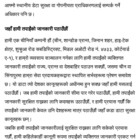
आफ्नो स्थानीय डेटा सुरक्षा वा गोपनीयता प्राधिकरणलाई सम्पर्क गर्ने
अधिकार पनि छ।
जहाँ हामी तपाईंको जानकारी पठाउँछौं
हामी एक चीनियाँ कम्पनी हौं (चीन, शान्डोङ प्रान्त, जिनान शहर, हाइ-टेक
क्षेत्र, शुन्हुआ रोड सबडिस्ट्रिक्ट, मिडल अओटी रोड नं. ४७३३, कोर्टयार्ड
ए-१), र हाम्रो व्यवसाय सञ्चालन गर्नका लागि हामी तपाईंको व्यक्तिगत
जानकारी तपाईंको राज्य, प्रान्त वा देशबाहिर पठाउन सक्छौं, जसमा चीन वा
सिंगापुरमा हाम्रा सेवा प्रदायकहरूद्वारा स्थापित सर्भरहरूमा प्रेषण समावेश
छ। यो डाटा त्यो देशका कानूनहरूको अधीनमा हुन सक्छ जहाँ हामी यसलाई
पठाउँछौं। जब हामी तपाईंको जानकारी सीमा पार गरेर पठाउँछौं, हामी तपाईंको
जानकारी सुरक्षित राख्नका लागि कदमहरू उठाउँछौं, र हामी प्रयास गर्छौं कि
तपाईंको जानकारी केवल उनि देशहरूमा मात्र पठाउँछौं जहाँ कडा डाटा सुरक्षा
कानूनहरू छन्।
जबकि हामी तपाईंको जानकारीलाई सुरक्षित राख्नका लागि सकेको प्रयास
गर्छौं, हामी कहिलेकाहीं कानूनी रूपमा तपाईंको व्यक्तिगत जानकारी प्रकट गर्न