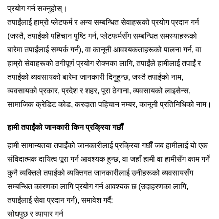
प्रयोग गर्न सक्नुहोस्।
तपाईंलाई हाम्रो प्लेटफर्म र अन्य सम्बन्धित सेवाहरूको प्रयोग प्रदान गर्न
(जस्तै, तपाईंको पहिचान पुष्टि गर्न, प्लेटफर्मसँग सम्बन्धित समस्याहरूको
बारेमा तपाईंलाई सम्पर्क गर्न), वा कानूनी आवश्यकताहरूको पालना गर्न, वा
हाम्रो सेवाहरूको ठगीपूर्ण प्रयोग रोक्नका लागि, तपाईंले हामीलाई तपाईं र
तपाईंको व्यवसायको बारेमा जानकारी दिनुहुन्छ, जस्तै तपाईंको नाम,
व्यवसायको प्रकार, प्रदेश र शहर, पूरा ठेगाना, व्यवसायको लाइसेन्स,
सामाजिक क्रेडिट कोड, करदाता पहिचान नम्बर, कानूनी प्रतिनिधिको नाम।
हामी तपाईंको जानकारी किन प्रक्रिया गर्छौं
हामी सामान्यतया तपाईंको जानकारीलाई प्रक्रिया गर्छौं जब हामीलाई यो एक
संविदात्मक दायित्व पूरा गर्न आवश्यक हुन्छ, वा जहाँ हामी वा हामीसँग काम गर्ने
कुनै व्यक्तिले तपाईंको व्यक्तिगत जानकारीलाई उनीहरूको व्यवसायसँग
सम्बन्धित कारणका लागि प्रयोग गर्न आवश्यक छ (उदाहरणका लागि,
तपाईंलाई सेवा प्रदान गर्न), समावेश गर्दै:
सोधपुछ र व्यापार गर्न