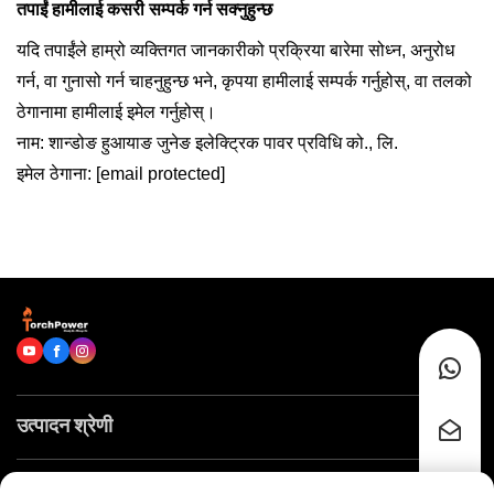
तपाईं हामीलाई कसरी सम्पर्क गर्न सक्नुहुन्छ
यदि तपाईंले हाम्रो व्यक्तिगत जानकारीको प्रक्रिया बारेमा सोध्न, अनुरोध
गर्न, वा गुनासो गर्न चाहनुहुन्छ भने, कृपया हामीलाई सम्पर्क गर्नुहोस्, वा तलको
ठेगानामा हामीलाई इमेल गर्नुहोस्।
नाम: शान्डोङ हुआयाङ जुनेङ इलेक्ट्रिक पावर प्रविधि को., लि.
इमेल ठेगाना:
[email protected]
उत्पादन श्रेणी
छिटो लिङ्कहरू