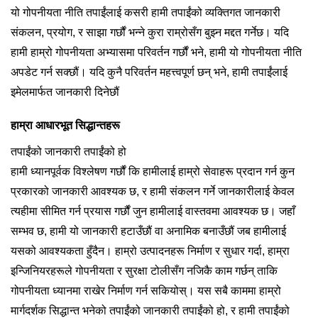
यो गोपनीयता नीति तपाईंलाई कसरी हामी तपाईंको व्यक्तिगत जानकारी
संकलन, प्रयोग, र साझा गर्छौं भन्ने कुरा राम्रोसँग बुझ्न मद्दत गर्नेछ। यदि
हामी हाम्रो गोपनीयता अभ्यासमा परिवर्तन गर्छौं भने, हामी यो गोपनीयता नीति
अपडेट गर्न सक्छौं। यदि कुनै परिवर्तन महत्त्वपूर्ण छन् भने, हामी तपाईंलाई
इमेलमार्फत जानकारी दिनेछौं
हाम्रा आधारभूत सिद्धान्तहरू
तपाईंको जानकारी तपाईंको हो
हामी ध्यानपूर्वक विश्लेषण गर्छौं कि हामीलाई हाम्रो सेवाहरू प्रदान गर्न कुन
प्रकारको जानकारी आवश्यक छ, र हामी संकलन गर्ने जानकारीलाई केवल
त्यहीमा सीमित गर्न प्रयास गर्छौं जुन हामीलाई वास्तवमा आवश्यक छ। जहाँ
सम्भव छ, हामी यो जानकारी हटाउँछौं वा अनामिक बनाउँछौं जब हामीलाई
यसको आवश्यकता हुँदैन। हाम्रो उत्पादनहरू निर्माण र सुधार गर्दा, हाम्रा
इन्जिनियरहरूले गोपनीयता र सुरक्षा टोलीसँग नजिकै काम गर्छन् ताकि
गोपनीयता ध्यानमा राखेर निर्माण गर्न सकियोस्। यस सबै काममा हाम्रो
मार्गदर्शक सिद्धान्त भनेको तपाईंको जानकारी तपाईंको हो, र हामी तपाईंको