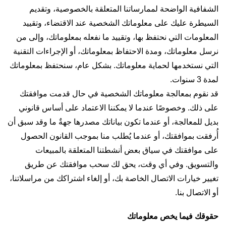
الشفافية الواضحة لممارساتنا المتعلقة بالخصوصية، وتقديم
السيطرة عليك على معلوماتك الشخصية عند الاقتضاء، وتقييد
المعلومات التي نحتفظ بها، وتقييد ما نفعله بمعلوماتك، وإلى من
نرسل معلوماتك، ومدة الاحتفاظ بمعلوماتك، أو الإجراءات التقنية
التي نستخدمها لحماية معلوماتك. بشكل عام، سنحتفظ بمعلوماتك
لمدة 3 سنوات.
قد نقوم بمعالجة معلوماتك الشخصية في حال قدمت موافقتك
على ذلك. وخصوصًا عندما لا يمكننا الاعتماد على أساس قانوني
بديل للمعالجة، أو عندما تكون بياناتك مصدرها جهةٌ ما وقد سبق أن
أُرفقت بموافقتك، أو عندما يُطلب منا بموجب القانون الحصول
على موافقتك في سياق بعض أنشطتنا المتعلقة بالمبيعات
والتسويق. وفي أي وقت، يحق لك سحب موافقتك عن طريق
تغيير خيارات الاتصال الخاصة بك، أو إلغاء اشتراكك من مراسلاتنا،
أو الاتصال بنا.
حقوقك فيما يخص معلوماتك