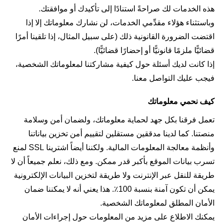
هذه الخدمات لك صراحةً استنادًا إلى تأكيدك أو موافقتك.
وباستثناء هؤلاء مقدِّمي الخدمات، لن نشارك معلوماتك إلا إذا
اقتضت الضرورة القانونية ذلك (على سبيل المثال، إذا تلقينا أمرًا
قضائيًّا ملزمًا قانونيًّا أو إحضارًا قضائيًّا).
إذا كانت لديك أسئلة حول كيفية مشاركتنا لمعلوماتك الشخصية،
فيجب عليك التواصل معنا.
كيف نحمي معلوماتك
تعمل فرقنا بكل جهد لحماية معلوماتك، ولضمان أمن وسلامة
منصتنا. كما لدينا مدققين مستقلين لتقييم أمن تخزين بياناتنا
وأنظمة معالجة المعلومات المالية. ولكننا أيضاً اشترينا SSL لمنع
تسرب بيانات الموقع بأكبر قدر ممكن. ومع ذلك، نعلم جميعاً أن لا
طريقة للنقل عبر الإنترنت ولا طريقة لتخزين البيانات الإلكترونية
يمكن أن تكون آمنة بنسبة 100٪. هذا يعني أنه لا يمكننا ضمان
الأمان المطلق لمعلوماتك الشخصية.
يمكنك الاطلاع على مزيد من المعلومات حول إجراءات الأمان