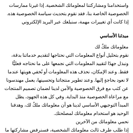
واستخدامنا ومشاركتنا لمعلوماتك الشخصية. إذا غيرنا ممارسات
الخصوصية الخاصة بنا، فقد نقوم بتحديث سياسة الخصوصية هذه.
إذا كانت أي تغييرات مهمة، سنبلغك عبر البريد الإلكتروني
مبدئنا الأساسي
معلوماتك ملكٌ لك
نقوم بتحليل أنواع المعلومات التي نحتاجها لتقديم خدماتنا بدقة،
ونبذل جهدًا لتقييد المعلومات التي نجمعها على ما نحتاجه فعليًّا
فقط. وعند الإمكان، نحذف هذه المعلومات أو نُخفي هويتها عندما
لا نعود بحاجةٍ إليها. وعند تطوير منتجاتنا وتحسينها، يعمل مهندسونا
عن كثب مع فرق الخصوصية والأمن لدينا لضمان تصميم المنتجات
مع مراعاة الخصوصية منذ البداية. وفي كل هذه الجهود، يظل
المبدأ التوجيهي الأساسي لدينا هو أن معلوماتك ملكٌ لك، وهدفنا
الوحيد هو استخدام معلوماتك لمصلحتك.
نحمي معلوماتك من الآخرين
إذا طلب طرف ثالث معلوماتك الشخصية، فسنرفض مشاركتها ما