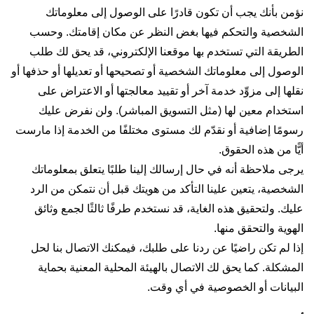
نؤمن بأنك يجب أن تكون قادرًا على الوصول إلى معلوماتك
الشخصية والتحكم فيها بغض النظر عن مكان إقامتك. وحسب
الطريقة التي تستخدم بها موقعنا الإلكتروني، قد يحق لك طلب
الوصول إلى معلوماتك الشخصية أو تصحيحها أو تعديلها أو حذفها أو
نقلها إلى مزوِّد خدمة آخر أو تقييد معالجتها أو الاعتراض على
استخدام معين لها (مثل التسويق المباشر). ولن نفرض عليك
رسومًا إضافية أو نقدّم لك مستوى مختلفًا من الخدمة إذا مارست
أيًّا من هذه الحقوق.
يرجى ملاحظة أنه في حال إرسالك إلينا طلبًا يتعلق بمعلوماتك
الشخصية، يتعين علينا التأكد من هويتك قبل أن نتمكن من الرد
عليك. ولتحقيق هذه الغاية، قد نستخدم طرفًا ثالثًا لجمع وثائق
الهوية والتحقق منها.
إذا لم تكن راضيًا عن ردنا على طلبك، فيمكنك الاتصال بنا لحل
المشكلة. كما يحق لك الاتصال بالهيئة المحلية المعنية بحماية
البيانات أو الخصوصية في أي وقت.