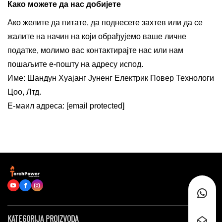
Како можете да нас добијете
Ако желите да питате, да поднесете захтев или да се
жалите на начин на који обрађујемо ваше личне
податке, молимо вас контактирајте нас или нам
пошаљите е-пошту на адресу испод.
Име: Шандун Хуајанг Јуненг Електрик Повер Технологи
Цоо, Лтд.
Е-маил адреса:
[email protected]
KATEGORIJA PROIZVODA