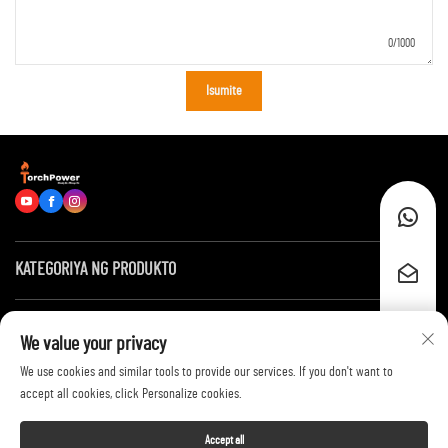
0/1000
Isumite
KATEGORIYA NG PRODUKTO
Mga Mabilis na Link
We value your privacy
We use cookies and similar tools to provide our services. If you don't want to
Makipag-ugnayan Sa Amin
accept all cookies, click Personalize cookies.
Accept all