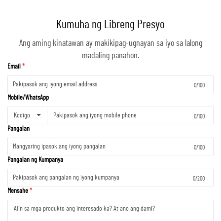
Kumuha ng Libreng Presyo
Ang aming kinatawan ay makikipag-ugnayan sa iyo sa lalong
madaling panahon.
Email
0/100
Mobile/WhatsApp
Kodigo
0/100
Pangalan
0/100
Pangalan ng Kumpanya
0/200
Mensahe