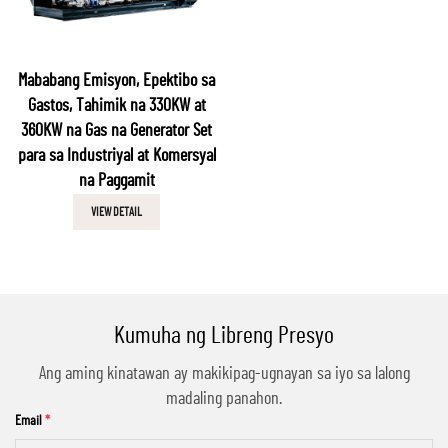
Mababang Emisyon, Epektibo sa
Gastos, Tahimik na 330KW at
360KW na Gas na Generator Set
para sa Industriyal at Komersyal
na Paggamit
VIEW DETAIL
Kumuha ng Libreng Presyo
Ang aming kinatawan ay makikipag-ugnayan sa iyo sa lalong
madaling panahon.
Email