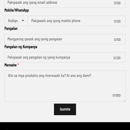
0/100
Mobile/WhatsApp
Kodigo
0/100
Pangalan
0/100
Pangalan ng Kumpanya
0/200
Mensahe
0/1000
Isumite