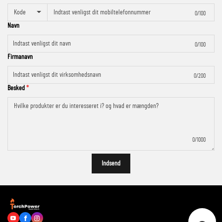
Kode
0/100
Navn
0/100
Firmanavn
0/200
Besked
0/1000
Indsend