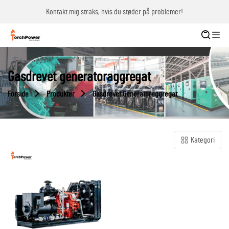
Kontakt mig straks, hvis du støder på problemer!
Gasdrevet generatoraggregat
Forside
Produkter
Gasdrevet Generatoraggregat
Kategori