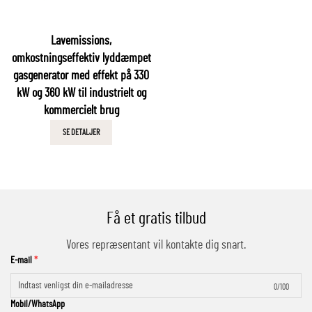
Lavemissions,
omkostningseffektiv lyddæmpet
gasgenerator med effekt på 330
kW og 360 kW til industrielt og
kommercielt brug
SE DETALJER
Få et gratis tilbud
Vores repræsentant vil kontakte dig snart.
E-mail
0/100
Mobil/WhatsApp