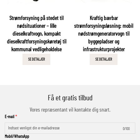
Strømforsyning på stedet til
Kraftig bærbar
nødsituationer – lille
strømforsyningsløsning: mobil
dieselkraftvogn, kompakt
nødstrømgeneratorvogn til
dieselkraftforsyningskøretøj til
byggepladser og
kommunal vedligeholdelse
infrastrukturprojekter
SE DETALJER
SE DETALJER
Få et gratis tilbud
Vores repræsentant vil kontakte dig snart.
E-mail
0/100
Mobil/WhatsApp