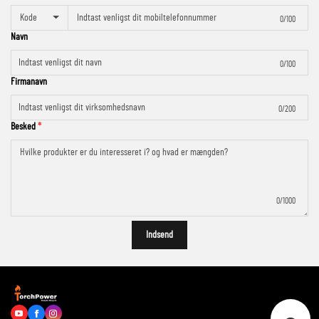
Kode
0/100
Navn
0/100
Firmanavn
0/200
Besked
0/1000
Indsend