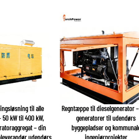
ngsløsning til alle
Regntæppe til dieselgenerator 
– 50 kW til 400 kW,
generatorer til udendørs
ratoraggregat – din
byggepladser og kommunal
ømleverandør udendørs
ingeniørprojekter