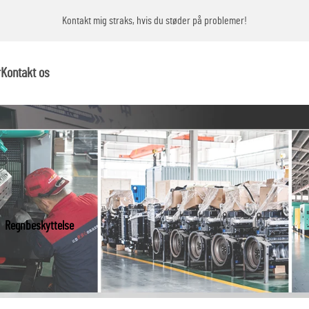
Kontakt mig straks, hvis du støder på problemer!
r
Kontakt os
Regnbeskyttelse