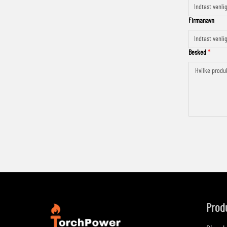
Firmanavn
Besked
Prod