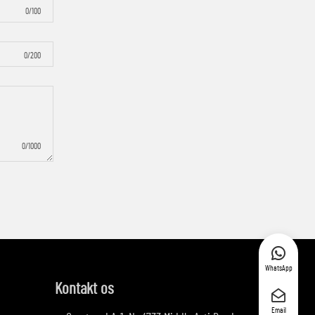
0/100
0/200
0/1000
WhatsApp
Kontakt os
Email