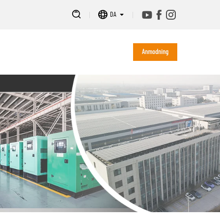
DA
Anmodning