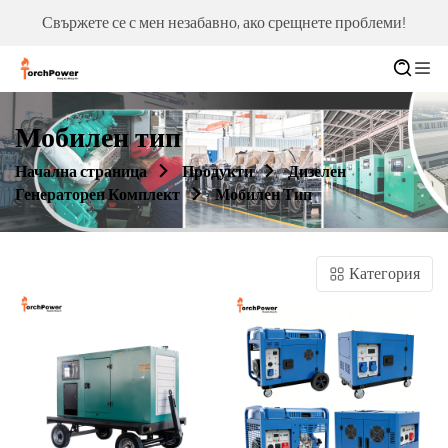
Свържете се с мен незабавно, ако срещнете проблеми!
Мобилен тип
Начална страница
Продукти
Дизелен
Генераторен Комплект
Мобилен Тип
Категория