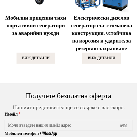
Мобилни прицепни тихи
Електрически дизелов
портативни генератори
генератор със стоманена
за аварийни нужди
конструкция, устойчива
на корозия и ударите, за
резервно захранване
ВИЖ ДЕТАЙЛИ
ВИЖ ДЕТАЙЛИ
Получете безплатна оферта
Нашият представител ще се свърже с вас скоро.
Имейл
0/100
Мобилен телефон / WhatsApp