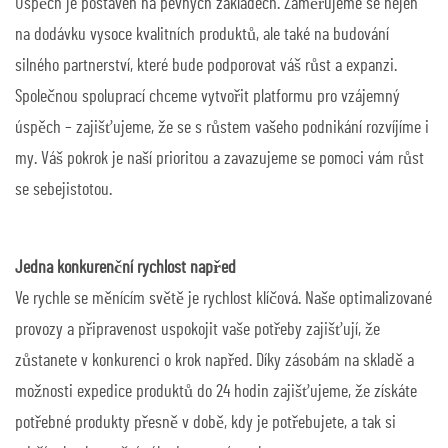
Úspěch je postaven na pevných základech. Zaměřujeme se nejen
na dodávku vysoce kvalitních produktů, ale také na budování
silného partnerství, které bude podporovat váš růst a expanzi.
Společnou spoluprací chceme vytvořit platformu pro vzájemný
úspěch – zajišťujeme, že se s růstem vašeho podnikání rozvíjíme i
my. Váš pokrok je naší prioritou a zavazujeme se pomoci vám růst
se sebejistotou.
Jedna konkurenční rychlost napřed
Ve rychle se měnícím světě je rychlost klíčová. Naše optimalizované
provozy a připravenost uspokojit vaše potřeby zajišťují, že
zůstanete v konkurenci o krok napřed. Díky zásobám na skladě a
možnosti expedice produktů do 24 hodin zajišťujeme, že získáte
potřebné produkty přesně v době, kdy je potřebujete, a tak si