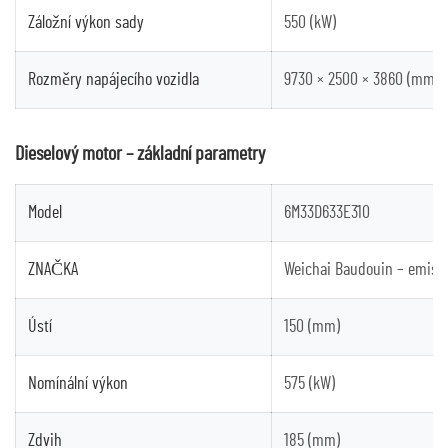
Záložní výkon sady
550 (kW)
Rozměry napájecího vozidla
9730 × 2500 × 3860 (mm)
Dieselový motor – základní parametry
Model
6M33D633E310
ZNAČKA
Weichai Baudouin – emisní
Ústí
150 (mm)
Nomínální výkon
575 (kW)
Zdvih
185 (mm)