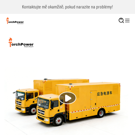
Kontaktujte mě okamžitě, pokud narazíte na problémy!