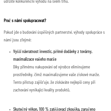
udržíte konkurenční výhodu na svém trhu.
Proč s námi spolupracovat?
Pokud jde o budování úspěšných partnerství, výhody spolupráce s
námi jsou zřejmé:
Vyšší návratnost investic, přímé dodávky z továrny,
maximalizace vašeho marže
Díky přímému nakupování od výrobce eliminujeme
prostředníky, čímž maximalizujeme vaše ziskové marže.
Tento přístup zajišťuje, že získáváte nejlepší ceny při
zachování vynikající kvality produktů.
Skutečný výkon, 100 % zatěžovací zkouška, zaručeno