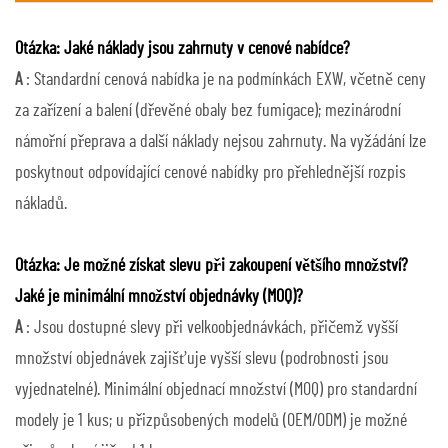
Otázka: Jaké náklady jsou zahrnuty v cenové nabídce?
A
: Standardní cenová nabídka je na podmínkách EXW, včetně ceny
za zařízení a balení (dřevěné obaly bez fumigace); mezinárodní
námořní přeprava a další náklady nejsou zahrnuty. Na vyžádání lze
poskytnout odpovídající cenové nabídky pro přehlednější rozpis
nákladů.
Otázka: Je možné získat slevu při zakoupení většího množství?
Jaké je minimální množství objednávky (MOQ)?
A
: Jsou dostupné slevy při velkoobjednávkách, přičemž vyšší
množství objednávek zajišťuje vyšší slevu (podrobnosti jsou
vyjednatelné). Minimální objednací množství (MOQ) pro standardní
modely je 1 kus; u přizpůsobených modelů (OEM/ODM) je možné