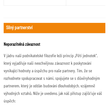
Silný partnerství
Neporazitelná závaznost
V jádru naší podnikatelské filozofie leží princip „Pěti jednotek“,
který vyjadřuje naši neochvějnou závaznost k poskytování
vynikající hodnoty a úspěchu pro naše partnery. Tím, že se
rozhodnete spolupracovat s námi, spojujete se s důvěryhodným
partnerem, který je oddán budování dlouhodobých, vzájemně
výhodných vztahů. Níže je uvedeno, jak náš přístup zajišťuje váš
úspěch: