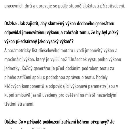
pracovních dnů a upravuje se podle stupně složitosti přizpůsobení.
Otázka: Jak zajistit, aby skutečný výkon dodaného generátoru
odpovídal jmenovitému výkonu a zabránit tomu, že by byl „nízký
výkon předstíraný jako vysoký výkon“?
A
parametrický list dieselového motoru uvádí jmenovitý výkon a
maximální výkon, který je vyšší než 1,1násobek výstupního výkonu
jednotky. Každý generátor je před dodáním podroben testu za
plného zatížení spolu s podrobnou zprávou o testu. Modely
klíčových komponentů a odpovídající výkonové parametry jsou v
kupní smlouvě jasně uvedeny pro ověření na místě nezávislými
třetími stranami.
Otázka: Co v případě poškození zařízení během přepravy? Je