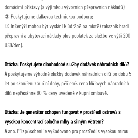
domácími přístavy (s výjimkou vývozních přepravních nákladů);
② Poskytujeme dálkovou technickou podporu;
③ Inženýři mohou být vysláni k údržbě na místě (zákazník hradí
přepravní a ubytovací náklady plus poplatek za službu ve výši 200
USD/den).
Otázka: Poskytujete dlouhodobé služby dodávek náhradních dílů?
A
poskytujeme výhodné služby dodávek náhradních dílů po dobu 5
let po skončení záruční doby, přičemž cena klíčových náhradních
dílů nepřesáhne 80 % ceny uvedené v kupní smlouvě.
Otázka: Je generátor schopen fungovat v prostředí ostrovů s
vysokou koncentrací solného mlhy a silným větrem?
A
ano. Přizpůsobení je vyžadováno pro prostředí s vysokou mírou