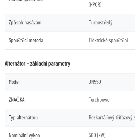
(HPCR)
Způsob nasávání
Turbostředý
Spouštěcí metoda
Elektrické spouštění
Alternátor – základní parametry
Model
JN550
ZNAČKA
Torchpower
Typ alternátoru
Bezkartáčový třífázový stř
Nomínální výkon
500 (kW)