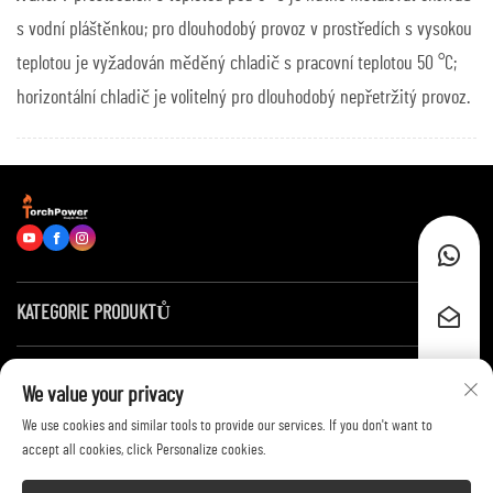
s vodní pláštěnkou; pro dlouhodobý provoz v prostředích s vysokou
teplotou je vyžadován měděný chladič s pracovní teplotou 50 °C;
horizontální chladič je volitelný pro dlouhodobý nepřetržitý provoz.
KATEGORIE PRODUKTŮ
Rychlé odkazy
We value your privacy
We use cookies and similar tools to provide our services. If you don't want to
Kontaktujte nás
accept all cookies, click Personalize cookies.