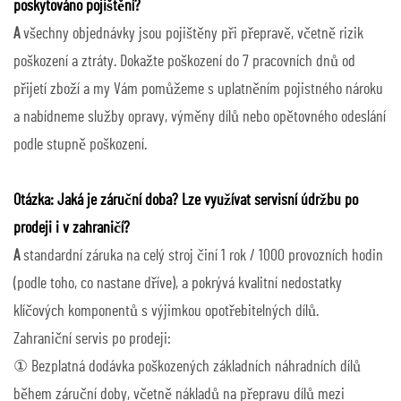
poskytováno pojištění?
A
všechny objednávky jsou pojištěny při přepravě, včetně rizik
poškození a ztráty. Dokažte poškození do 7 pracovních dnů od
přijetí zboží a my Vám pomůžeme s uplatněním pojistného nároku
a nabídneme služby opravy, výměny dílů nebo opětovného odeslání
podle stupně poškození.
Otázka: Jaká je záruční doba? Lze využívat servisní údržbu po
prodeji i v zahraničí?
A
standardní záruka na celý stroj činí 1 rok / 1000 provozních hodin
(podle toho, co nastane dříve), a pokrývá kvalitní nedostatky
klíčových komponentů s výjimkou opotřebitelných dílů.
Zahraniční servis po prodeji:
① Bezplatná dodávka poškozených základních náhradních dílů
během záruční doby, včetně nákladů na přepravu dílů mezi