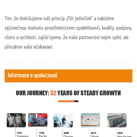
Tím, že dodržujeme náš princip „Pět jedniček“ a nabízíme
výjimečnou hodnotu prostřednictvím spolehlivosti, kvality, podpory,
růstu a rychlosti, zajišťujeme, že naše partnerství nejen splní, ale
přesáhne vaše očekávání.
Informace o společnosti