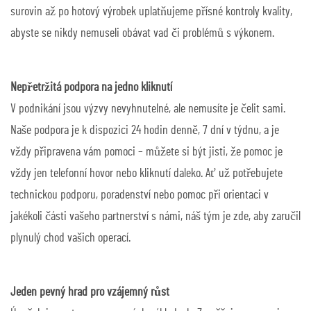
surovin až po hotový výrobek uplatňujeme přísné kontroly kvality,
abyste se nikdy nemuseli obávat vad či problémů s výkonem.
Nepřetržitá podpora na jedno kliknutí
V podnikání jsou výzvy nevyhnutelné, ale nemusíte je čelit sami.
Naše podpora je k dispozici 24 hodin denně, 7 dní v týdnu, a je
vždy připravena vám pomoci – můžete si být jisti, že pomoc je
vždy jen telefonní hovor nebo kliknutí daleko. Ať už potřebujete
technickou podporu, poradenství nebo pomoc při orientaci v
jakékoli části vašeho partnerství s námi, náš tým je zde, aby zaručil
plynulý chod vašich operací.
Jeden pevný hrad pro vzájemný růst