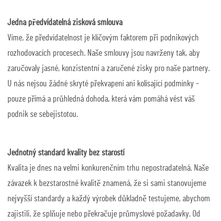
Jedna předvídatelná zisková smlouva
Víme, že předvídatelnost je klíčovým faktorem při podnikových
rozhodovacích procesech. Naše smlouvy jsou navrženy tak, aby
zaručovaly jasné, konzistentní a zaručené zisky pro naše partnery.
U nás nejsou žádné skryté překvapení ani kolísající podmínky –
pouze přímá a průhledná dohoda, která vám pomáhá vést váš
podnik se sebejistotou.
Jednotný standard kvality bez starostí
Kvalita je dnes na velmi konkurenčním trhu nepostradatelná. Naše
závazek k bezstarostné kvalitě znamená, že si sami stanovujeme
nejvyšší standardy a každý výrobek důkladně testujeme, abychom
zajistili, že splňuje nebo překračuje průmyslové požadavky. Od