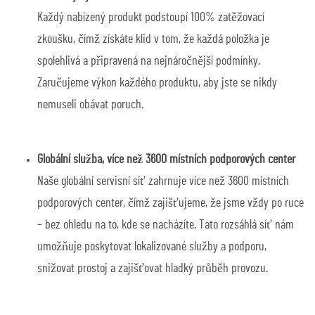
Každý nabízený produkt podstoupí 100% zatěžovací
zkoušku, čímž získáte klid v tom, že každá položka je
spolehlivá a připravená na nejnáročnější podmínky.
Zaručujeme výkon každého produktu, aby jste se nikdy
nemuseli obávat poruch.
Globální služba, více než 3600 místních podporových center
Naše globální servisní síť zahrnuje více než 3600 místních
podporových center, čímž zajišťujeme, že jsme vždy po ruce
– bez ohledu na to, kde se nacházíte. Tato rozsáhlá síť nám
umožňuje poskytovat lokalizované služby a podporu,
snižovat prostoj a zajišťovat hladký průběh provozu.