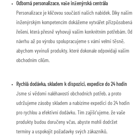
Odborná personalizace, vaše inženýrská centrála
Personalizace je klíčovou součástí našich nabídek. Díky našim
inženýrským kompetencím dokážeme vytvářet přizpůsobená
řešení, která přesně vyhovují vašim konkrétním potřebám. Od
návrhu až po výrobu spolupracujeme s vámi velmi těsně,
abychom vyvinuli produkty, které dokonale odpovídají vašim
obchodním cílům.
Rychlá dodávka, skladem k dispozici, expedice do 24 hodin
Jsme si vědomi naléhavosti obchodních potřeb, a proto
udržujeme zásoby skladem a nabízíme expedici do 24 hodin
pro rychlou a efektivní dodávku. Tím zajišťujeme, že vaše
produkty budou doručeny včas, abyste mohli dodržet
termíny a uspokojit požadavky svých zákazníků.