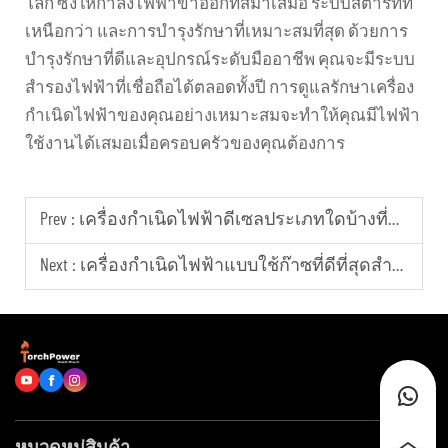
โลก ซึ่งให้กำลังไฟฟ้าขาออกที่สม่ำเสมอ ระบบสตาร์ทที่
เหนือกว่า และการบำรุงรักษาที่เหมาะสมที่สุด ด้วยการ
บำรุงรักษาที่ดีและอุปกรณ์ระดับมืออาชีพ คุณจะมีระบบ
สำรองไฟฟ้าที่เชื่อถือได้ตลอดทั้งปี การดูแลรักษาเครื่อง
กำเนิดไฟฟ้าของคุณอย่างเหมาะสมจะทำให้คุณมีไฟฟ้า
ใช้งานได้เสมอเมื่อครอบครัวของคุณต้องการ
Prev :
เครื่องกำเนิดไฟฟ้าดีเซลประเภทใดบ้างที่นิยมใช้ในภาคอุตสาหกรรมทั่วโลก
Next :
เครื่องกำเนิดไฟฟ้าแบบใช้ก๊าซที่ดีที่สุดสำหรับสถานการณ์ที่ต้องการจ่ายพลังงานอย่างต่อเนื่องเป็นเวลานาน