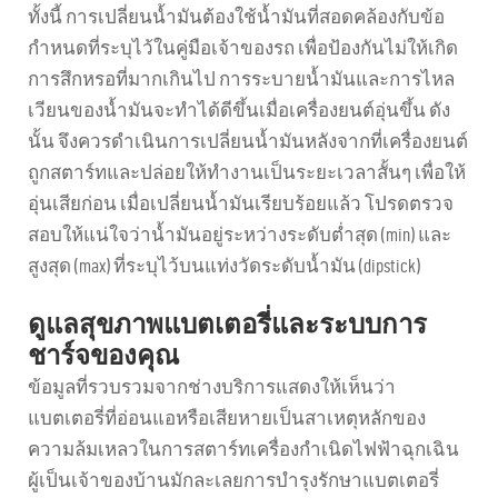
ทั้งนี้ การเปลี่ยนน้ำมันต้องใช้น้ำมันที่สอดคล้องกับข้อ
กำหนดที่ระบุไว้ในคู่มือเจ้าของรถ เพื่อป้องกันไม่ให้เกิด
การสึกหรอที่มากเกินไป การระบายน้ำมันและการไหล
เวียนของน้ำมันจะทำได้ดีขึ้นเมื่อเครื่องยนต์อุ่นขึ้น ดัง
นั้น จึงควรดำเนินการเปลี่ยนน้ำมันหลังจากที่เครื่องยนต์
ถูกสตาร์ทและปล่อยให้ทำงานเป็นระยะเวลาสั้นๆ เพื่อให้
อุ่นเสียก่อน เมื่อเปลี่ยนน้ำมันเรียบร้อยแล้ว โปรดตรวจ
สอบให้แน่ใจว่าน้ำมันอยู่ระหว่างระดับต่ำสุด (min) และ
สูงสุด (max) ที่ระบุไว้บนแท่งวัดระดับน้ำมัน (dipstick)
ดูแลสุขภาพแบตเตอรี่และระบบการ
ชาร์จของคุณ
ข้อมูลที่รวบรวมจากช่างบริการแสดงให้เห็นว่า
แบตเตอรี่ที่อ่อนแอหรือเสียหายเป็นสาเหตุหลักของ
ความล้มเหลวในการสตาร์ทเครื่องกำเนิดไฟฟ้าฉุกเฉิน
ผู้เป็นเจ้าของบ้านมักละเลยการบำรุงรักษาแบตเตอรี่