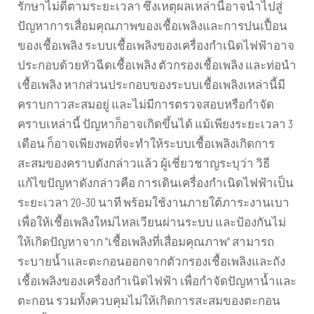
รักษาไม่ดีตามระยะเวลา ซึ่งเหตุผลเหล่านี้อาจนำไปสู่
ปัญหาการเสื่อมคุณภาพของเชื้อเพลิงและการปนเปื้อน
ของเชื้อเพลิง ระบบเชื้อเพลิงของเครื่องกำเนิดไฟฟ้าอาจ
ประกอบด้วยหัวฉีดเชื้อเพลิง ตัวกรองเชื้อเพลิง และท่อนำ
เชื้อเพลิง หากส่วนประกอบของระบบเชื้อเพลิงเหล่านี้มี
คราบกาวสะสมอยู่ และไม่มีการตรวจสอบหรือกำจัด
คราบเหล่านี้ ปัญหาก็อาจเกิดขึ้นได้ แม้เพียงระยะเวลา 3
เดือน ก็อาจเพียงพอที่จะทำให้ระบบเชื้อเพลิงเกิดการ
สะสมของคราบดังกล่าวแล้ว ผู้เชี่ยวชาญระบุว่า วิธี
แก้ไขปัญหาดังกล่าวคือ การเดินเครื่องกำเนิดไฟฟ้าเป็น
ระยะเวลา 20–30 นาที พร้อมใช้งานภายใต้ภาระงานเบา
เพื่อให้เชื้อเพลิงใหม่ไหลเวียนผ่านระบบ และป้องกันไม่
ให้เกิดปัญหาจาก "เชื้อเพลิงที่เสื่อมคุณภาพ" สามารถ
ระบายน้ำและตะกอนออกจากตัวกรองเชื้อเพลิงและถัง
เชื้อเพลิงของเครื่องกำเนิดไฟฟ้า เพื่อกำจัดปัญหาน้ำและ
ตะกอน รวมทั้งควบคุมไม่ให้เกิดการสะสมของตะกอน