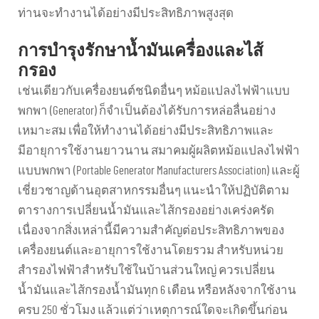
ท่านจะทำงานได้อย่างมีประสิทธิภาพสูงสุด
การบำรุงรักษาน้ำมันเครื่องและไส้
กรอง
เช่นเดียวกับเครื่องยนต์ชนิดอื่นๆ หม้อแปลงไฟฟ้าแบบ
พกพา (Generator) ก็จำเป็นต้องได้รับการหล่อลื่นอย่าง
เหมาะสม เพื่อให้ทำงานได้อย่างมีประสิทธิภาพและ
มีอายุการใช้งานยาวนาน สมาคมผู้ผลิตหม้อแปลงไฟฟ้า
แบบพกพา (Portable Generator Manufacturers Association) และผู้
เชี่ยวชาญด้านอุตสาหกรรมอื่นๆ แนะนำให้ปฏิบัติตาม
ตารางการเปลี่ยนน้ำมันและไส้กรองอย่างเคร่งครัด
เนื่องจากสิ่งเหล่านี้มีความสำคัญต่อประสิทธิภาพของ
เครื่องยนต์และอายุการใช้งานโดยรวม สำหรับหน่วย
สำรองไฟฟ้าสำหรับใช้ในบ้านส่วนใหญ่ ควรเปลี่ยน
น้ำมันและไส้กรองน้ำมันทุก 6 เดือน หรือหลังจากใช้งาน
ครบ 250 ชั่วโมง แล้วแต่ว่าเหตุการณ์ใดจะเกิดขึ้นก่อน