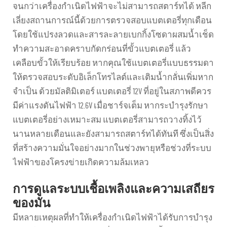
จนกว่าเครื่องกำเนิดไฟฟ้าจะไม่สามารถสตาร์ทได้ หลีก
เลี่ยงสถานการณ์นี้ด้วยการตรวจสอบแบตเตอรี่ทุกเดือน
โดยใช้แปรงลวดและสารละลายเบกกิ้งโซดาผสมน้ำเช็ด
ทำความสะอาดคราบกัดกร่อนที่ขั้วแบตเตอรี่ แล้ว
เคลือบขั้วให้เรียบร้อย หากคุณใช้แบตเตอรี่แบบธรรมดา
ให้ตรวจสอบระดับอิเล็กโทรไลต์และเติมน้ำกลั่นเพิ่มหาก
จำเป็น ด้วยมัลติมิเตอร์ แบตเตอรี่ 12V ที่อยู่ในสภาพดีควร
มีค่าแรงดันไฟฟ้า 12.6V เมื่อชาร์จเต็ม หากระบำรุงรักษา
แบตเตอรี่อย่างเหมาะสม แบตเตอรี่สามารถวางทิ้งไว้
นานหลายเดือนและยังสามารถสตาร์ทได้ทันที ซึ่งเป็นสิ่ง
ที่สร้างความมั่นใจอย่างมากในช่วงพายุหรือช่วงที่ระบบ
ไฟฟ้าของโครงข่ายเกิดความล้มเหลว
การดูแลระบบเชื้อเพลิงและความเสถียร
ของมัน
มีหลายเหตุผลที่ทำให้เครื่องกำเนิดไฟฟ้าได้รับการบำรุง