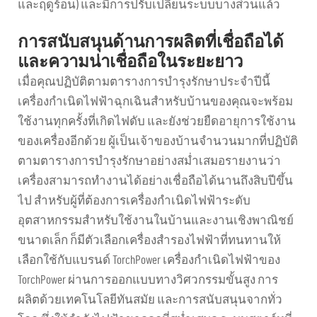
และฤดูร้อน) และมีการปรับเปลี่ยนระบบบางส่วนแล้ว
การสนับสนุนด้านการผลิตที่เชื่อถือได้
และความน่าเชื่อถือในระยะยาว
เมื่อคุณปฏิบัติตามตารางการบำรุงรักษาประจำปีนี้
เครื่องกำเนิดไฟฟ้าฉุกเฉินสำหรับบ้านของคุณจะพร้อม
ใช้งานทุกครั้งที่เกิดไฟดับ และยังช่วยยืดอายุการใช้งาน
ของเครื่องอีกด้วย ผู้เป็นเจ้าของบ้านจำนวนมากที่ปฏิบัติ
ตามตารางการบำรุงรักษาอย่างสม่ำเสมอรายงานว่า
เครื่องสามารถทำงานได้อย่างเชื่อถือได้นานถึงสิบปีขึ้น
ไป สำหรับผู้ที่ต้องการเครื่องกำเนิดไฟฟ้าระดับ
อุตสาหกรรมสำหรับใช้งานในบ้านและงานเชิงพาณิชย์
ขนาดเล็ก ก็มีตัวเลือกเครื่องสำรองไฟฟ้าที่ทนทานให้
เลือกใช้กับแบรนด์ TorchPower เครื่องกำเนิดไฟฟ้าของ
TorchPower ผ่านการออกแบบทางวิศวกรรมขั้นสูง การ
ผลิตด้วยเทคโนโลยีทันสมัย และการสนับสนุนจากทั่ว