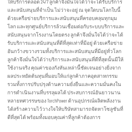
ให้บริการตลอด 24/7 ลูกค้าจึงมั่นใจได้ว่าจะได้รับบริการ
และสนับสนุนที่จำเป็น ไม่ว่าจะอยู่ ณ จุดใดบนโลกใบนี้
ด้วยเครือข่ายบริการและสนับสนุนที่ครอบคลุมทุกมุม
โลก และทุกศูนย์บริการล้วนเชื่อมต่อกับระบบบริการและ
สนับสนุนจากโรงงานโดยตรง ลูกค้าจึงมั่นใจได้ว่าจะได้
รับบริการและสนับสนุนที่ดีที่สุดเท่าที่มีอยู่ ด้วยเครือข่าย
อันกว้างขวางรวมทั้งบริการและสนับสนุนที่มีอยู่ทั่วโลก
ลูกค้าจึงมั่นใจได้ว่าบริการและสนับสนุนที่ดีที่สุดนั้นมีให้
ใช้งานจริง คุณค่าของกังหันเหล่านี้ชัดเจนอย่างยิ่งจาก
ผลประหยัดต้นทุนที่มอบให้แก่ลูกค้าภาคอุตสาหกรรม
รวมทั้งการปรับปรุงด้านความยั่งยืนและความมั่นคงใน
การดำเนินงานที่บรรลุผลได้ ประสบการณ์อันยาวนาน
หลายทศวรรษของ TorchPower ด้านอุปกรณ์ผลิตพลังงาน
ได้สร้างความไว้วางใจให้บริษัทสามารถจัดหาโซลูชันที่
ดีที่สุดได้ พร้อมทั้งมอบคุณค่าที่ลูกค้าต้องการ