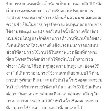
รับการซ่อมแซมเพียงเล็กน้อยเป็นเวลาหลายสิบปี จึงถือ
เป็นการลงทุนระยะยาว สำหรับสถานประกอบการ
อุตสาหกรรม หมายถึงการเปลี่ยนชิ้นส่วนน้อยลงและลด
ความจำเป็นในการบำรุงรักษาลง ต้นทุนตลอดอายุการ
ใช้งาน (lifecycle costs) ของกังหันไอน้ำดีกว่าเครื่องจักร
หมุนส่วนใหญ่ ประสิทธิภาพการทำงานที่น่าเชื่อถือของ
กังหันเกิดจากโครงสร้างที่แข็งแรง แบบการออกแบบ
ช่วยให้สามารถใช้งานได้ในสภาพแวดล้อมที่ท้าทาย
ที่สุด โครงสร้างดังกล่าวทำให้กังหันไอน้ำสามารถ
ทำงานได้ภายใต้อุณหภูมิสูง ความดันสูง และยังคงใช้
งานได้เกินกว่าอายุการใช้งานตามที่ออกแบบไว้ ด้วย
การบำรุงรักษาที่เหมาะสม กังหันไอน้ำเชิงอุตสาหกรรม
ในโรงไฟฟ้าสามารถใช้งานได้นานกว่า 30 ปี วัสดุที่ทน
ต่อการกัดกร่อน การสั่นสะเทือน และอันตรายอื่นๆ ใน
ภาคอุตสาหกรรม ช่วยให้กังหันไอน้ำเชิงอุตสาหกรรม
มีอายุการใช้งานยาวนานกว่าที่ออกแบบไว้