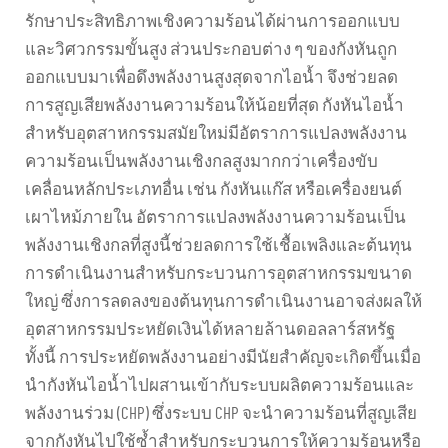
รักษาประสิทธิภาพเชิงความร้อนได้ผ่านการออกแบบ
และวิศวกรรมขั้นสูง ส่วนประกอบต่าง ๆ ของกังหันถูก
ออกแบบมาเพื่อดึงพลังงานสูงสุดจากไอน้ำ จึงช่วยลด
การสูญเสียพลังงานความร้อนให้น้อยที่สุด กังหันไอน้ำ
สำหรับอุตสาหกรรมสมัยใหม่มีอัตราการแปลงพลังงาน
ความร้อนเป็นพลังงานเชิงกลสูงมากกว่าเครื่องขับ
เคลื่อนหลักประเภทอื่น เช่น กังหันแก๊ส หรือเครื่องยนต์
เผาไหม้ภายใน อัตราการแปลงพลังงานความร้อนเป็น
พลังงานเชิงกลที่สูงนี้ช่วยลดการใช้เชื้อเพลิงและต้นทุน
การดำเนินงานสำหรับกระบวนการอุตสาหกรรมขนาด
ใหญ่ ซึ่งการลดลงของต้นทุนการดำเนินงานอาจส่งผลให้
อุตสาหกรรมประหยัดเงินได้หลายล้านดอลลาร์สหรัฐ
ทั้งนี้ การประหยัดพลังงานอย่างมีนัยสำคัญจะเกิดขึ้นเมื่อ
นำกังหันไอน้ำไปผสานเข้ากับระบบผลิตความร้อนและ
พลังงานร่วม (CHP) ซึ่งระบบ CHP จะนำความร้อนที่สูญเสีย
จากกังหันไปใช้ซ้ำสำหรับกระบวนการให้ความร้อนหรือ