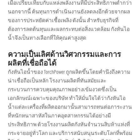
เมื่อเปรียบเทียบกับแหล่งพลังงานที่มีประสิทธิภาพต่ำกว่า
นอกจากนี้ ต้นทุนการดำเนินงานยังลดลงอีกด้วยจากผล
ของการประหยัดค่าเชื้อเพลิง ดังนั้น สำหรับธุรกิจที่
ต้องการลดต้นทุนและผลกระทบต่อสิ่งแวดล้อม กังหันไอ
น้ำจึงเป็นทางเลือกที่ให้คุณค่าสูงสุด
ความเป็นเลิศด้านวิศวกรรมและการ
ผลิตที่เชื่อถือได้
กังหันไอน้ำของ TorchPower ถูกผลิตขึ้นโดยคำนึงถึงความ
น่าเชื่อถือเป็นหลัก โรงงานผลิตที่ทันสมัยและ
กระบวนการควบคุมคุณภาพอย่างเข้มงวดซึ่งเป็น
เอกลักษณ์เฉพาะของบริษัท ทำให้มั่นใจได้ว่ากังหันไอ
น้ำแต่ละเครื่องที่ผลิตออกมานั้นสามารถทนต่อภาระงาน
ที่หนักหนาสาหัสในภาคอุตสาหกรรมได้อย่างมี
ประสิทธิภาพ ด้วยโรงงานผลิตกังหันจำนวนสิบห้าแห่งที่
กระจายอยู่ทั่วโลก และบริการสนับสนุนระดับโลกที่พร้อม