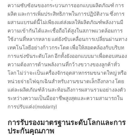
ความซับซ้อนของกระบวนการออกแบบผลิตภัณฑ์ การ
ผลิต และการเพิ่มประสิทธิภาพในการปฏิบัติงาน ซึ่งการ
ผสานแบรนด์นี้ไม่เพียงแต่ส่งผลให้ผลิตภัณฑ์พลังงานมี
ความเข้ากันได้และเชื่อถือได้สูงในสภาพแวดล้อมการ
ใช้งานที่หลากหลาย แต่ยังขับเคลื่อนการเปลี่ยนผ่านทาง
เทคโนโลยีอย่างก้าวกระโดด เพื่อให้สอดคล้องกับบริบท
การแข่งขันระดับโลก อีกทั้งยังออกแบบมาเพื่อตอบสนอง
ความต้องการด้านพลังงานที่กว้างขวางของลูกค้าทั่ว
โลก ไม่ว่าจะเป็นเครื่องจักรอุตสาหกรรมขนาดใหญ่ หรือ
หน่วยจ่ายไฟฉุกเฉินสำหรับงานขนาดเล็กถึงกลาง โดย
แต่ละผลิตภัณฑ์ล้วนสะท้อนถึงการผสานรวมอย่างลงตัว
ระหว่างความเป็นมืออาชีพสูงสุดและความสามารถใน
การปรับแต่ง (modularity)
การรับรองมาตรฐานระดับโลกและการ
ประกันคุณภาพ