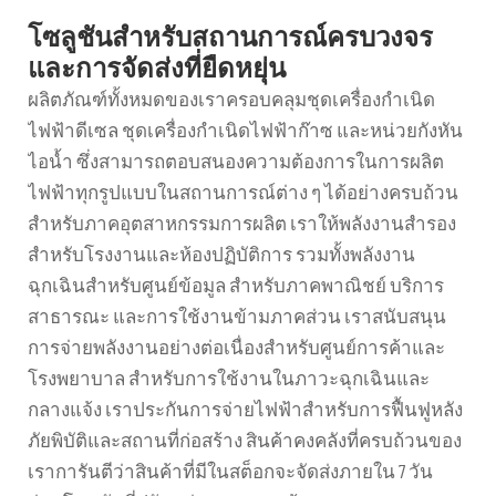
โซลูชันสำหรับสถานการณ์ครบวงจร
และการจัดส่งที่ยืดหยุ่น
ผลิตภัณฑ์ทั้งหมดของเราครอบคลุมชุดเครื่องกำเนิด
ไฟฟ้าดีเซล ชุดเครื่องกำเนิดไฟฟ้าก๊าซ และหน่วยกังหัน
ไอน้ำ ซึ่งสามารถตอบสนองความต้องการในการผลิต
ไฟฟ้าทุกรูปแบบในสถานการณ์ต่าง ๆ ได้อย่างครบถ้วน
สำหรับภาคอุตสาหกรรมการผลิต เราให้พลังงานสำรอง
สำหรับโรงงานและห้องปฏิบัติการ รวมทั้งพลังงาน
ฉุกเฉินสำหรับศูนย์ข้อมูล สำหรับภาคพาณิชย์ บริการ
สาธารณะ และการใช้งานข้ามภาคส่วน เราสนับสนุน
การจ่ายพลังงานอย่างต่อเนื่องสำหรับศูนย์การค้าและ
โรงพยาบาล สำหรับการใช้งานในภาวะฉุกเฉินและ
กลางแจ้ง เราประกันการจ่ายไฟฟ้าสำหรับการฟื้นฟูหลัง
ภัยพิบัติและสถานที่ก่อสร้าง สินค้าคงคลังที่ครบถ้วนของ
เราการันตีว่าสินค้าที่มีในสต็อกจะจัดส่งภายใน 7 วัน