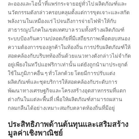
ละอองและไอน้ำที่แพร่กระจายอยู่ทั่วไป ผลิตภัณฑ์และ
นวัตกรรมดังกล่าวครอบคลุมตั้งแต่การขุดเจาะและสกัด
พลังงานในเหมืองแร่ ไปจนถึงการจ่ายไฟฟ้าให้กับ
สาธารณูปโภคในเขตเทศบาล รวมทั้งสร้างผลิตภัณฑ์
ระบบป้องกันความปลอดภัยที่มีเสถียรภาพเพื่อตอบสนอง
ความต้องการของลูกค้าในท้องถิ่น การปรับผลิตภัณฑ์ให้
สอดคล้องกับบริบทท้องถิ่นด้วยแนวทางดังกล่าวไม่จำกัด
อยู่เพียงในทวีปแอฟริกาเท่านั้น แต่ยังถูกนำมาประยุกต์
ใช้ในภูมิภาคอื่น ๆ ทั่วโลกด้วย โดยมีการปรับแต่ง
ผลิตภัณฑ์และชุดบริการให้สอดคล้องกับระดับการ
พัฒนาทางเศรษฐกิจและโครงสร้างอุตสาหกรรมที่แตก
ต่างกันในแต่ละพื้นที่ เพื่อให้ผลิตภัณฑ์สามารถผสาน
กลมกลืนได้อย่างเหมาะสมกับตลาดท้องถิ่นที่มีอยู่
ประสิทธิภาพด้านต้นทุนและเสริมสร้าง
มูลค่าเชิงพาณิชย์