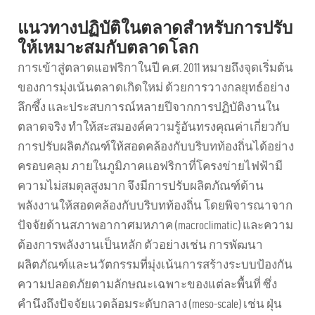
แนวทางปฏิบัติในตลาดสำหรับการปรับ
ให้เหมาะสมกับตลาดโลก
การเข้าสู่ตลาดแอฟริกาในปี ค.ศ. 2011 หมายถึงจุดเริ่มต้น
ของการมุ่งเน้นตลาดเกิดใหม่ ด้วยการวางกลยุทธ์อย่าง
ลึกซึ้ง และประสบการณ์หลายปีจากการปฏิบัติงานใน
ตลาดจริง ทำให้สะสมองค์ความรู้อันทรงคุณค่าเกี่ยวกับ
การปรับผลิตภัณฑ์ให้สอดคล้องกับบริบทท้องถิ่นได้อย่าง
ครอบคลุม ภายในภูมิภาคแอฟริกาที่โครงข่ายไฟฟ้ามี
ความไม่สมดุลสูงมาก จึงมีการปรับผลิตภัณฑ์ด้าน
พลังงานให้สอดคล้องกับบริบทท้องถิ่น โดยพิจารณาจาก
ปัจจัยด้านสภาพอากาศมหภาค (macroclimatic) และความ
ต้องการพลังงานเป็นหลัก ตัวอย่างเช่น การพัฒนา
ผลิตภัณฑ์และนวัตกรรมที่มุ่งเน้นการสร้างระบบป้องกัน
ความปลอดภัยตามลักษณะเฉพาะของแต่ละพื้นที่ ซึ่ง
คำนึงถึงปัจจัยแวดล้อมระดับกลาง (meso-scale) เช่น ฝุ่น