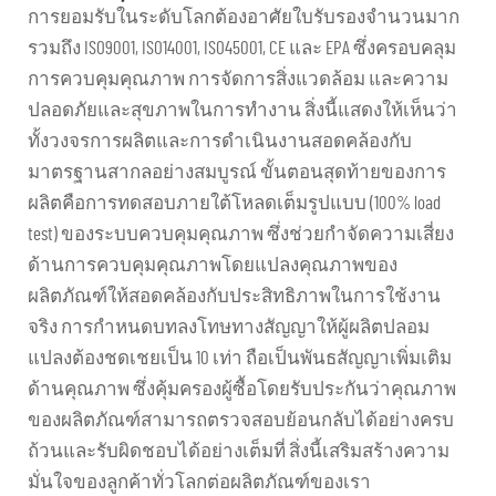
การยอมรับในระดับโลกต้องอาศัยใบรับรองจำนวนมาก
รวมถึง ISO9001, ISO14001, ISO45001, CE และ EPA ซึ่งครอบคลุม
การควบคุมคุณภาพ การจัดการสิ่งแวดล้อม และความ
ปลอดภัยและสุขภาพในการทำงาน สิ่งนี้แสดงให้เห็นว่า
ทั้งวงจรการผลิตและการดำเนินงานสอดคล้องกับ
มาตรฐานสากลอย่างสมบูรณ์ ขั้นตอนสุดท้ายของการ
ผลิตคือการทดสอบภายใต้โหลดเต็มรูปแบบ (100% load
test) ของระบบควบคุมคุณภาพ ซึ่งช่วยกำจัดความเสี่ยง
ด้านการควบคุมคุณภาพโดยแปลงคุณภาพของ
ผลิตภัณฑ์ให้สอดคล้องกับประสิทธิภาพในการใช้งาน
จริง การกำหนดบทลงโทษทางสัญญาให้ผู้ผลิตปลอม
แปลงต้องชดเชยเป็น 10 เท่า ถือเป็นพันธสัญญาเพิ่มเติม
ด้านคุณภาพ ซึ่งคุ้มครองผู้ซื้อโดยรับประกันว่าคุณภาพ
ของผลิตภัณฑ์สามารถตรวจสอบย้อนกลับได้อย่างครบ
ถ้วนและรับผิดชอบได้อย่างเต็มที่ สิ่งนี้เสริมสร้างความ
มั่นใจของลูกค้าทั่วโลกต่อผลิตภัณฑ์ของเรา