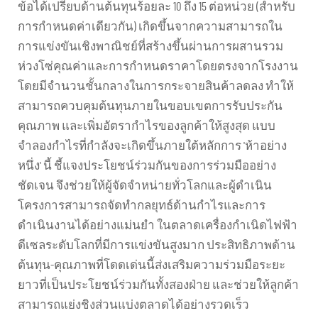
ข้อได้เปรียบด้านต้นทุนร้อยละ 10 ถึง 15 ต่อหน่วย (สำหรับ
การกำหนดค่าเดียวกัน) เกิดขึ้นจากความสามารถใน
การแข่งขันเชิงพาณิชย์ที่สร้างขึ้นผ่านการผสานรวม
ห่วงโซ่คุณค่าและการกำหนดราคาโดยตรงจากโรงงาน
โดยมีจำนวนชั้นกลางในการกระจายสินค้าลดลง ทำให้
สามารถควบคุมต้นทุนภายในขอบเขตการรับประกัน
คุณภาพ และเพิ่มอัตรากำไรของลูกค้าให้สูงสุด แบบ
จำลองกำไรที่กำลังจะเกิดขึ้นภายใต้หลักการ 'ห้าอย่าง
หนึ่ง' นี้ ชี้แจงประโยชน์ร่วมกันของการร่วมมืออย่าง
ชัดเจน จึงช่วยให้ผู้จัดจำหน่ายทั่วโลกและผู้ดำเนิน
โครงการสามารถจัดทำกลยุทธ์ด้านกำไรและการ
ดำเนินงานได้อย่างแม่นยำ ในตลาดเครื่องกำเนิดไฟฟ้า
ดีเซลระดับโลกที่มีการแข่งขันสูงมาก ประสิทธิภาพด้าน
ต้นทุน-คุณภาพที่โดดเด่นนี้ส่งเสริมความร่วมมือระยะ
ยาวที่เป็นประโยชน์ร่วมกันทั้งสองฝ่าย และช่วยให้ลูกค้า
สามารถแย่งชิงส่วนแบ่งตลาดได้อย่างรวดเร็ว