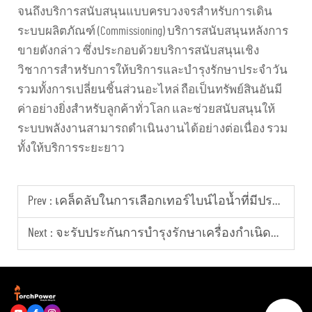
จนถึงบริการสนับสนุนแบบครบวงจรสำหรับการเดิน
ระบบผลิตภัณฑ์ (Commissioning) บริการสนับสนุนหลังการ
ขายดังกล่าว ซึ่งประกอบด้วยบริการสนับสนุนเชิง
วิชาการสำหรับการให้บริการและบำรุงรักษาประจำวัน
รวมทั้งการเปลี่ยนชิ้นส่วนอะไหล่ ถือเป็นทรัพย์สินอันมี
ค่าอย่างยิ่งสำหรับลูกค้าทั่วโลก และช่วยสนับสนุนให้
ระบบพลังงานสามารถดำเนินงานได้อย่างต่อเนื่อง รวม
ทั้งให้บริการระยะยาว
Prev :
เคล็ดลับในการเลือกเทอร์ไบน์ไอน้ำที่มีประสิทธิภาพสูงสำหรับการผลิตพลังงานในภาคอุตสาหกรรม
Next :
จะรับประกันการบำรุงรักษาเครื่องกำเนิดไฟฟ้าเพื่อให้ศูนย์ข้อมูลมีพลังงานอย่างต่อเนื่องได้อย่างไร?