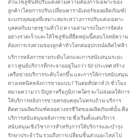
ส่วนโซลูชันที่ปรับแต่งตามความต้องการเฉพาะของ
ลูกค้า (โดยการปรับเปลี่ยนพารามิเตอร์ของผลิตภัณฑ์)
จะบรรลุสมดุลที่เหมาะสมระหว่างการปรับแต่งเฉพาะ
บุคคลกับมาตรฐานทั่วไป ความสามารถในการจัดส่ง
อย่างรวดเร็วและให้โซลูชันที่ยืดหยุ่นนี้ตอบโจทย์ความ
ต้องการเร่งด่วนของลูกค้าทั่วโลกต่ออุปกรณ์ผลิตไฟฟ้า
บริการหลังการขายระดับโลกและการสนับสนุนระยะ
ยาว ศูนย์บริการที่กระจายอยู่ในกว่า 150 ประเทศ สร้าง
เครือข่ายบริการระดับโลกขึ้น และการให้การสนับสนุน
ทางเทคนิคหลังการขายแบบ 7 วันต่อสัปดาห์ 24 ชั่วโมง
หมายความว่า ปัญหาหรือภูมิภาคใดๆ จะไม่ส่งผลให้การ
ให้บริการหลังการขายครอบคลุมไม่ครบถ้วน บริการ
ติดตามผลิตภัณฑ์ตลอดวงจรชีวิตของผลิตภัณฑ์นั้น คือ
บริการสนับสนุนหลังการขาย ซึ่งเริ่มตั้งแต่บริการ
สนับสนุนเชิงวิชาการสำหรับการให้บริการและบำรุง
รักษาประจำวัน รวมถึงการเปลี่ยนชิ้นส่วนอะไหล่ ไป