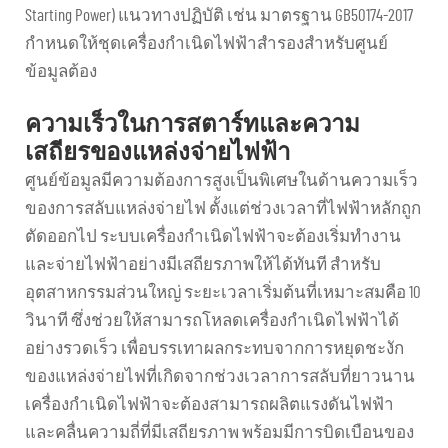
Starting Power) แนวทางปฏิบัติ เช่น มาตรฐาน GB50174-2017
กำหนดให้ชุดเครื่องกำเนิดไฟฟ้าสำรองสำหรับศูนย์
ข้อมูลต้อง
ความเร็วในการสตาร์ทและความ
เสถียรของแหล่งจ่ายไฟฟ้า
ศูนย์ข้อมูลมีความต้องการสูงเป็นพิเศษในด้านความเร็ว
ของการสลับแหล่งจ่ายไฟ ตั้งแต่ช่วงเวลาที่ไฟฟ้าหลักถูก
ตัดออกไป ระบบเครื่องกำเนิดไฟฟ้าจะต้องเริ่มทำงาน
และจ่ายไฟฟ้าอย่างมีเสถียรภาพให้ได้ทันที สำหรับ
อุตสาหกรรมส่วนใหญ่ ระยะเวลาเริ่มต้นที่เหมาะสมคือ 10
วินาที ซึ่งช่วยให้สามารถโหลดเครื่องกำเนิดไฟฟ้าได้
อย่างรวดเร็ว เพื่อบรรเทาผลกระทบจากการหยุดชะงัก
ของแหล่งจ่ายไฟที่เกิดจากช่วงเวลาการสลับที่ยาวนาน
เครื่องกำเนิดไฟฟ้าจะต้องสามารถผลิตแรงดันไฟฟ้า
และคลื่นความถี่ที่มีเสถียรภาพ พร้อมมีการบิดเบือนของ