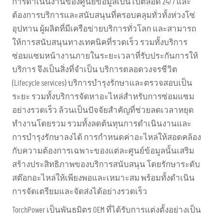
การดำเนินงานของศูนย์ข้อมูลเป็นไปตลอด 24/7 และ
ต้องการบริการและสนับสนุนที่ครอบคลุมทั่วทั้งห่วงโซ่
อุปทาน ผู้ผลิตที่มีเครือข่ายบริการทั่วโลก และสามารถ
ให้การสนับสนุนทางเทคนิคที่รวดเร็ว รวมทั้งบริการ
ซ่อมแซมหน้างานภายในระยะเวลาที่รับประกันการให้
บริการ จึงเป็นสิ่งที่จำเป็น บริการตลอดวงจรชีวิต
(Lifecycle services) บริการบำรุงรักษาและตรวจสอบเป็น
ระยะ รวมทั้งบริการจัดหาอะไหล่สำหรับการซ่อมแซม
อย่างรวดเร็ว ล้วนเป็นปัจจัยสำคัญที่ช่วยลดเวลาหยุด
ทำงานโดยรวม รวมทั้งลดต้นทุนการดำเนินงานและ
การบำรุงรักษาลงได้ การกำหนดค่าอะไหล่ให้สอดคล้อง
กับความต้องการเฉพาะของแต่ละศูนย์ข้อมูลนั้นเสริม
สร้างประสิทธิภาพของบริการสนับสนุน โดยรักษาระดับ
สต๊อกอะไหล่ให้เพียงพอและเหมาะสม พร้อมทั้งดำเนิน
การจัดเตรียมและจัดส่งได้อย่างรวดเร็ว
TorchPower เป็นพันธมิตร OEM ที่ได้รับการแต่งตั้งอย่างเป็น