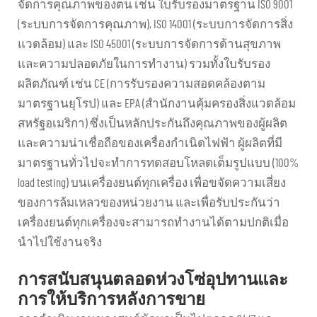
จัดการคุณภาพของตน เช่น ใบรับรองมาตรฐาน ISO 9001
(ระบบการจัดการคุณภาพ), ISO 14001 (ระบบการจัดการสิ่ง
แวดล้อม) และ ISO 45001 (ระบบการจัดการด้านสุขภาพ
และความปลอดภัยในการทำงาน) รวมทั้งใบรับรอง
ผลิตภัณฑ์ เช่น CE (การรับรองความสอดคล้องตาม
มาตรฐานยุโรป) และ EPA (สำนักงานคุ้มครองสิ่งแวดล้อม
สหรัฐอเมริกา) ซึ่งเป็นหลักประกันถึงคุณภาพของผู้ผลิต
และความน่าเชื่อถือของเครื่องกำเนิดไฟฟ้า ผู้ผลิตที่มี
มาตรฐานทั่วไปจะทำการทดสอบโหลดเต็มรูปแบบ (100%
load testing) บนเครื่องยนต์ทุกเครื่อง เพื่อขจัดความเสี่ยง
ของการล้มเหลวของหน่วยงาน และเพื่อรับประกันว่า
เครื่องยนต์ทุกเครื่องจะสามารถทำงานได้ตามปกติเมื่อ
นำไปใช้งานจริง
การสนับสนุนตลอดห่วงโซ่อุปทานและ
การให้บริการหลังการขาย