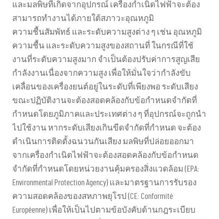
และมลพิษที่เกิดจากอุปกรณ์ เครื่องกำเนิดไฟฟ้าจะต้อง
สามารถทำงานได้ภายใต้สภาวะอุณหภูมิ
ความชื้นสัมพัทธ์ และระดับความสูงต่าง ๆ เช่น อุณหภูมิ
ความชื้น และระดับความสูงของสถานที่ ในกรณีที่ใช้
งานที่ระดับความสูงมาก จำเป็นต้องปรับค่าการสูญเสีย
กำลังงานเนื่องจากความสูง เพื่อให้มั่นใจว่ากำลังขับ
เคลื่อนของเครื่องยนต์อยู่ในระดับที่เพียงพอ ระดับเสียง
ขณะปฏิบัติงานจะต้องสอดคล้องกับข้อกำหนดจำกัดที่
กำหนดโดยภูมิภาคและประเทศต่าง ๆ ที่อุปกรณ์จะถูกนำ
ไปใช้งาน หากระดับเสียงเกินขีดจำกัดที่กำหนด จะต้อง
ดำเนินการติดตั้งฉนวนกันเสียง มลพิษที่ปล่อยออกมา
จากเครื่องกำเนิดไฟฟ้าจะต้องสอดคล้องกับข้อกำหนด
จำกัดที่กำหนดโดยหน่วยงานคุ้มครองสิ่งแวดล้อม (EPA:
Environmental Protection Agency) และมาตรฐานการรับรอง
ความสอดคล้องของสหภาพยุโรป (CE: Conformité
Européenne) เพื่อให้เป็นไปตามข้อบังคับด้านกฎระเบียบ