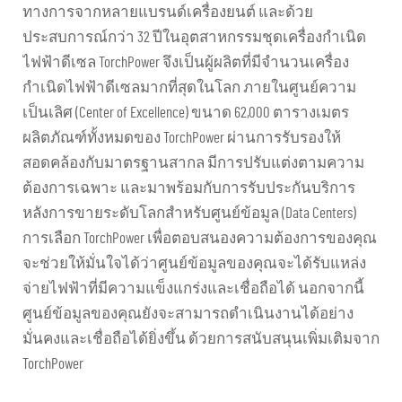
ทางการจากหลายแบรนด์เครื่องยนต์ และด้วย
ประสบการณ์กว่า 32 ปีในอุตสาหกรรมชุดเครื่องกำเนิด
ไฟฟ้าดีเซล TorchPower จึงเป็นผู้ผลิตที่มีจำนวนเครื่อง
กำเนิดไฟฟ้าดีเซลมากที่สุดในโลก ภายในศูนย์ความ
เป็นเลิศ (Center of Excellence) ขนาด 62,000 ตารางเมตร
ผลิตภัณฑ์ทั้งหมดของ TorchPower ผ่านการรับรองให้
สอดคล้องกับมาตรฐานสากล มีการปรับแต่งตามความ
ต้องการเฉพาะ และมาพร้อมกับการรับประกันบริการ
หลังการขายระดับโลกสำหรับศูนย์ข้อมูล (Data Centers)
การเลือก TorchPower เพื่อตอบสนองความต้องการของคุณ
จะช่วยให้มั่นใจได้ว่าศูนย์ข้อมูลของคุณจะได้รับแหล่ง
จ่ายไฟฟ้าที่มีความแข็งแกร่งและเชื่อถือได้ นอกจากนี้
ศูนย์ข้อมูลของคุณยังจะสามารถดำเนินงานได้อย่าง
มั่นคงและเชื่อถือได้ยิ่งขึ้น ด้วยการสนับสนุนเพิ่มเติมจาก
TorchPower