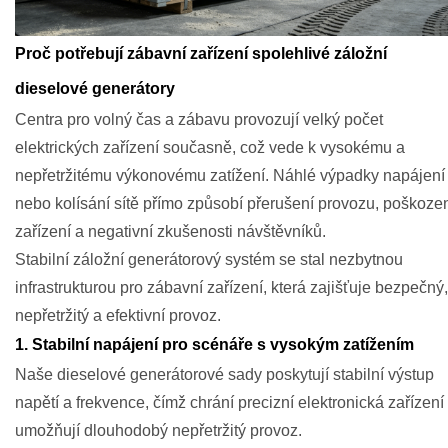
Proč potřebují zábavní zařízení spolehlivé záložní
dieselové generátory
Centra pro volný čas a zábavu provozují velký počet
elektrických zařízení současně, což vede k vysokému a
nepřetržitému výkonovému zatížení. Náhlé výpadky napájení
nebo kolísání sítě přímo způsobí přerušení provozu, poškoze
zařízení a negativní zkušenosti návštěvníků.
Stabilní záložní generátorový systém se stal nezbytnou
infrastrukturou pro zábavní zařízení, která zajišťuje bezpečný,
nepřetržitý a efektivní provoz.
1. Stabilní napájení pro scénáře s vysokým zatížením
Naše dieselové generátorové sady poskytují stabilní výstup
napětí a frekvence, čímž chrání precizní elektronická zařízení
umožňují dlouhodobý nepřetržitý provoz.