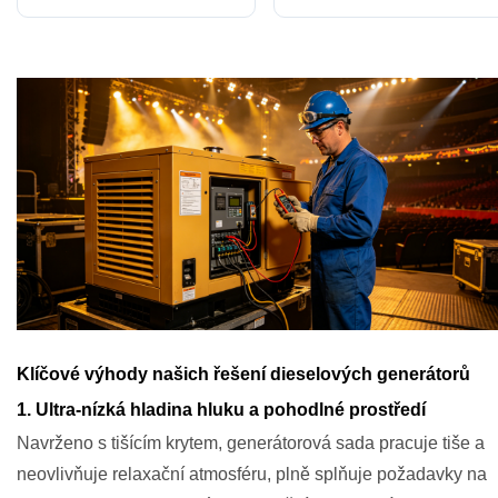
Klíčové výhody našich řešení dieselových generátorů
1. Ultra-nízká hladina hluku a pohodlné prostředí
Navrženo s tišícím krytem, generátorová sada pracuje tiše a
neovlivňuje relaxační atmosféru, plně splňuje požadavky na