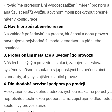
Provádíme profesionální výpočet zatížení, měření prostoru a
analýzu scénářů využití, abychom mohli poskytnout přesné
návrhy konfigurace.
2. Návrh přizpůsobeného řešení
Na základě požadavků na prostor, hlučnosti a dobu provozu
navrhujeme nejvhodnější model generátoru a plán jeho
instalace.
3. Profesionální instalace a uvedení do provozu
Náš technický tým provede instalaci, zapojení a testování
systému v přísném souladu s japonskými bezpečnostními
standardy, aby byl zajištěn stabilní provoz.
4. Dlouhodobá servisní podpora po prodeji
Poskytujeme pravidelnou údržbu, rychlou reakci na poruchy 
nepřetržitou technickou podporu, čímž zajišťujeme dlouhodo
spolehlivý provoz zařízení.