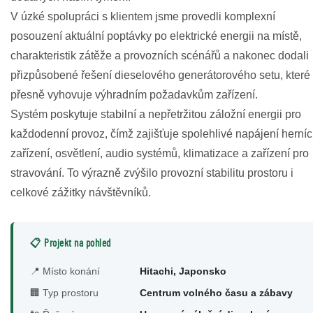
V úzké spolupráci s klientem jsme provedli komplexní
posouzení aktuální poptávky po elektrické energii na místě,
charakteristik zátěže a provozních scénářů a nakonec dodali
přizpůsobené řešení dieselového generátorového setu, které
přesně vyhovuje výhradním požadavkům zařízení.
Systém poskytuje stabilní a nepřetržitou záložní energii pro
každodenní provoz, čímž zajišťuje spolehlivé napájení herní
zařízení, osvětlení, audio systémů, klimatizace a zařízení pro
stravování. To výrazně zvýšilo provozní stabilitu prostoru i
celkové zážitky návštěvníků.
📋 Projekt na pohled
📍 Místo konání
Hitachi, Japonsko
🏢 Typ prostoru
Centrum volného času a zábavy