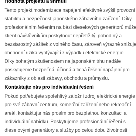
Hodnota projektu a shrnutí
Tento projekt modernizace napájení efektivně zvýšil provozní
stabilitu a bezpečnost japonského zábavního zařízení. Díky
profesionálním řešením na bázi dieselových generátorů můž
klient návštěvníkům poskytnout nepřetržitý, pohodlný a
bezstarostný zážitek z volného času, zároveň výrazně snižuj
obchodní rizika vyplývající z výpadku elektrické energie.
Díky bohatým zkušenostem na japonském trhu nadále
poskytujeme bezpečná, účinná a tichá řešení napájení pro
zákazníky z oblasti zábavy, obchodu a průmyslu.
Kontaktujte nás pro individuální řešení
Pokud potřebujete spolehlivý záložní zdroj elektrické energie
pro své zábavní centrum, komerční zařízení nebo rekreační
areál, kontaktujte nás prosím pro bezplatnou konzultaci a
individuální nabídku. Poskytujeme profesionální řešení s
dieselovými generátory a služby po celou dobu životnosti