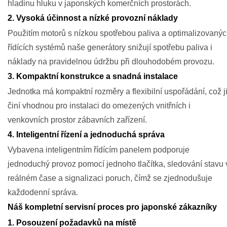
hladinu hluku v japonských komerčních prostorách.
2. Vysoká účinnost a nízké provozní náklady
Použitím motorů s nízkou spotřebou paliva a optimalizovaný
řídících systémů naše generátory snižují spotřebu paliva i
náklady na pravidelnou údržbu při dlouhodobém provozu.
3. Kompaktní konstrukce a snadná instalace
Jednotka má kompaktní rozměry a flexibilní uspořádání, což j
činí vhodnou pro instalaci do omezených vnitřních i
venkovních prostor zábavních zařízení.
4. Inteligentní řízení a jednoduchá správa
Vybavena inteligentním řídícím panelem podporuje
jednoduchý provoz pomocí jednoho tlačítka, sledování stavu 
reálném čase a signalizaci poruch, čímž se zjednodušuje
každodenní správa.
Náš kompletní servisní proces pro japonské zákazníky
1. Posouzení požadavků na místě