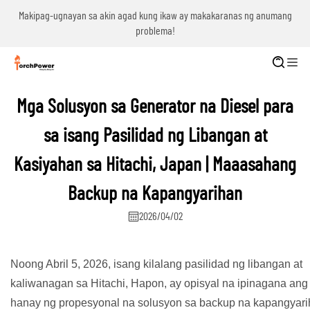
g
Makipag-ugnayan sa akin agad kung ikaw ay makakaranas ng anumang
problema!
Mga Solusyon sa Generator na Diesel para
sa isang Pasilidad ng Libangan at
Kasiyahan sa Hitachi, Japan | Maaasahang
Backup na Kapangyarihan
2026/04/02
Noong Abril 5, 2026, isang kilalang pasilidad ng libangan at
kaliwanagan sa Hitachi, Hapon, ay opisyal na ipinagana an
hanay ng propesyonal na solusyon sa backup na kapangyar