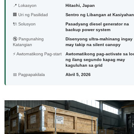
📍 Lokasyon
Hitachi, Japan
🏢 Uri ng Pasilidad
Sentro ng Libangan at Kasiyahan
🔌 Solusyon
Pasadyang diesel generator na
backup power system
🔇 Pangunahing
Disenyong ultra-mahinang ingay
Katangian
may takip na silent canopy
⚡ Awtomatikong Pag-start
Awtomatikong pag-activate sa lo
ng ilang segundo kapag may
kaguluhan sa grid
📅 Pagpapakilala
Abril 5, 2026