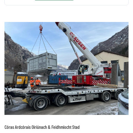
Córas Ardcórais Oiriúnach & Feidhmíocht Stad