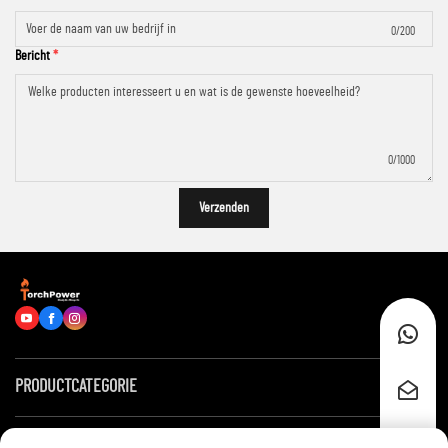
0/200
Bericht
0/1000
Verzenden
PRODUCTCATEGORIE
Snelle links