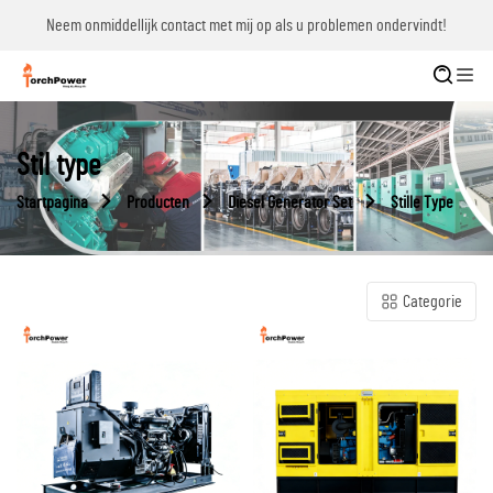
Neem onmiddellijk contact met mij op als u problemen ondervindt!
Stil type
Startpagina
Producten
Diesel Generator Set
Stille Type
Categorie