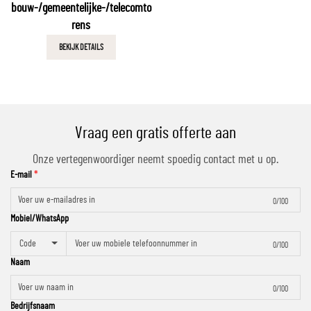
bouw-/gemeentelijke-/telecomto
rens
BEKIJK DETAILS
Vraag een gratis offerte aan
Onze vertegenwoordiger neemt spoedig contact met u op.
E-mail
0/100
Mobiel/WhatsApp
Code
0/100
Naam
0/100
Bedrijfsnaam