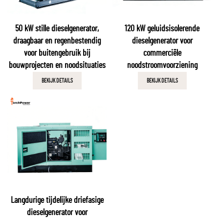
50 kW stille dieselgenerator,
120 kW geluidsisolerende
draagbaar en regenbestendig
dieselgenerator voor
voor buitengebruik bij
commerciële
bouwprojecten en noodsituaties
noodstroomvoorziening
BEKIJK DETAILS
BEKIJK DETAILS
Langdurige tijdelijke driefasige
dieselgenerator voor