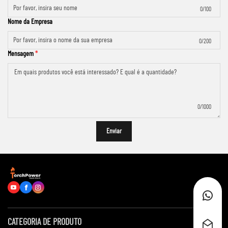
0/100
Nome da Empresa
0/200
Mensagem
0/1000
Enviar
CATEGORIA DE PRODUTO