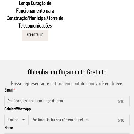
Longa Duração de
Funcionamento para
Construção/Municipal/Torre de
Telecomunicações
VER DETALHE
Obtenha um Orçamento Gratuito
Nosso representante entrará em contato com você em breve.
Email
0/100
Celular/WhatsApp
Código
0/100
Nome