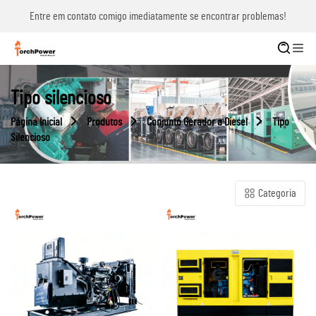
Entre em contato comigo imediatamente se encontrar problemas!
Tipo silencioso
Página Inicial
Produtos
Conjunto Gerador a Diesel
Tipo
Silencioso
Categoria