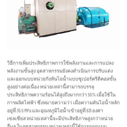
วิธีการเพิ่มประสิทธิภาพการใช้พลังงานและการแปลง
พลังงานขั้นสูง อุตสาหกรรมยังคงดำเนินการปรับแต่ง
และออกแบบหน่วยกังหันไอน้ำแบบซูเปอร์คริติคอลขั้น
สูงอย่างต่อเนื่อง หน่วยเหล่านี้สามารถบรรลุ
ประสิทธิภาพความร้อนได้สูงถึงมากกว่า 50% เมื่อใช้ใน
การผลิตไฟฟ้า ซึ่งหมายความว่า เมื่อความดันไอน้ำหลัก
อยู่ที่ 35.5 MPa และอุณหภูมิไอน้ำเข้าอยู่ที่ 631 องศา
เซลเซียส หน่วยเหล่านี้จะมีประสิทธิภาพสูงกว่าหน่วย
อื่นๆ ในอุตสาหกรรม หน่วยเหล่านี้ใช้การออกแบบ