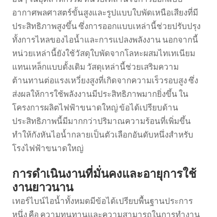
อากาศพลศาสตร์ขั้นสูงและรูปแบบใบพัดเหนือเสียงที่มี
ประสิทธิภาพสูงขึ้น ซึ่งการออกแบบเหล่านี้ช่วยปรับปรุง
ทั้งการไหลของไอน้ำและการแปลงพลังงาน นอกจากนี้
หน่วยเหล่านี้ยังใช้วัสดุใบพัดจากโลหะผสมไทเทเนียม
แทนเหล็กแบบดั้งเดิม วัสดุเหล่านี้ช่วยเสริมความ
ต้านทานต่อแรงเหวี่ยงสูงที่เกิดจากความเร็วรอบสูง ซึ่ง
ส่งผลให้การใช้พลังงานมีประสิทธิภาพมากยิ่งขึ้น ใน
โครงการผลิตไฟฟ้าขนาดใหญ่ ข้อได้เปรียบด้าน
ประสิทธิภาพนี้มีมากกว่าปริมาณความร้อนที่เพิ่มขึ้น
ทำให้กังหันไอน้ำกลายเป็นตัวเลือกอันดับหนึ่งสำหรับ
โรงไฟฟ้าขนาดใหญ่
การดำเนินงานที่มั่นคงและอายุการใช้
งานยาวนาน
เทอร์ไบน์ไอน้ำทั้งหมดมีข้อได้เปรียบพื้นฐานประการ
หนึ่ง คือ ความทนทานและความสามารถในการทำงาน