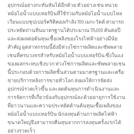
อุปกรณ์อย่างกะทันหันได้อีกด้วย ตัวอย่างเช่น หน่วย
หม้อไอน้ำแบบเทอร์บินที่ใช้ร่วมกับหม้อไอน้ำแบบไหล
เวียนแบบซุปเปอร์คริติคอลกำลัง 700 เมกะวัตต์ สามารถ
ประหยัดถ่านหินมาตรฐานได้ประมาณ 175,000 ตันต่อปี
และส่งผลต่อต้นทุนเชื้อเพลิงของโรงไฟฟ้าอย่างมีนัย
สำคัญ อุตสาหกรรมนี้ยังมีห่วงโซ่การผลิตและซัพพลาย
เชนที่ครบวงจรสำหรับหม้อไอน้ำแบบเทอร์บิน ซึ่งในแง่
ของผลกระทบเชิงบวก ห่วงโซ่การผลิตและซัพพลายเชน
นี้ประกอบด้วยการผลิตชิ้นส่วนตามมาตรฐานและเครือ
ข่ายบริการหลังการขายทั่วโลก ส่งผลให้การจัดส่ง
อุปกรณ์รวดเร็วขึ้น และลดต้นทุนการดำเนินงานและ
การจัดการที่เกี่ยวข้องกับอุปกรณ์ลง ด้วยอายุการใช้งาน
ที่ยาวนานและความประหยัดด้านต้นทุนเชื้อเพลิงของ
หม้อไอน้ำแบบเทอร์บิน นักลงทุนด้านการผลิตไฟฟ้า
ขนาดใหญ่จึงสามารถคืนทุนจากการลงทุนครั้งแรกได้
อย่างรวดเร็ว