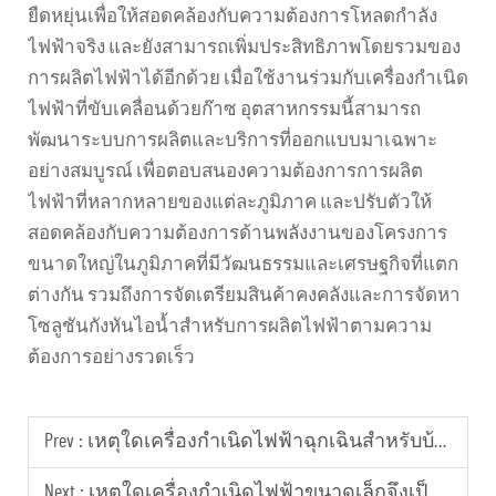
ยืดหยุ่นเพื่อให้สอดคล้องกับความต้องการโหลดกำลัง
ไฟฟ้าจริง และยังสามารถเพิ่มประสิทธิภาพโดยรวมของ
การผลิตไฟฟ้าได้อีกด้วย เมื่อใช้งานร่วมกับเครื่องกำเนิด
ไฟฟ้าที่ขับเคลื่อนด้วยก๊าซ อุตสาหกรรมนี้สามารถ
พัฒนาระบบการผลิตและบริการที่ออกแบบมาเฉพาะ
อย่างสมบูรณ์ เพื่อตอบสนองความต้องการการผลิต
ไฟฟ้าที่หลากหลายของแต่ละภูมิภาค และปรับตัวให้
สอดคล้องกับความต้องการด้านพลังงานของโครงการ
ขนาดใหญ่ในภูมิภาคที่มีวัฒนธรรมและเศรษฐกิจที่แตก
ต่างกัน รวมถึงการจัดเตรียมสินค้าคงคลังและการจัดหา
โซลูชันกังหันไอน้ำสำหรับการผลิตไฟฟ้าตามความ
ต้องการอย่างรวดเร็ว
Prev :
เหตุใดเครื่องกำเนิดไฟฟ้าฉุกเฉินสำหรับบ้านจึงเป็นสิ่งที่จำเป็น?
Next :
เหตุใดเครื่องกำเนิดไฟฟ้าขนาดเล็กจึงเป็นทางเลือกที่เหมาะสมสำหรับการจ่ายไฟฟ้าชั่วคราว?