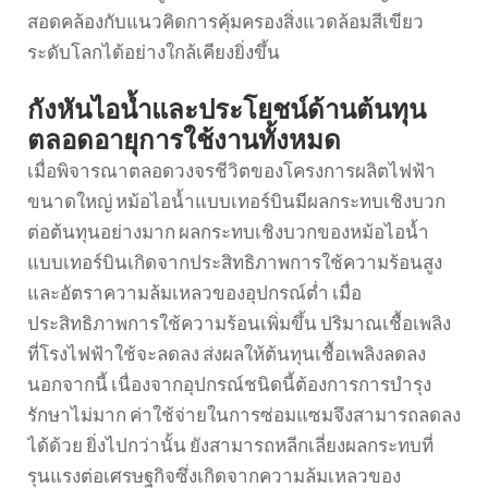
สอดคล้องกับแนวคิดการคุ้มครองสิ่งแวดล้อมสีเขียว
ระดับโลกได้อย่างใกล้เคียงยิ่งขึ้น
กังหันไอน้ำและประโยชน์ด้านต้นทุน
ตลอดอายุการใช้งานทั้งหมด
เมื่อพิจารณาตลอดวงจรชีวิตของโครงการผลิตไฟฟ้า
ขนาดใหญ่ หม้อไอน้ำแบบเทอร์บินมีผลกระทบเชิงบวก
ต่อต้นทุนอย่างมาก ผลกระทบเชิงบวกของหม้อไอน้ำ
แบบเทอร์บินเกิดจากประสิทธิภาพการใช้ความร้อนสูง
และอัตราความล้มเหลวของอุปกรณ์ต่ำ เมื่อ
ประสิทธิภาพการใช้ความร้อนเพิ่มขึ้น ปริมาณเชื้อเพลิง
ที่โรงไฟฟ้าใช้จะลดลง ส่งผลให้ต้นทุนเชื้อเพลิงลดลง
นอกจากนี้ เนื่องจากอุปกรณ์ชนิดนี้ต้องการการบำรุง
รักษาไม่มาก ค่าใช้จ่ายในการซ่อมแซมจึงสามารถลดลง
ได้ด้วย ยิ่งไปกว่านั้น ยังสามารถหลีกเลี่ยงผลกระทบที่
รุนแรงต่อเศรษฐกิจซึ่งเกิดจากความล้มเหลวของ