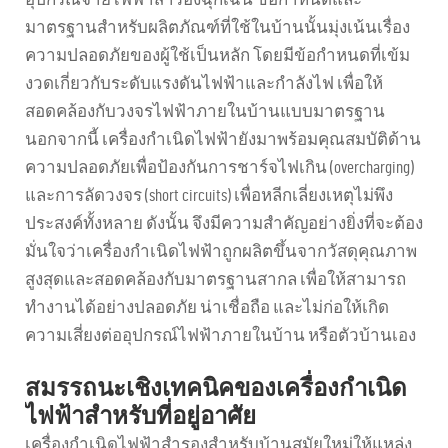
มาตรฐานสำหรับผลิตภัณฑ์ที่ใช้ในบ้านนั้นมุ่งเน้นเรื่อง
ความปลอดภัยของผู้ใช้เป็นหลัก โดยมีข้อกำหนดที่เข้ม
งวดเกี่ยวกับระดับแรงดันไฟฟ้าและกำลังไฟ เพื่อให้
สอดคล้องกับวงจรไฟฟ้าภายในบ้านแบบมาตรฐาน
นอกจากนี้ เครื่องกำเนิดไฟฟ้ายังมาพร้อมคุณสมบัติด้าน
ความปลอดภัยเพื่อป้องกันการชาร์จไฟเกิน (overcharging)
และการลัดวงจร (short circuits) เพื่อหลีกเลี่ยงเหตุไม่พึง
ประสงค์ทั้งหลาย ดังนั้น จึงมีความสำคัญอย่างยิ่งที่จะต้อง
มั่นใจว่าเครื่องกำเนิดไฟฟ้าถูกผลิตขึ้นจากวัสดุคุณภาพ
สูงสุดและสอดคล้องกับมาตรฐานสากล เพื่อให้สามารถ
ทำงานได้อย่างปลอดภัย น่าเชื่อถือ และไม่ก่อให้เกิด
ความเสี่ยงต่ออุปกรณ์ไฟฟ้าภายในบ้าน หรือตัวบ้านเอง
สมรรถนะเชิงเทคนิคของเครื่องกำเนิด
ไฟฟ้าสำหรับที่อยู่อาศัย
เครื่องกำเนิดไฟฟ้าสำรองสำหรับบ้านสมัยใหม่ให้แหล่ง