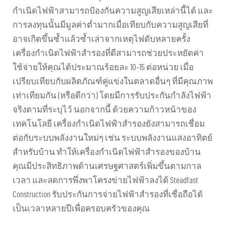
กำเนิดไฟฟ้าสามารถป้องกันความสูญเสียเหล่านี้ได้ และ
การลงทุนนั้นมีมูลค่าต่ำมากเมื่อเทียบกับความสูญเสียที่
อาจเกิดขึ้นซ้ำแล้วซ้ำเล่าจากเหตุไฟดับหลายครั้ง
เครื่องกำเนิดไฟฟ้าสำรองที่ดีสามารถช่วยประหยัดค่า
ใช้จ่ายให้คุณได้ประมาณร้อยละ 10–15 ต่อหน่วย เมื่อ
เปรียบเทียบกับผลิตภัณฑ์คู่แข่งในตลาดอื่นๆ ที่มีคุณภาพ
เท่าเทียมกัน (หรือดีกว่า) โดยมีการรับประกันกำลังไฟฟ้า
จริงตามที่ระบุไว้ นอกจากนี้ ด้วยความก้าวหน้าของ
เทคโนโลยี เครื่องกำเนิดไฟฟ้าสำรองยังสามารถเชื่อม
ต่อกับระบบพลังงานใหม่ๆ เช่น ระบบพลังงานแสงอาทิตย์
สำหรับบ้าน ทำให้เครื่องกำเนิดไฟฟ้าสำรองของบ้าน
คุณมีประสิทธิภาพด้านเศรษฐศาสตร์เพิ่มขึ้นตามกาล
เวลา และลดการพึ่งพาโครงข่ายไฟฟ้าลงได้ Steadfast
Construction รับประกันการจ่ายไฟฟ้าสำรองที่เชื่อถือได้
เป็นเวลาหลายปีเพื่อครอบครัวของคุณ