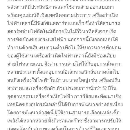
พลังงานที่มีประสิทธิภาพและใช้งานง่าย ออกแบบมา
พร้อมคุณสมบัติเชิงเทคนิคหลายประการ เครื่องกำเนิด
ไฟฟ้าเหล่านี้มีฟังก์ชันสตาร์ทแบบเร็ว ซึ่งทำให้สามารถ
สตาร์ทจ่ายไฟอัตโนมัติภายในไม่กี่วินาทีหลังจากเกิด
การขัดข้องของกระแสไฟฟ้า นอกจากนี้ยังออกแบบให้
ทำงานด้วยเสียงรบกวนต่ำ เพื่อไม่ให้รบกวนการพักผ่อน
ของผู้ใช้งาน เครื่องกำเนิดไฟฟ้าเหล่านี้ยังมีช่องเสียบ
จ่ายไฟหลายแบบ จึงสามารถจ่ายไฟให้กับอุปกรณ์หลาก
หลายประเภท ตั้งแต่อุปกรณ์อิเล็กทรอนิกส์ขนาดเล็กไป
จนถึงเครื่องใช้ไฟฟ้าในบ้านขนาดใหญ่ เช่น เครื่องปรับ
อากาศและเครื่องซักผ้า ด้วยประสบการณ์กว่า 32 ปีใน
อุตสาหกรรมเครื่องกำเนิดไฟฟ้า การวิจัยและพัฒนาเชิง
เทคนิคของอุปกรณ์เหล่านี้ได้รับการพัฒนาอย่างต่อเนื่อง
โดยการพัฒนาล่าสุดนี้ ผู้ใช้งานสามารถเลือกแหล่งเชื้อ
เพลิงได้หลากหลาย ทั้งดีเซลและก๊าซ ซึ่งสามารถปรับให้
สอดคล้องกับสภาพแวดล้อมในการดำรงชีวิตและระบบ