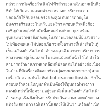
กล่าว การมีเครื่องกำเนิดไฟฟ้าสำรองฉุกเฉินอาจเป็นสิ่ง
ที่ทำให้เกิดความแตกต่างระหว่างการรักษาความ
ปลอดภัยให้กับครอบครัวของคุณ กับการตกอยู่ใน
อันตรายร้ายแรง ในทวีปแอฟริกา ครอบครัวหนึ่งต้อง
เผชิญกับเหตุไฟฟ้าดับทั้งหมดร่วมกับพายุเขตร้อน
รุนแรง พวกเขาจึงต้องอยู่ในสภาพแวดล้อมที่มีแสงสว่าง
ไม่เพียงพอและไม่ปลอดภัย รวมทั้งอาหารที่เน่าเสียในตู้
เย็น เครื่องกำเนิดไฟฟ้าสำรองฉุกเฉินสามารถรักษาการ
ทำงานของตู้เย็น หลอดไฟ และแม้แต่ปั๊มน้ำไว้ได้ ทำให้
สามารถรักษาสภาพแวดล้อมที่ปลอดภัยได้อย่างต่อเนื่อง
ในบ้านที่มีเครื่องผลิตออกซิเจน (oxygen concentrators) และ
เครื่องวัดความดันโลหิต (blood pressure monitors) สมาชิกใน
ครอบครัวส่วนใหญ่มักจำเป็นต้องใช้อุปกรณ์ทางการ
แพทย์เหล่านี้เพื่อความอยู่รอด ดังนั้นเครื่องกำเนิดไฟฟ้า
สำรองฉุกเฉินจึงเป็นการรับประกันความปลอดภัยอย่าง
แท้จริง สถานการณ์เหล่านี้แสดงให้เห็นว่า เครื่องกำเนิด