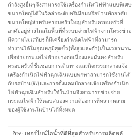
กำลังสูงอื่นๆ จึงสามารถใช้เครื่องกำเนิดไฟฟ้าแบบพิเศษ
ขนาดใหญ่ได้ในวิลล่าระดับพรีเมียมหรือบ้านพักอาศัย
ขนาดใหญ่สำหรับครอบครัวใหญ่ สำหรับครอบครัวที่
อาศัยอยู่ห่างไกลในพื้นที่ที่ระบบจ่ายไฟฟ้าจากโครงข่าย
มีความไม่เสถียร ก็มีเครื่องกำเนิดไฟฟ้าที่สามารถ
ทำงานได้ในอุณหภูมิสุดขั้ว (ทั้งสูงและต่ำ) เป็นเวลานาน
เพื่อจ่ายกระแสไฟฟ้าอย่างต่อเนื่องและมั่นคง สำหรับ
ครอบครัวที่ชื่นชอบการเดินทางและกิจกรรมกลางแจ้ง
เครื่องกำเนิดไฟฟ้าฉุกเฉินแบบพกพาสามารถใช้งานได้
กับรถบ้าน (RV) และการตั้งแคมป์กลางแจ้ง เครื่องกำเนิด
ไฟฟ้าฉุกเฉินสำหรับใช้ในบ้านจึงสามารถช่วยจ่าย
กระแสไฟฟ้าให้ตอบสนองความต้องการที่หลากหลาย
ของผู้ใช้งานในบ้านได้ทั้งหมด
Prev :
เทอร์ไบน์ไอน้ำที่ดีที่สุดสำหรับการผลิตพลังงานความร้อนและการกู้คืนพลังงานความร้อนเสียในภาคอุตสาหกรรม