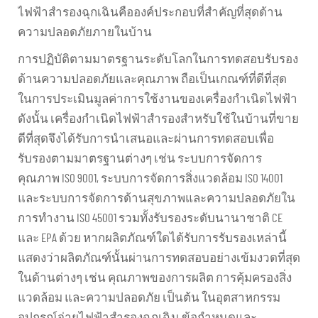
ไฟฟ้าสำรองฉุกเฉินคือองค์ประกอบที่สำคัญที่สุดด้าน
ความปลอดภัยภายในบ้าน
การปฏิบัติตามมาตรฐานระดับโลกในการทดสอบรับรอง
ด้านความปลอดภัยและคุณภาพ ถือเป็นเกณฑ์ที่ดีที่สุด
ในการประเมินมูลค่าการใช้งานของเครื่องกำเนิดไฟฟ้า
ดังนั้น เครื่องกำเนิดไฟฟ้าสำรองสำหรับใช้ในบ้านที่ขาย
ดีที่สุดจึงได้รับการนำเสนอและผ่านการทดสอบเพื่อ
รับรองตามมาตรฐานต่างๆ เช่น ระบบการจัดการ
คุณภาพ ISO 9001, ระบบการจัดการสิ่งแวดล้อม ISO 14001
และระบบการจัดการด้านสุขภาพและความปลอดภัยใน
การทำงาน ISO 45001 รวมทั้งรับรองระดับนานาชาติ CE
และ EPA ด้วย หากผลิตภัณฑ์ใดได้รับการรับรองเหล่านี้
แสดงว่าผลิตภัณฑ์นั้นผ่านการทดสอบอย่างเข้มงวดที่สุด
ในด้านต่างๆ เช่น คุณภาพของการผลิต การคุ้มครองสิ่ง
แวดล้อม และความปลอดภัย เป็นต้น ในอุตสาหกรรม
อุปกรณ์จ่ายไฟฟ้าสำรองฉุกเฉิน ข้อกำหนดและ