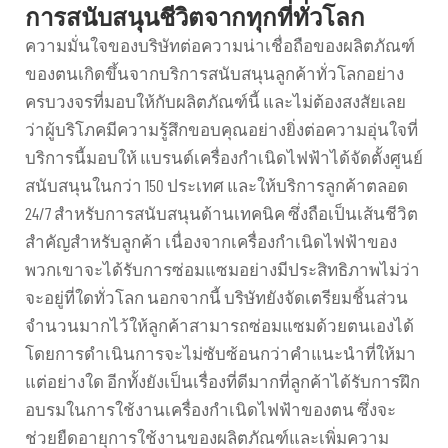
การสนับสนุนชีวิตจากทุกที่ทั่วโลก
ความมั่นใจของบริษัทต่อความน่าเชื่อถือของผลิตภัณฑ์
ของตนเกิดขึ้นจากบริการสนับสนุนลูกค้าทั่วโลกอย่าง
ครบวงจรที่มอบให้กับผลิตภัณฑ์นี้ และไม่ต้องสงสัยเลย
ว่าผู้บริโภคมีความรู้สึกขอบคุณอย่างยิ่งต่อความอุ่นใจที่
บริการนี้มอบให้ แบรนด์เครื่องกำเนิดไฟฟ้าได้จัดตั้งศูนย์
สนับสนุนในกว่า 150 ประเทศ และให้บริการลูกค้าตลอด
24/7 สำหรับการสนับสนุนด้านเทคนิค ซึ่งถือเป็นเส้นชีวิต
สำคัญสำหรับลูกค้า เนื่องจากเครื่องกำเนิดไฟฟ้าของ
พวกเขาจะได้รับการซ่อมแซมอย่างมีประสิทธิภาพไม่ว่า
จะอยู่ที่ใดทั่วโลก นอกจากนี้ บริษัทยังจัดเตรียมชิ้นส่วน
จำนวนมากไว้ให้ลูกค้าสามารถซ่อมแซมด้วยตนเองได้
โดยการดำเนินการจะไม่ซับซ้อนกว่าคำแนะนำที่ให้มา
แต่อย่างใด อีกทั้งยังเป็นเรื่องที่ดีมากที่ลูกค้าได้รับการฝึก
อบรมในการใช้งานเครื่องกำเนิดไฟฟ้าของตน ซึ่งจะ
ช่วยยืดอายุการใช้งานของผลิตภัณฑ์และเพิ่มความ