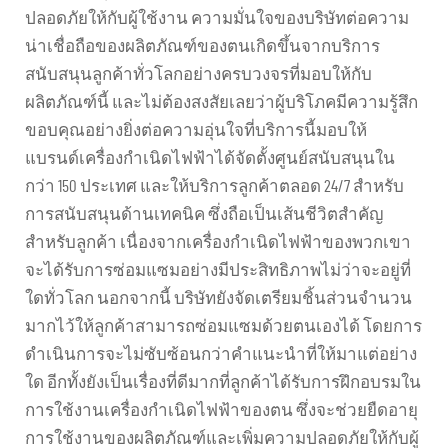
ปลอดภัยให้กับผู้ใช้งาน ความมั่นใจของบริษัทต่อความ
น่าเชื่อถือของผลิตภัณฑ์ของตนเกิดขึ้นจากบริการ
สนับสนุนลูกค้าทั่วโลกอย่างครบวงจรที่มอบให้กับ
ผลิตภัณฑ์นี้ และไม่ต้องสงสัยเลยว่าผู้บริโภคมีความรู้สึก
ขอบคุณอย่างยิ่งต่อความอุ่นใจที่บริการนี้มอบให้
แบรนด์เครื่องกำเนิดไฟฟ้าได้จัดตั้งศูนย์สนับสนุนใน
กว่า 150 ประเทศ และให้บริการลูกค้าตลอด 24/7 สำหรับ
การสนับสนุนด้านเทคนิค ซึ่งถือเป็นเส้นชีวิตสำคัญ
สำหรับลูกค้า เนื่องจากเครื่องกำเนิดไฟฟ้าของพวกเขา
จะได้รับการซ่อมแซมอย่างมีประสิทธิภาพไม่ว่าจะอยู่ที่
ใดทั่วโลก นอกจากนี้ บริษัทยังจัดเตรียมชิ้นส่วนจำนวน
มากไว้ให้ลูกค้าสามารถซ่อมแซมด้วยตนเองได้ โดยการ
ดำเนินการจะไม่ซับซ้อนกว่าคำแนะนำที่ให้มาแต่อย่าง
ใด อีกทั้งยังเป็นเรื่องที่ดีมากที่ลูกค้าได้รับการฝึกอบรมใน
การใช้งานเครื่องกำเนิดไฟฟ้าของตน ซึ่งจะช่วยยืดอายุ
การใช้งานของผลิตภัณฑ์และเพิ่มความปลอดภัยให้กับผู้