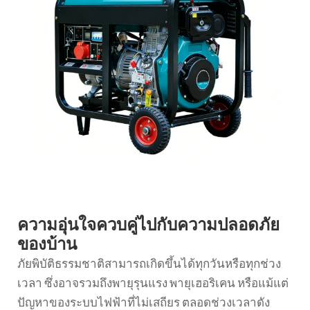
ความอุ่นใจควบคู่ไปกับความปลอดภัย
ของบ้าน
ภัยพิบัติธรรมชาติสามารถเกิดขึ้นได้ทุกวันหรือทุกช่วง
เวลา ซึ่งอาจรวมถึงพายุรุนแรง พายุเฮอริเคน หรือแม้แต่
ปัญหาของระบบไฟฟ้าที่ไม่เสถียร ตลอดช่วงเวลาดัง